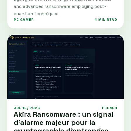
and advanced ransomware employing post-
quantum techniques.
PC GAMER
4 MIN READ
JUL 12, 2026
FRENCH
Akira Ransomware : un signal
d’alarme majeur pour la
cryptographie d’entreprise