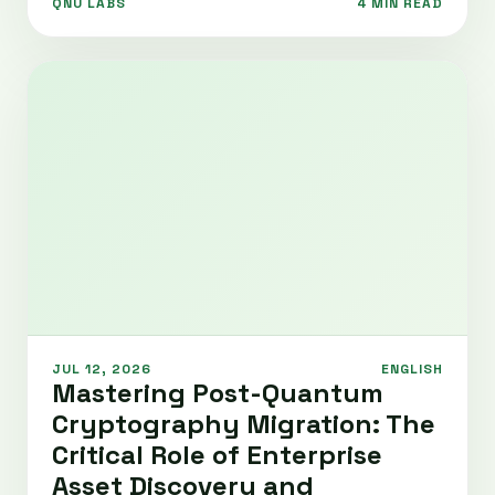
QNU LABS
4 MIN READ
JUL 12, 2026
ENGLISH
Mastering Post-Quantum
Cryptography Migration: The
Critical Role of Enterprise
Asset Discovery and