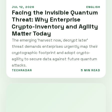
JUL 12, 2026
ENGLISH
Facing the Invisible Quantum
Threat: Why Enterprise
Crypto-Inventory and Agility
Matter Today
The emerging 'harvest now, decrypt later'
threat demands enterprises urgently map their
cryptographic footprint and adopt crypto-
agility to secure data against future quantum
attacks.
TECHRADAR
5 MIN READ