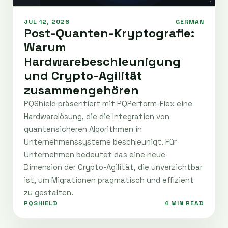
JUL 12, 2026
GERMAN
Post-Quanten-Kryptografie:
Warum
Hardwarebeschleunigung
und Crypto-Agilität
zusammengehören
PQShield präsentiert mit PQPerform-Flex eine
Hardwarelösung, die die Integration von
quantensicheren Algorithmen in
Unternehmenssysteme beschleunigt. Für
Unternehmen bedeutet das eine neue
Dimension der Crypto-Agilität, die unverzichtbar
ist, um Migrationen pragmatisch und effizient
zu gestalten.
PQSHIELD
4 MIN READ