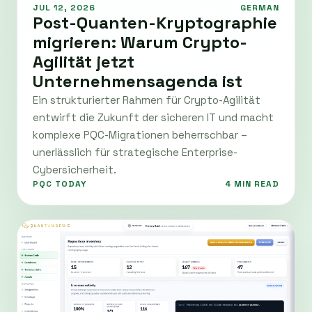
JUL 12, 2026
GERMAN
Post-Quanten-Kryptographie
migrieren: Warum Crypto-
Agilität jetzt
Unternehmensagenda ist
Ein strukturierter Rahmen für Crypto-Agilität
entwirft die Zukunft der sicheren IT und macht
komplexe PQC-Migrationen beherrschbar –
unerlässlich für strategische Enterprise-
Cybersicherheit.
PQC TODAY
4 MIN READ