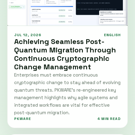
JUL 12, 2026
ENGLISH
Achieving Seamless Post-
Quantum Migration Through
Continuous Cryptographic
Change Management
Enterprises must embrace continuous
cryptographic change to stay ahead of evolving
quantum threats. PKWARE's re-engineered key
management highlights why agile systems and
integrated workflows are vital for effective
post-quantum migration.
PKWARE
4 MIN READ