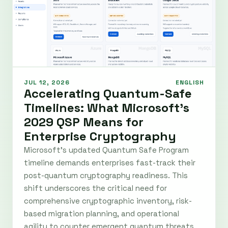
JUL 12, 2026
ENGLISH
Accelerating Quantum-Safe
Timelines: What Microsoft's
2029 QSP Means for
Enterprise Cryptography
Microsoft's updated Quantum Safe Program
timeline demands enterprises fast-track their
post-quantum cryptography readiness. This
shift underscores the critical need for
comprehensive cryptographic inventory, risk-
based migration planning, and operational
agility to counter emergent quantum threats