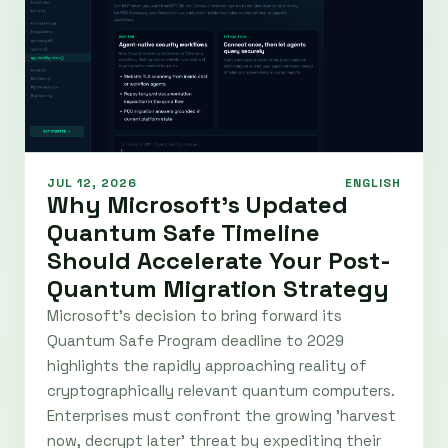
JUL 12, 2026
ENGLISH
Why Microsoft's Updated
Quantum Safe Timeline
Should Accelerate Your Post-
Quantum Migration Strategy
Microsoft’s decision to bring forward its
Quantum Safe Program deadline to 2029
highlights the rapidly approaching reality of
cryptographically relevant quantum computers.
Enterprises must confront the growing 'harvest
now, decrypt later' threat by expediting their