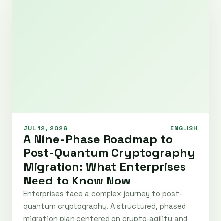
JUL 12, 2026
ENGLISH
A Nine-Phase Roadmap to
Post-Quantum Cryptography
Migration: What Enterprises
Need to Know Now
Enterprises face a complex journey to post-
quantum cryptography. A structured, phased
migration plan centered on crypto-agility and