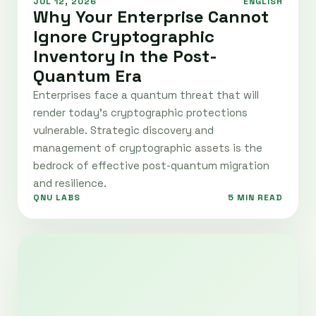
JUL 12, 2026
ENGLISH
Why Your Enterprise Cannot
Ignore Cryptographic
Inventory in the Post-
Quantum Era
Enterprises face a quantum threat that will
render today's cryptographic protections
vulnerable. Strategic discovery and
management of cryptographic assets is the
bedrock of effective post-quantum migration
and resilience.
QNU LABS
5 MIN READ