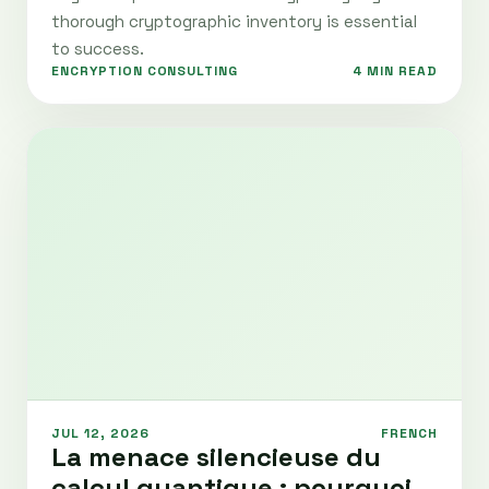
thorough cryptographic inventory is essential
to success.
ENCRYPTION CONSULTING
4 MIN READ
JUL 12, 2026
FRENCH
La menace silencieuse du
calcul quantique : pourquoi