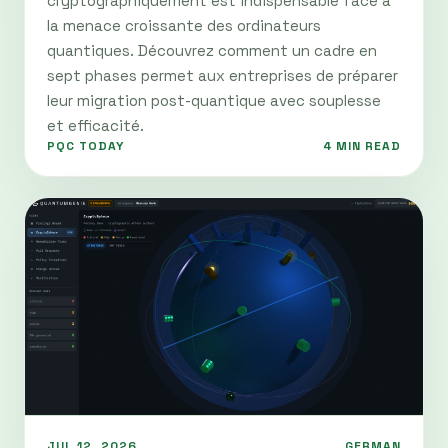
cryptographiquement est indispensable face à
la menace croissante des ordinateurs
quantiques. Découvrez comment un cadre en
sept phases permet aux entreprises de préparer
leur migration post-quantique avec souplesse
et efficacité.
PQC TODAY
4 MIN READ
JUL 12, 2026
GERMAN