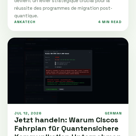
devient un levier stratégique crucial pour la
réussite des programmes de migration post-
quantique.
ANKATECH
4 MIN READ
JUL 12, 2026
GERMAN
Jetzt handeln: Warum Ciscos
Fahrplan für Quantensichere