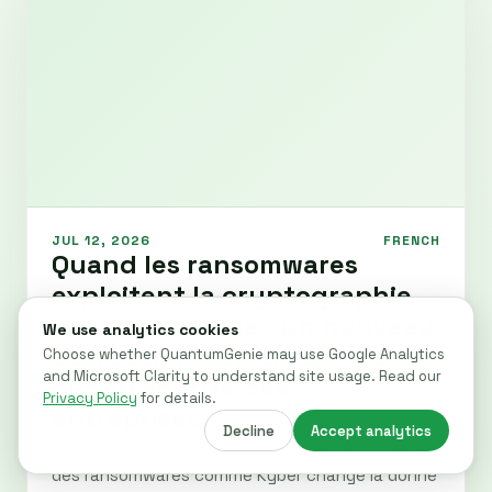
JUL 12, 2026
FRENCH
Quand les ransomwares
exploitent la cryptographie
post-quantique : un nouveau
défi pour les stratégies de
cybersécurité des
entreprises
L'adoption de cryptographie post-quantique par
des ransomwares comme Kyber change la donne