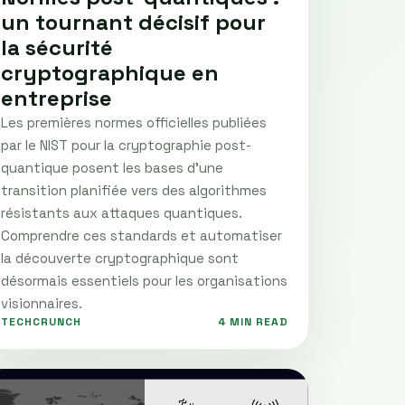
un tournant décisif pour
la sécurité
cryptographique en
entreprise
Les premières normes officielles publiées
par le NIST pour la cryptographie post-
quantique posent les bases d'une
transition planifiée vers des algorithmes
résistants aux attaques quantiques.
Comprendre ces standards et automatiser
la découverte cryptographique sont
désormais essentiels pour les organisations
visionnaires.
TECHCRUNCH
4 MIN READ