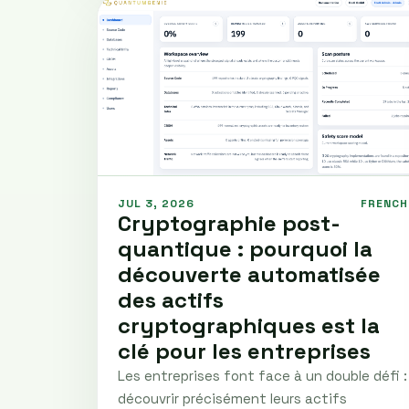
JUL 3, 2026
FRENCH
Cryptographie post-
quantique : pourquoi la
découverte automatisée
des actifs
cryptographiques est la
clé pour les entreprises
Les entreprises font face à un double défi :
découvrir précisément leurs actifs