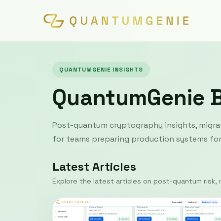
QUANTUMGENIE INSIGHTS
QuantumGenie 
Post-quantum cryptography insights, migrat
for teams preparing production systems for 
Latest Articles
Explore the latest articles on post-quantum risk, m