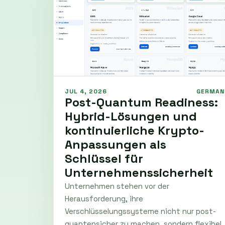
JUL 4, 2026
GERMAN
Post-Quantum Readiness:
Hybrid-Lösungen und
kontinuierliche Krypto-
Anpassungen als
Schlüssel für
Unternehmenssicherheit
Unternehmen stehen vor der
Herausforderung, ihre
Verschlüsselungssysteme nicht nur post-
quantensicher zu machen, sondern flexibel