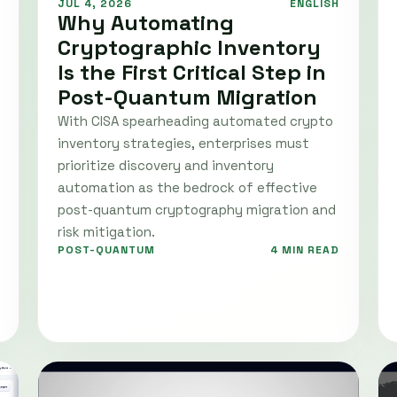
JUL 4, 2026
ENGLISH
Why Automating
Cryptographic Inventory
Is the First Critical Step in
Post-Quantum Migration
With CISA spearheading automated crypto
inventory strategies, enterprises must
prioritize discovery and inventory
automation as the bedrock of effective
post-quantum cryptography migration and
risk mitigation.
POST-QUANTUM
4 MIN READ