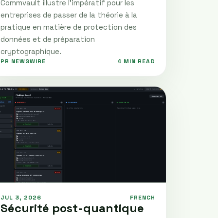
Commvault illustre l’impératif pour les
entreprises de passer de la théorie à la
pratique en matière de protection des
données et de préparation
cryptographique.
PR NEWSWIRE
4 MIN READ
JUL 3, 2026
FRENCH
Sécurité post-quantique