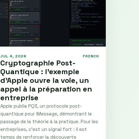
JUL 4, 2026
FRENCH
Cryptographie Post-
Quantique : l’exemple
d’Apple ouvre la voie, un
appel à la préparation en
entreprise
Apple publie PQ3, un protocole post-
quantique pour iMessage, démontrant le
passage de la théorie à la pratique. Pour les
entreprises, c’est un signal fort : il est
temps de renforcer la découverte