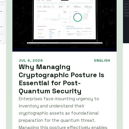
JUL 4, 2026
ENGLISH
Why Managing
Cryptographic Posture Is
Essential for Post-
Quantum Security
Enterprises face mounting urgency to
inventory and understand their
cryptographic assets as foundational
preparation for the quantum threat.
Managing this posture effectively enables