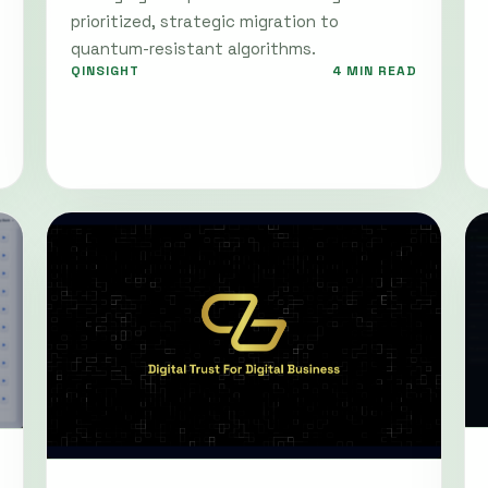
prioritized, strategic migration to
quantum-resistant algorithms.
QINSIGHT
4 MIN READ