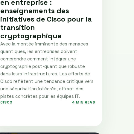
en entreprise :
enseignements des
initiatives de Cisco pour la
transition
cryptographique
Avec la montée imminente des menaces
quantiques, les entreprises doivent
comprendre comment intégrer une
cryptographie post-quantique robuste
dans leurs infrastructures. Les efforts de
Cisco reflètent une tendance critique vers
une sécurisation intégrée, offrant des
pistes concrètes pour les équipes IT.
CISCO
4 MIN READ