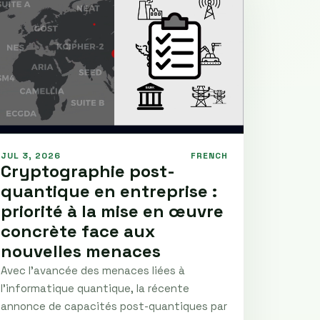
JUL 3, 2026
FRENCH
Cryptographie post-
quantique en entreprise :
priorité à la mise en œuvre
concrète face aux
nouvelles menaces
Avec l’avancée des menaces liées à
l’informatique quantique, la récente
annonce de capacités post-quantiques par