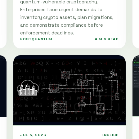
quantum-vulnerable cryptography.
Enterprises face urgent demands to
inventory crypto assets, plan migrations,
and demonstrate compliance before
enforcement deadlines.
POSTQUANTUM
4 MIN READ
JUL 3, 2026
ENGLISH