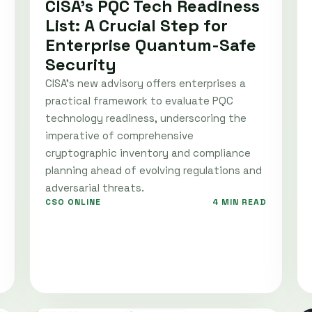
CISA’s PQC Tech Readiness
List: A Crucial Step for
Enterprise Quantum-Safe
Security
CISA's new advisory offers enterprises a
practical framework to evaluate PQC
technology readiness, underscoring the
imperative of comprehensive
cryptographic inventory and compliance
planning ahead of evolving regulations and
adversarial threats.
CSO ONLINE
4 MIN READ