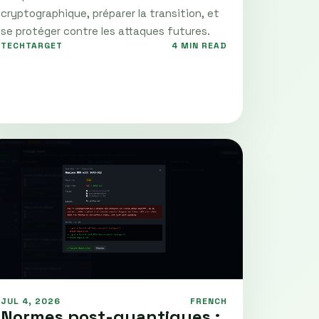
cryptographique, préparer la transition, et
se protéger contre les attaques futures.
TECHTARGET
4 MIN READ
JUL 4, 2026
FRENCH
Normes post-quantiques :