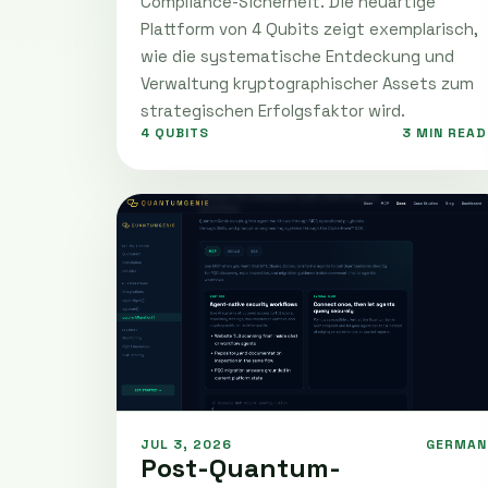
Compliance-Sicherheit. Die neuartige
Plattform von 4 Qubits zeigt exemplarisch,
wie die systematische Entdeckung und
Verwaltung kryptographischer Assets zum
strategischen Erfolgsfaktor wird.
4 QUBITS
3 MIN READ
JUL 3, 2026
GERMAN
Post-Quantum-