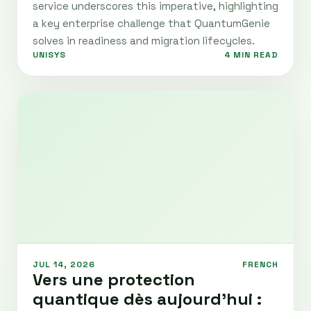
service underscores this imperative, highlighting
a key enterprise challenge that QuantumGenie
solves in readiness and migration lifecycles.
UNISYS
4 MIN READ
JUL 14, 2026
FRENCH
Vers une protection
quantique dès aujourd’hui :