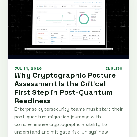
JUL 14, 2026
ENGLISH
Why Cryptographic Posture
Assessment is the Critical
First Step in Post-Quantum
Readiness
Enterprise cybersecurity teams must start their
post-quantum migration journeys with
comprehensive cryptographic visibility to
understand and mitigate risk. Unisys' new