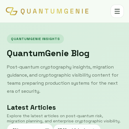
Toggle 
QUANTUMGENIE INSIGHTS
QuantumGenie Blog
Post-quantum cryptography insights, migration
guidance, and cryptographic visibility content for
teams preparing production systems for the next
era of security.
Latest Articles
Explore the latest articles on post-quantum risk,
migration planning, and enterprise cryptographic visibility.