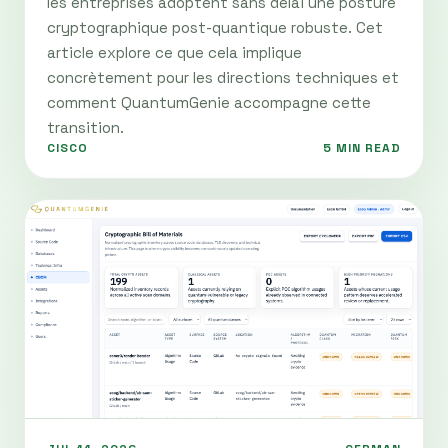
les entreprises adoptent sans délai une posture
cryptographique post-quantique robuste. Cet
article explore ce que cela implique
concrètement pour les directions techniques et
comment QuantumGenie accompagne cette
transition.
CISCO
5 MIN READ