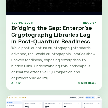
JUL 14, 2026
ENGLISH
Bridging the Gap: Enterprise
Cryptography Libraries Lag
in Post-Quantum Readiness
While post-quantum cryptography standards
advance, real-world cryptographic libraries show
uneven readiness, exposing enterprises to
hidden risks. Understanding this landscape is
crucial for effective PQC migration and
cryptographic agility.
ARXIV
4 MIN READ