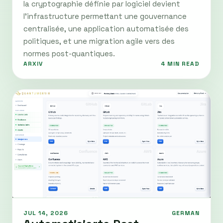
la cryptographie définie par logiciel devient
l’infrastructure permettant une gouvernance
centralisée, une application automatisée des
politiques, et une migration agile vers des
normes post-quantiques.
ARXIV
4 MIN READ
JUL 14, 2026
GERMAN