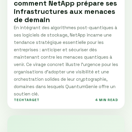
comment NetApp prépare ses
infrastructures aux menaces
de demain
En intégrant des algorithmes post-quantiques à
ses logiciels de stockage, NetApp incarne une
tendance stratégique essentielle pour les
entreprises : anticiper et sécuriser dès
maintenant contre les menaces quantiques à
venir. Ce virage concret illustre l'urgence pour les
organisations d'adopter une visibilité et une
orchestration solides de leur cryptographie,
domaines dans lesquels QuantumGenie offre un
soutien clé.
TECHTARGET
4 MIN READ