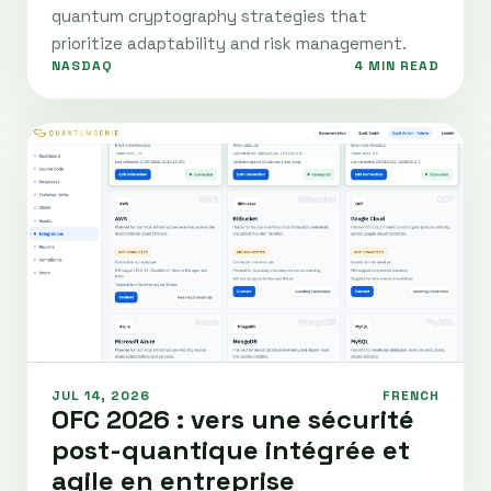
quantum cryptography strategies that
prioritize adaptability and risk management.
NASDAQ
4 MIN READ
JUL 14, 2026
FRENCH
OFC 2026 : vers une sécurité
post-quantique intégrée et
agile en entreprise