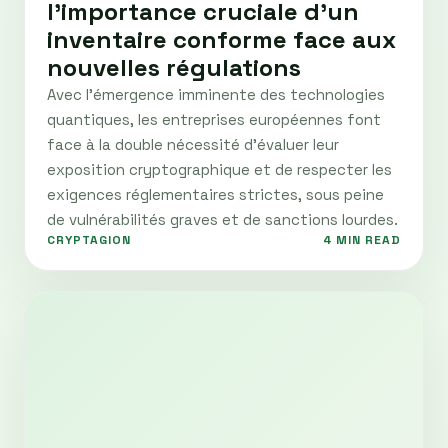
l'importance cruciale d'un
inventaire conforme face aux
nouvelles régulations
Avec l'émergence imminente des technologies
quantiques, les entreprises européennes font
face à la double nécessité d'évaluer leur
exposition cryptographique et de respecter les
exigences réglementaires strictes, sous peine
de vulnérabilités graves et de sanctions lourdes.
CRYPTAGION
4 MIN READ