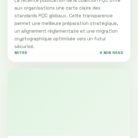
La récente publication de la coalition PQC offre
aux organisations une carte claire des
standards PQC globaux. Cette transparence
permet une meilleure préparation stratégique,
un alignement réglementaire et une migration
cryptographique optimisée vers un futur
sécurisé.
MITRE
4 MIN READ