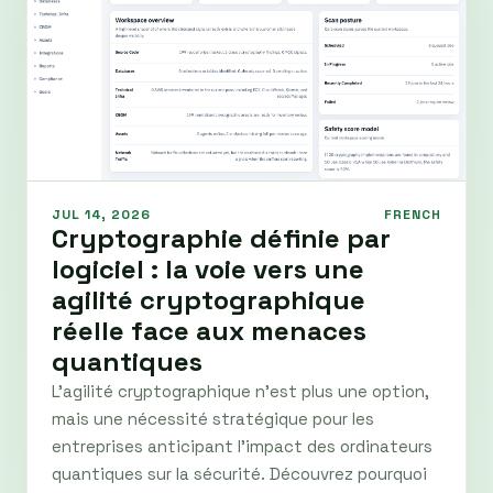
JUL 14, 2026
FRENCH
Cryptographie définie par
logiciel : la voie vers une
agilité cryptographique
réelle face aux menaces
quantiques
L’agilité cryptographique n’est plus une option,
mais une nécessité stratégique pour les
entreprises anticipant l’impact des ordinateurs
quantiques sur la sécurité. Découvrez pourquoi