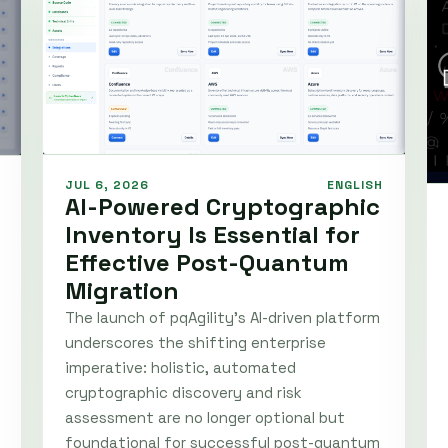
JUL 6, 2026
ENGLISH
AI-Powered Cryptographic
Inventory Is Essential for
Effective Post-Quantum
Migration
The launch of pqAgility’s AI-driven platform
underscores the shifting enterprise
imperative: holistic, automated
cryptographic discovery and risk
assessment are no longer optional but
foundational for successful post-quantum