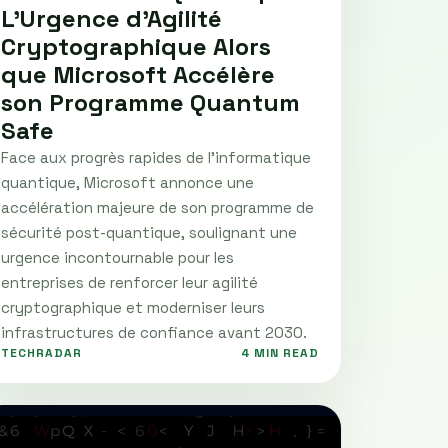
L’Urgence d’Agilité
Cryptographique Alors
que Microsoft Accélère
son Programme Quantum
Safe
Face aux progrès rapides de l’informatique
quantique, Microsoft annonce une
accélération majeure de son programme de
sécurité post-quantique, soulignant une
urgence incontournable pour les
entreprises de renforcer leur agilité
cryptographique et moderniser leurs
infrastructures de confiance avant 2030.
TECHRADAR
4 MIN READ