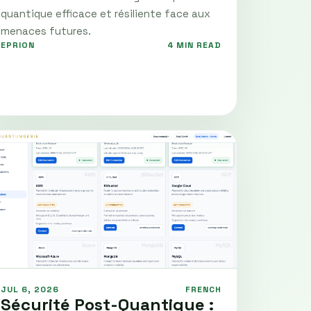
quantique efficace et résiliente face aux
menaces futures.
EPRION
4 MIN READ
JUL 6, 2026
FRENCH
Sécurité Post-Quantique :