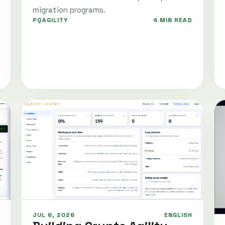
migration programs.
PQAGILITY
4 MIN READ
JUL 6, 2026
ENGLISH