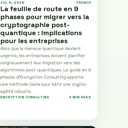
JUL 6, 2026
FRENCH
La feuille de route en 9
phases pour migrer vers la
cryptographie post-
quantique : implications
pour les entreprises
Alors que la menace quantique devient
urgente, les entreprises doivent planifier
soigneusement leur migration vers des
algorithmes post-quantiques. Le guide en 9
phases d’Encryption Consulting apporte
une méthode claire pour bâtir une crypto-
agilité robuste.
ENCRYPTION CONSULTING
4 MIN READ