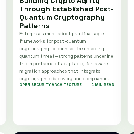
Building Crypto Agility
Through Established Post-
Quantum Cryptography
Patterns
Enterprises must adopt practical, agile
frameworks for post-quantum
cryptography to counter the emerging
quantum threat—strong patterns underline
the importance of adaptable, risk-aware
migration approaches that integrate
cryptographic discovery and compliance.
OPEN SECURITY ARCHITECTURE
4 MIN READ