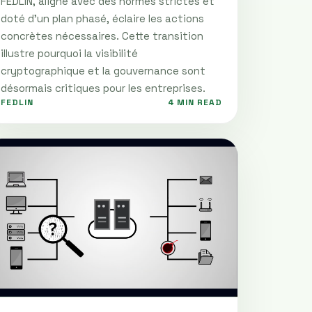
FEDLIN, aligné avec des normes strictes et
doté d’un plan phasé, éclaire les actions
concrètes nécessaires. Cette transition
illustre pourquoi la visibilité
cryptographique et la gouvernance sont
désormais critiques pour les entreprises.
FEDLIN
4 MIN READ