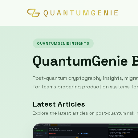
QUANTUMGENIE INSIGHTS
QuantumGenie 
Post-quantum cryptography insights, migrat
for teams preparing production systems for 
Latest Articles
Explore the latest articles on post-quantum risk, m