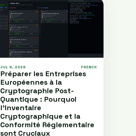
JUL 6, 2026
FRENCH
Préparer les Entreprises
Européennes à la
Cryptographie Post-
Quantique : Pourquoi
l’Inventaire
Cryptographique et la
Conformité Réglementaire
sont Cruciaux