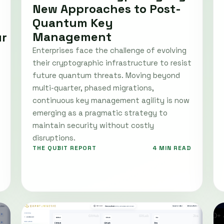
New Approaches to Post-
Quantum Key
Management
ur
Enterprises face the challenge of evolving
their cryptographic infrastructure to resist
future quantum threats. Moving beyond
multi-quarter, phased migrations,
continuous key management agility is now
emerging as a pragmatic strategy to
maintain security without costly
disruptions.
THE QUBIT REPORT
4 MIN READ