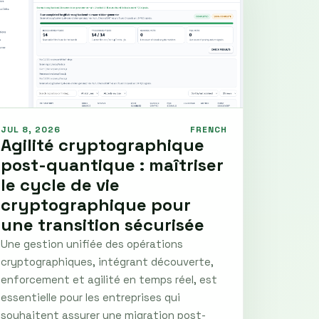
JUL 8, 2026
FRENCH
Agilité cryptographique
post-quantique : maîtriser
le cycle de vie
cryptographique pour
une transition sécurisée
Une gestion unifiée des opérations
cryptographiques, intégrant découverte,
enforcement et agilité en temps réel, est
essentielle pour les entreprises qui
souhaitent assurer une migration post-