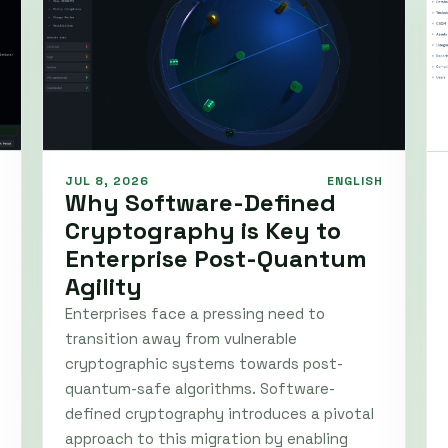
JUL 8, 2026
ENGLISH
Why Software-Defined
Cryptography is Key to
Enterprise Post-Quantum
Agility
Enterprises face a pressing need to
transition away from vulnerable
cryptographic systems towards post-
quantum-safe algorithms. Software-
defined cryptography introduces a pivotal
approach to this migration by enabling