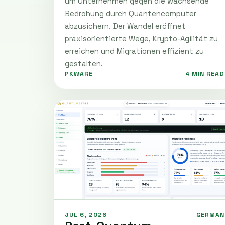
um Unternehmen gegen die wachsende
Bedrohung durch Quantencomputer
abzusichern. Der Wandel eröffnet
praxisorientierte Wege, Krypto-Agilität zu
erreichen und Migrationen effizient zu
gestalten.
PKWARE
4 MIN READ
JUL 6, 2026
GERMAN