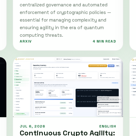
centralized governance and automated
enforcement of cryptographic policies —
essential for managing complexity and
ensuring agility in the era of quantum
computing threats.
ARXIV
4 MIN READ
JUL 6, 2026
ENGLISH
Continuous Crypto Agility: