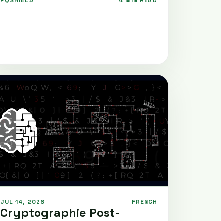
PQSHIELD
4 MIN READ
JUL 14, 2026
FRENCH
Cryptographie Post-