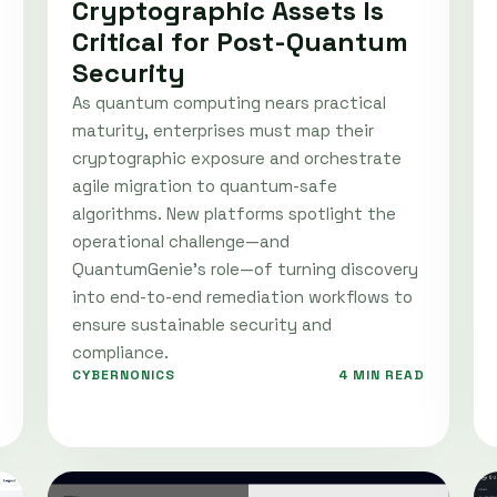
Cryptographic Assets Is
Critical for Post-Quantum
Security
As quantum computing nears practical
maturity, enterprises must map their
cryptographic exposure and orchestrate
agile migration to quantum-safe
algorithms. New platforms spotlight the
operational challenge—and
QuantumGenie’s role—of turning discovery
into end-to-end remediation workflows to
ensure sustainable security and
compliance.
CYBERNONICS
4 MIN READ