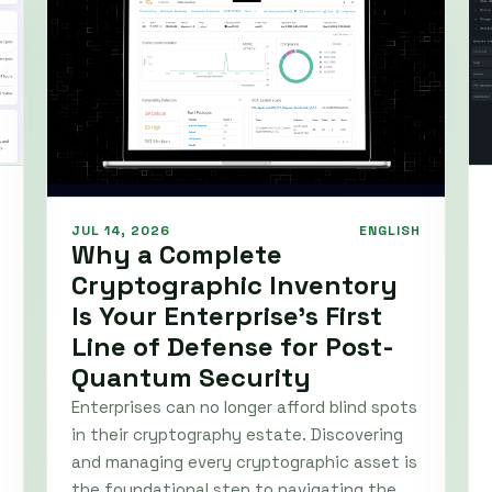
JUL 14, 2026
ENGLISH
Why a Complete
Cryptographic Inventory
Is Your Enterprise’s First
Line of Defense for Post-
Quantum Security
Enterprises can no longer afford blind spots
in their cryptography estate. Discovering
and managing every cryptographic asset is
the foundational step to navigating the