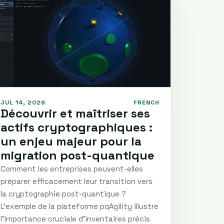
JUL 14, 2026
FRENCH
Découvrir et maîtriser ses
actifs cryptographiques :
un enjeu majeur pour la
migration post-quantique
Comment les entreprises peuvent-elles
préparer efficacement leur transition vers
la cryptographie post-quantique ?
L'exemple de la plateforme pqAgility illustre
l'importance cruciale d'inventaires précis