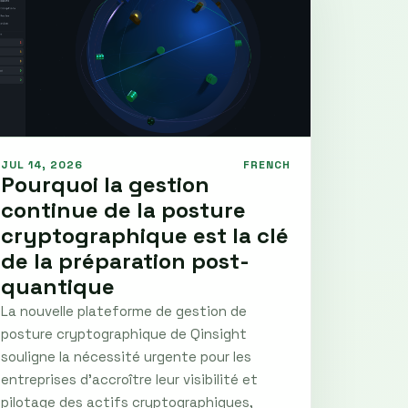
JUL 14, 2026
FRENCH
Pourquoi la gestion
continue de la posture
cryptographique est la clé
de la préparation post-
quantique
La nouvelle plateforme de gestion de
posture cryptographique de Qinsight
souligne la nécessité urgente pour les
entreprises d'accroître leur visibilité et
pilotage des actifs cryptographiques,