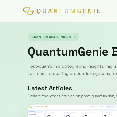
QUANTUMGENIE INSIGHTS
QuantumGenie 
Post-quantum cryptography insights, migrat
for teams preparing production systems for 
Latest Articles
Explore the latest articles on post-quantum risk, m