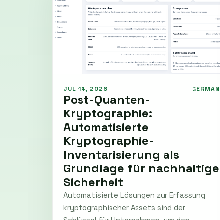
JUL 14, 2026
GERMAN
Post-Quanten-
Kryptographie:
Automatisierte
Kryptographie-
Inventarisierung als
Grundlage für nachhaltige
Sicherheit
Automatisierte Lösungen zur Erfassung
kryptographischer Assets sind der
Schlüssel für Unternehmen, um den