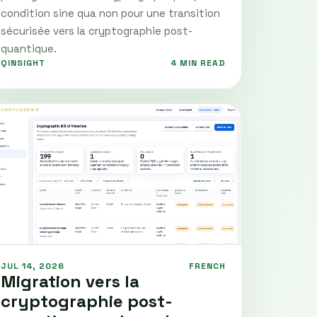
condition sine qua non pour une transition
sécurisée vers la cryptographie post-
quantique.
QINSIGHT
4 MIN READ
JUL 14, 2026
FRENCH
Migration vers la
cryptographie post-