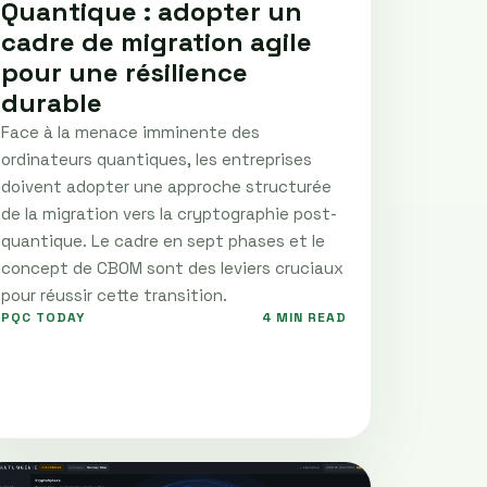
Quantique : adopter un
cadre de migration agile
pour une résilience
durable
Face à la menace imminente des
ordinateurs quantiques, les entreprises
doivent adopter une approche structurée
de la migration vers la cryptographie post-
quantique. Le cadre en sept phases et le
concept de CBOM sont des leviers cruciaux
pour réussir cette transition.
PQC TODAY
4 MIN READ