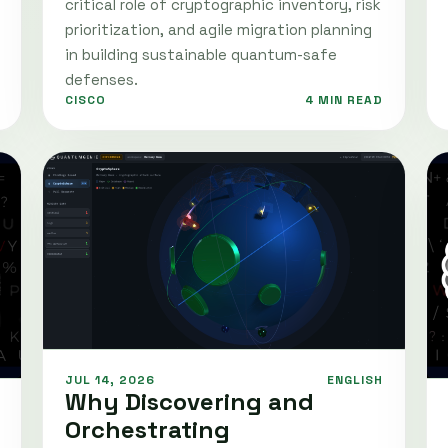
critical role of cryptographic inventory, risk
prioritization, and agile migration planning
in building sustainable quantum-safe
defenses.
CISCO
4 MIN READ
JUL 14, 2026
ENGLISH
Why Discovering and
Orchestrating