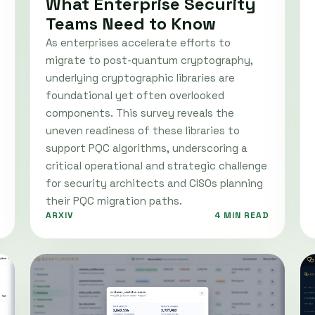
What Enterprise Security
Teams Need to Know
As enterprises accelerate efforts to
migrate to post-quantum cryptography,
underlying cryptographic libraries are
foundational yet often overlooked
components. This survey reveals the
uneven readiness of these libraries to
support PQC algorithms, underscoring a
critical operational and strategic challenge
for security architects and CISOs planning
their PQC migration paths.
ARXIV
4 MIN READ