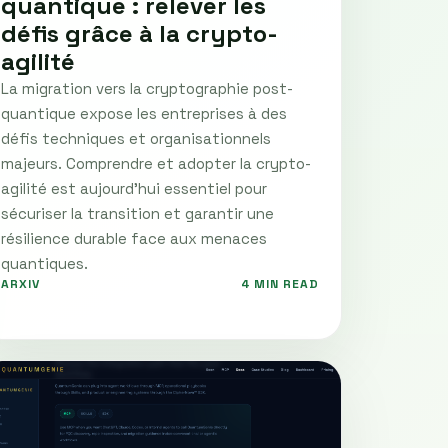
quantique : relever les
défis grâce à la crypto-
agilité
La migration vers la cryptographie post-
quantique expose les entreprises à des
défis techniques et organisationnels
majeurs. Comprendre et adopter la crypto-
agilité est aujourd’hui essentiel pour
sécuriser la transition et garantir une
résilience durable face aux menaces
quantiques.
ARXIV
4 MIN READ