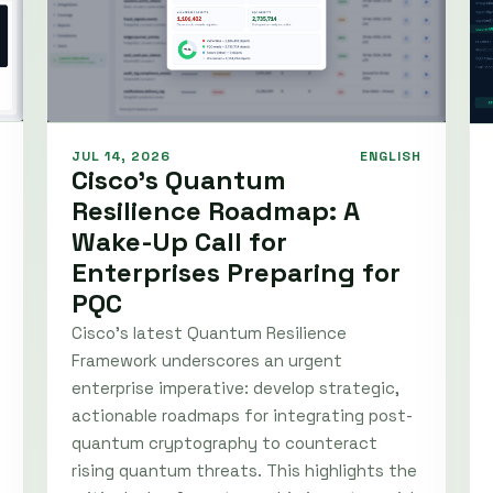
JUL 14, 2026
ENGLISH
Cisco’s Quantum
Resilience Roadmap: A
Wake-Up Call for
Enterprises Preparing for
PQC
Cisco's latest Quantum Resilience
Framework underscores an urgent
enterprise imperative: develop strategic,
actionable roadmaps for integrating post-
quantum cryptography to counteract
rising quantum threats. This highlights the