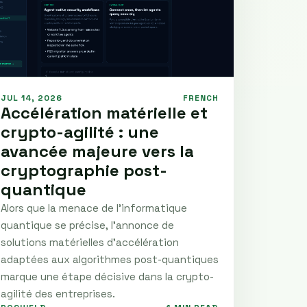
JUL 14, 2026
FRENCH
Accélération matérielle et
crypto-agilité : une
avancée majeure vers la
cryptographie post-
quantique
Alors que la menace de l’informatique
quantique se précise, l’annonce de
solutions matérielles d’accélération
adaptées aux algorithmes post-quantiques
marque une étape décisive dans la crypto-
agilité des entreprises.