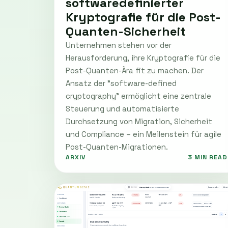
softwaredefinierter
Kryptografie für die Post-
Quanten-Sicherheit
Unternehmen stehen vor der
Herausforderung, ihre Kryptografie für die
Post-Quanten-Ära fit zu machen. Der
Ansatz der "software-defined
cryptography" ermöglicht eine zentrale
Steuerung und automatisierte
Durchsetzung von Migration, Sicherheit
und Compliance – ein Meilenstein für agile
Post-Quanten-Migrationen.
ARXIV
3 MIN READ