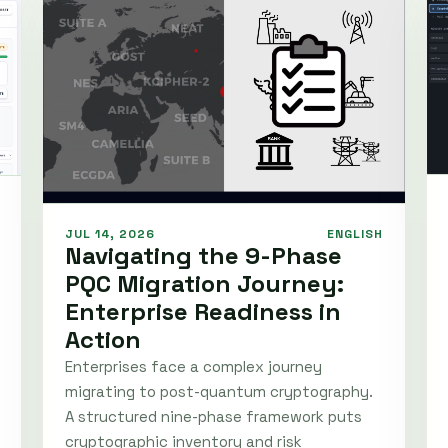
JUL 14, 2026
ENGLISH
Navigating the 9-Phase
PQC Migration Journey:
Enterprise Readiness in
Action
Enterprises face a complex journey
migrating to post-quantum cryptography.
A structured nine-phase framework puts
cryptographic inventory and risk