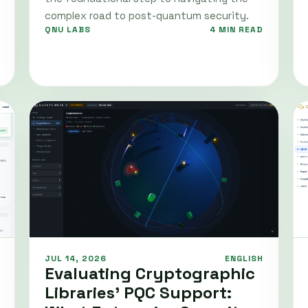
complex road to post-quantum security.
QNU LABS
4 MIN READ
JUL 14, 2026
ENGLISH
Evaluating Cryptographic
Libraries' PQC Support: