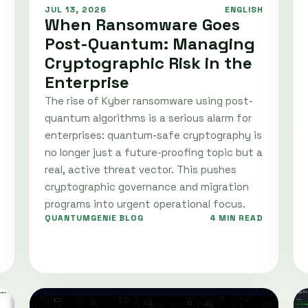
JUL 13, 2026
ENGLISH
When Ransomware Goes
Post-Quantum: Managing
Cryptographic Risk in the
Enterprise
The rise of Kyber ransomware using post-
quantum algorithms is a serious alarm for
enterprises: quantum-safe cryptography is
no longer just a future-proofing topic but a
real, active threat vector. This pushes
cryptographic governance and migration
programs into urgent operational focus.
QUANTUMGENIE BLOG
4 MIN READ