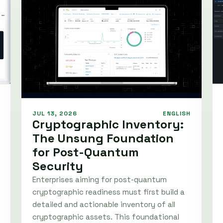
JUL 13, 2026
ENGLISH
Cryptographic Inventory:
The Unsung Foundation
for Post-Quantum
Security
Enterprises aiming for post-quantum
cryptographic readiness must first build a
detailed and actionable inventory of all
cryptographic assets. This foundational