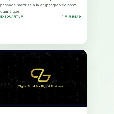
passage maîtrisé à la cryptographie post-
quantique.
EXEQUANTUM
4 MIN READ