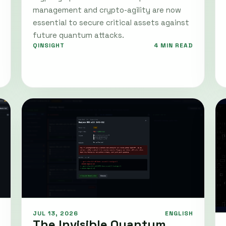
management and crypto-agility are now
essential to secure critical assets against
future quantum attacks.
QINSIGHT
4 MIN READ
JUL 13, 2026
ENGLISH
The Invisible Quantum