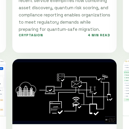
recent service exemplifies how combining
asset discovery, quantum risk scoring, and
compliance reporting enables organizations
to meet regulatory demands while
preparing for quantum-safe migration.
CRYPTAGION
4 MIN READ