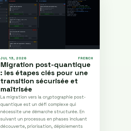
JUL 13, 2026
FRENCH
Migration post-quantique
: les étapes clés pour une
transition sécurisée et
maîtrisée
La migration vers la cryptographie post-
quantique est un défi complexe qui
nécessite une démarche structurée. En
suivant un processus en phases incluant
découverte, priorisation, déploiements