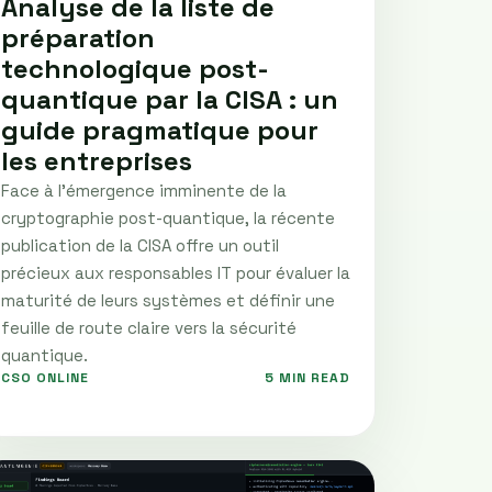
Analyse de la liste de
préparation
technologique post-
quantique par la CISA : un
guide pragmatique pour
les entreprises
Face à l'émergence imminente de la
cryptographie post-quantique, la récente
publication de la CISA offre un outil
précieux aux responsables IT pour évaluer la
maturité de leurs systèmes et définir une
feuille de route claire vers la sécurité
quantique.
CSO ONLINE
5 MIN READ