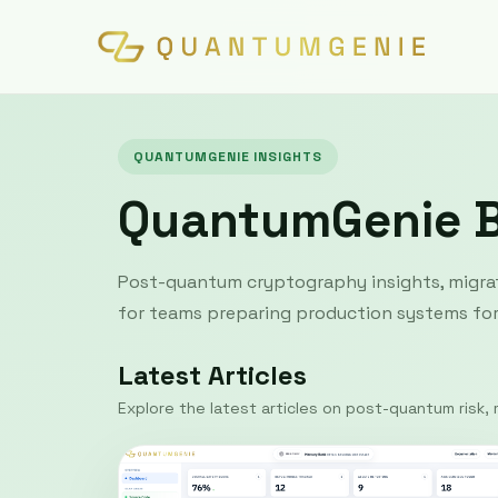
QUANTUMGENIE INSIGHTS
QuantumGenie 
Post-quantum cryptography insights, migrat
for teams preparing production systems for 
Latest Articles
Explore the latest articles on post-quantum risk, m