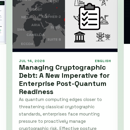
JUL 14, 2026
ENGLISH
Managing Cryptographic
Debt: A New Imperative for
Enterprise Post-Quantum
Readiness
As quantum computing edges closer to
threatening classical cryptographic
standards, enterprises face mounting
pressure to proactively manage
cryptographic risk. Effective posture