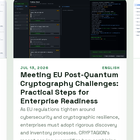
JUL 13, 2026
ENGLISH
Meeting EU Post-Quantum
Cryptography Challenges:
Practical Steps for
Enterprise Readiness
As EU regulations tighten around
cybersecurity and cryptographic resilience,
enterprises must adopt rigorous discovery
and inventory processes. CRYPTAGION's