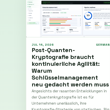
JUL 14, 2026
GERMAN
Post-Quanten-
Kryptografie braucht
kontinuierliche Agilität:
Warum
Schlüsselmanagement
neu gedacht werden muss
Angesichts der rasanten Entwicklungen in
der Quantenkryptografie ist es für
Unternehmen unerlässlich, ihre
Kryptografie-Strategie von statischen „Big