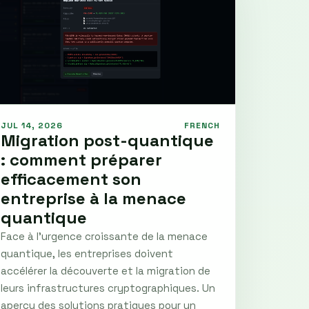
JUL 14, 2026
FRENCH
Migration post-quantique
: comment préparer
efficacement son
entreprise à la menace
quantique
Face à l'urgence croissante de la menace
quantique, les entreprises doivent
accélérer la découverte et la migration de
leurs infrastructures cryptographiques. Un
aperçu des solutions pratiques pour un