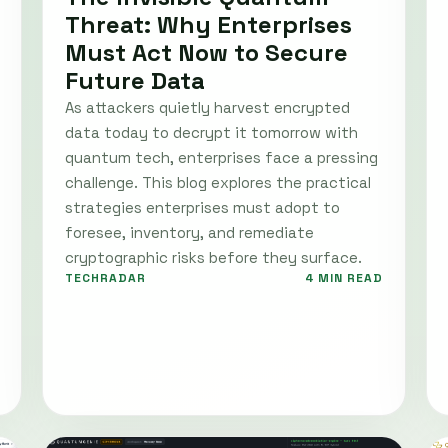
Threat: Why Enterprises
Must Act Now to Secure
Future Data
As attackers quietly harvest encrypted
data today to decrypt it tomorrow with
quantum tech, enterprises face a pressing
challenge. This blog explores the practical
strategies enterprises must adopt to
foresee, inventory, and remediate
cryptographic risks before they surface.
TECHRADAR
4 MIN READ