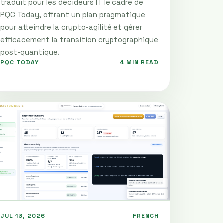
traduit pour les décideurs IT le cadre de
PQC Today, offrant un plan pragmatique
pour atteindre la crypto-agilité et gérer
efficacement la transition cryptographique
post-quantique.
PQC TODAY
4 MIN READ
JUL 13, 2026
FRENCH