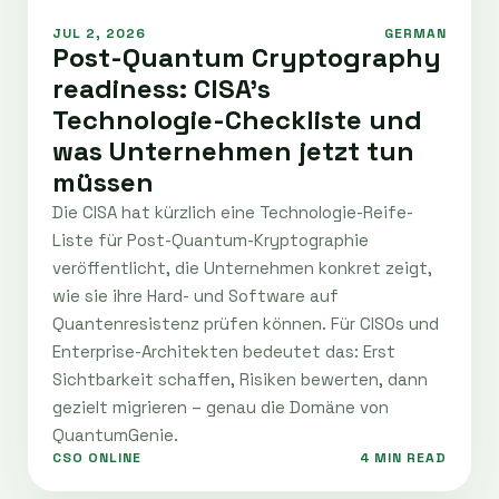
JUL 2, 2026
GERMAN
Post-Quantum Cryptography
readiness: CISA’s
Technologie-Checkliste und
was Unternehmen jetzt tun
müssen
Die CISA hat kürzlich eine Technologie-Reife-
Liste für Post-Quantum-Kryptographie
veröffentlicht, die Unternehmen konkret zeigt,
wie sie ihre Hard- und Software auf
Quantenresistenz prüfen können. Für CISOs und
Enterprise-Architekten bedeutet das: Erst
Sichtbarkeit schaffen, Risiken bewerten, dann
gezielt migrieren – genau die Domäne von
QuantumGenie.
CSO ONLINE
4 MIN READ