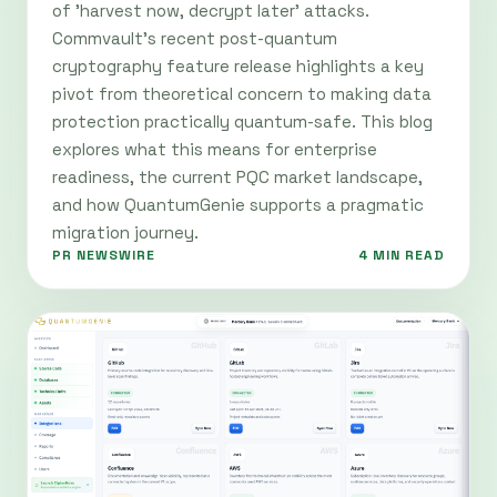
of 'harvest now, decrypt later' attacks.
Commvault’s recent post-quantum
cryptography feature release highlights a key
pivot from theoretical concern to making data
protection practically quantum-safe. This blog
explores what this means for enterprise
readiness, the current PQC market landscape,
and how QuantumGenie supports a pragmatic
migration journey.
PR NEWSWIRE
4 MIN READ