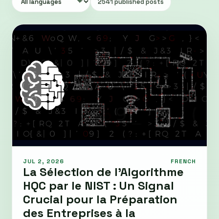
2541 published posts
JUL 2, 2026
FRENCH
La Sélection de l’Algorithme
HQC par le NIST : Un Signal
Crucial pour la Préparation
des Entreprises à la