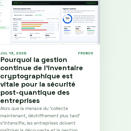
JUL 13, 2026
FRENCH
Pourquoi la gestion
continue de l’inventaire
cryptographique est
vitale pour la sécurité
post-quantique des
entreprises
Alors que la menace du 'collecte
maintenant, déchiffrement plus tard'
s’intensifie, les entreprises doivent
maîtriser la découverte et la gestion