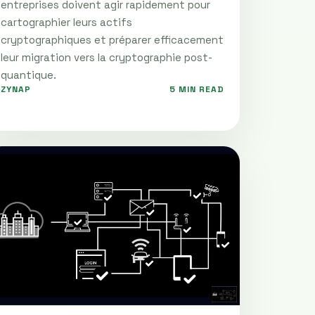
entreprises doivent agir rapidement pour
cartographier leurs actifs
cryptographiques et préparer efficacement
leur migration vers la cryptographie post-
quantique.
ZYNAP
5 MIN READ