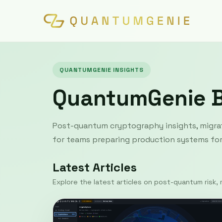
QUANTUMGENIE INSIGHTS
QuantumGenie 
Post-quantum cryptography insights, migrat
for teams preparing production systems for 
Latest Articles
Explore the latest articles on post-quantum risk, m