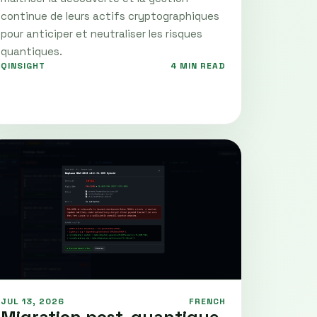
continue de leurs actifs cryptographiques
pour anticiper et neutraliser les risques
quantiques.
QINSIGHT
4 MIN READ
JUL 13, 2026
FRENCH
Migration post-quantique