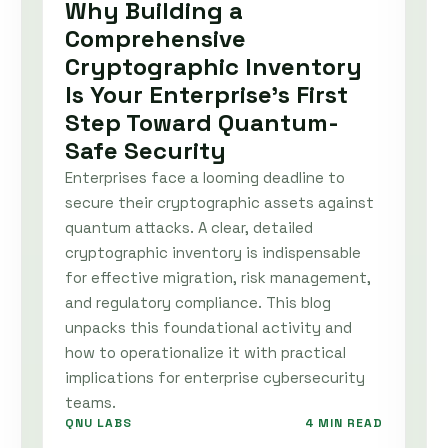
Why Building a
Comprehensive
Cryptographic Inventory
Is Your Enterprise’s First
Step Toward Quantum-
Safe Security
Enterprises face a looming deadline to
secure their cryptographic assets against
quantum attacks. A clear, detailed
cryptographic inventory is indispensable
for effective migration, risk management,
and regulatory compliance. This blog
unpacks this foundational activity and
how to operationalize it with practical
implications for enterprise cybersecurity
teams.
QNU LABS
4 MIN READ