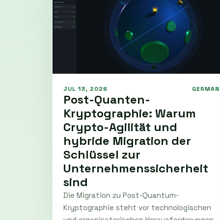
JUL 13, 2026
GERMAN
Post-Quanten-
Kryptographie: Warum
Crypto-Agilität und
hybride Migration der
Schlüssel zur
Unternehmenssicherheit
sind
Die Migration zu Post-Quantum-
Kryptographie steht vor technologischen
und organisatorischen Herausforderungen.