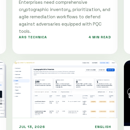
Enterprises need comprehensive
cryptographic inventory, prioritization, and
agile remediation workflows to defend
against adversaries equipped with PQC
tools.
ARS TECHNICA
4 MIN READ
JUL 13, 2026
ENGLISH