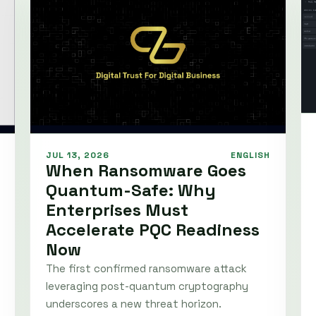
JUL 13, 2026
ENGLISH
When Ransomware Goes
Quantum-Safe: Why
Enterprises Must
Accelerate PQC Readiness
Now
The first confirmed ransomware attack
leveraging post-quantum cryptography
underscores a new threat horizon.