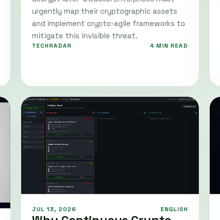
urgently map their cryptographic assets
and implement crypto-agile frameworks to
mitigate this invisible threat.
TECHRADAR
4 MIN READ
JUL 13, 2026
ENGLISH
Why Continuous Crypto-