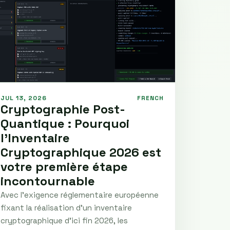
JUL 13, 2026
FRENCH
Cryptographie Post-
Quantique : Pourquoi
l’Inventaire
Cryptographique 2026 est
votre première étape
incontournable
Avec l'exigence réglementaire européenne
fixant la réalisation d'un inventaire
cryptographique d'ici fin 2026, les