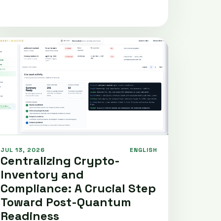
JUL 13, 2026
ENGLISH
Centralizing Crypto-
Inventory and
Compliance: A Crucial Step
Toward Post-Quantum
Readiness