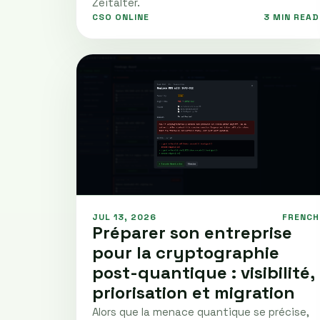
Zeitalter.
CSO ONLINE
3 MIN READ
JUL 13, 2026
FRENCH
Préparer son entreprise
pour la cryptographie
post-quantique : visibilité,
priorisation et migration
Alors que la menace quantique se précise,