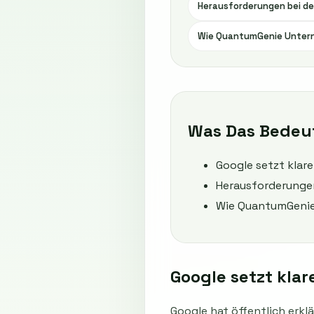
Herausforderungen bei de
Wie QuantumGenie Untern
Was Das Bedeu
Google setzt klar
Herausforderungen
Wie QuantumGenie
Google setzt klar
Google hat öffentlich erkl