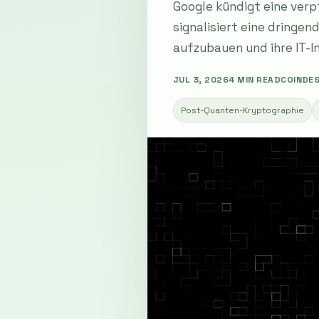
Google kündigt eine verp
signalisiert eine dring
aufzubauen und ihre IT-I
JUL 3, 2026
4 MIN READ
COINDE
Post-Quanten-Kryptographie