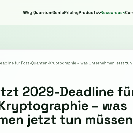
Why QuantumGenie
Pricing
Products
Resources
Co
eadline für Post-Quanten-Kryptographie – was Unternehmen jetzt tu
tzt 2029-Deadline fü
Kryptographie – was
men jetzt tun müssen