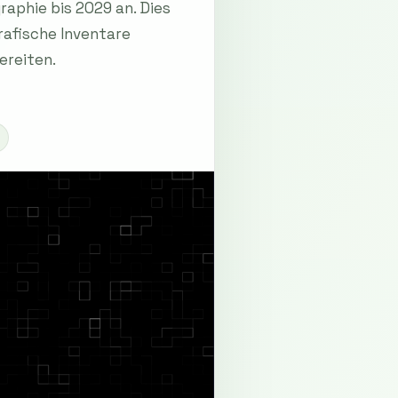
aphie bis 2029 an. Dies
rafische Inventare
ereiten.