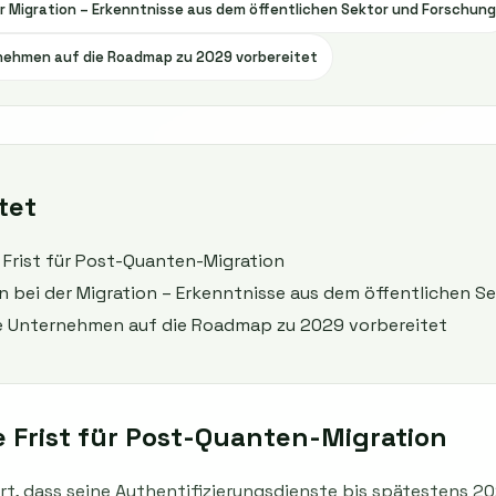
r Migration – Erkenntnisse aus dem öffentlichen Sektor und Forschung
ehmen auf die Roadmap zu 2029 vorbereitet
tet
e Frist für Post-Quanten-Migration
 bei der Migration – Erkenntnisse aus dem öffentlichen S
 Unternehmen auf die Roadmap zu 2029 vorbereitet
e Frist für Post-Quanten-Migration
ärt, dass seine Authentifizierungsdienste bis spätestens 2