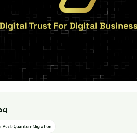
ag
für Post-Quanten-Migration