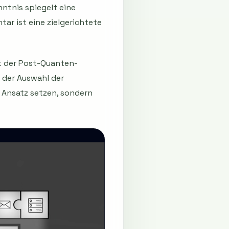
ntnis spiegelt eine
r ist eine zielgerichtete
ft der Post-Quanten-
i der Auswahl der
n Ansatz setzen, sondern