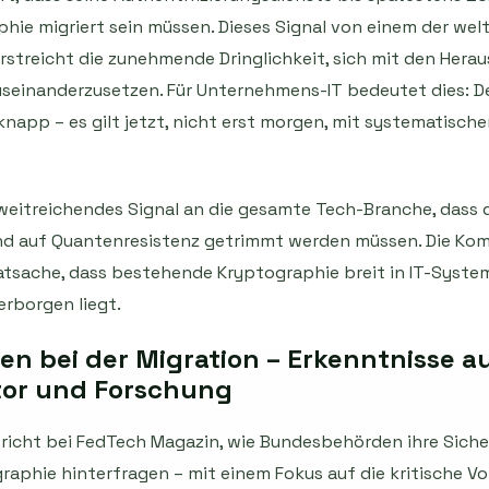
hie migriert sein müssen. Dieses Signal von einem der we
streicht die zunehmende Dringlichkeit, sich mit den Hera
einanderzusetzen. Für Unternehmens-IT bedeutet dies: De
napp – es gilt jetzt, nicht erst morgen, mit systematisch
weitreichendes Signal an die gesamte Tech-Branche, dass 
d auf Quantenresistenz getrimmt werden müssen. Die Komp
atsache, dass bestehende Kryptographie breit in IT-System
rborgen liegt.
n bei der Migration – Erkenntnisse a
tor und Forschung
ericht bei FedTech Magazin, wie Bundesbehörden ihre Siche
aphie hinterfragen – mit einem Fokus auf die kritische Vo