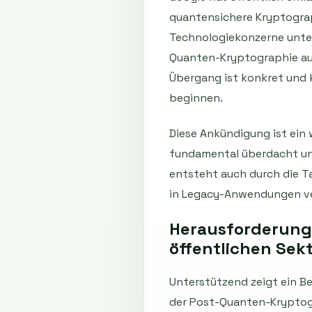
quantensichere Kryptograp
Technologiekonzerne unter
Quanten-Kryptographie aus
Übergang ist konkret und k
beginnen.
Diese Ankündigung ist ein 
fundamental überdacht un
entsteht auch durch die T
in Legacy-Anwendungen ve
Herausforderunge
öffentlichen Sek
Unterstützend zeigt ein B
der Post-Quanten-Kryptogr