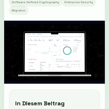
Software-Defined Cryptography
Enterprise Security
Migration
In Diesem Beitrag