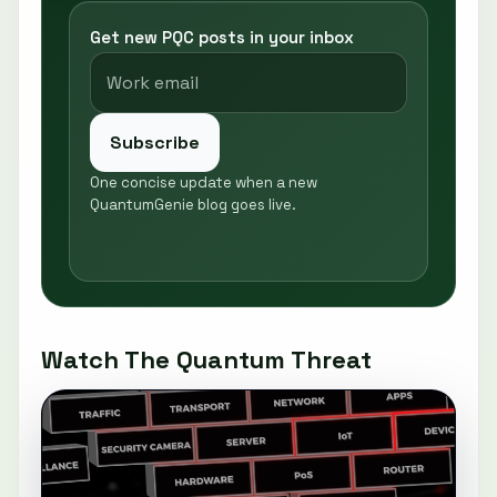
Get new PQC posts in your inbox
Subscribe
One concise update when a new
QuantumGenie blog goes live.
Watch The Quantum Threat