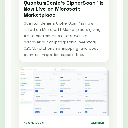
QuantumGenie’s CipherScan™ Is
Now Live on Microsoft
Marketplace
QuantumGenie’s CipherScan™ is now
listed on Microsoft Marketplace, giving
Azure customers a direct way to
discover our cryptographic inventory,
CBOM, relationship-mapping, and post-
quantum migration capabilities.
AUG 4, 2026
GERMAN