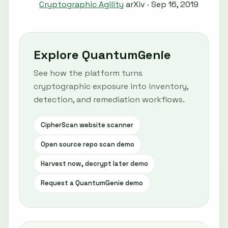
Cryptographic Agility
arXiv · Sep 16, 2019
Explore QuantumGenie
See how the platform turns
cryptographic exposure into inventory,
detection, and remediation workflows.
CipherScan website scanner
Open source repo scan demo
Harvest now, decrypt later demo
Request a QuantumGenie demo