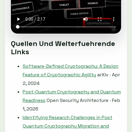
Quellen Und Weiterfuehrende
Links
Software-Defined Cryptography: A Design
Feature of Cryptographic Agility
arXiv · Apr
2, 2024
Post-Quantum Cryptography and Quantum
Readiness
Open Security Architecture · Feb
1, 2026
Identifying Research Challenges in Post
Quantum Cryptography Migration and