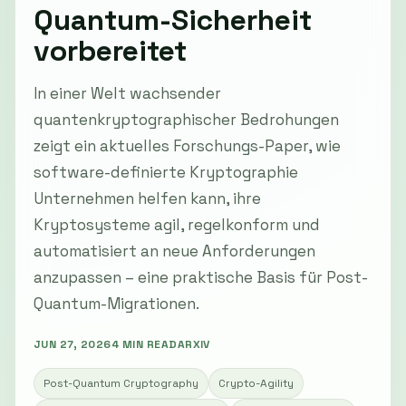
Quantum-Sicherheit
vorbereitet
In einer Welt wachsender
quantenkryptographischer Bedrohungen
zeigt ein aktuelles Forschungs-Paper, wie
software-definierte Kryptographie
Unternehmen helfen kann, ihre
Kryptosysteme agil, regelkonform und
automatisiert an neue Anforderungen
anzupassen – eine praktische Basis für Post-
Quantum-Migrationen.
JUN 27, 2026
4 MIN READ
ARXIV
Post-Quantum Cryptography
Crypto-Agility