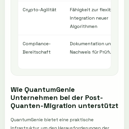
Crypto-Agilität
Fähigkeit zur flexiblen
Integration neuer
Algorithmen
Compliance-
Dokumentation und
Bereitschaft
Nachweis für Prüfungen
Wie QuantumGenie
Unternehmen bei der Post-
Quanten-Migration unterstützt
QuantumGenie bietet eine praktische
Infrastruktur, um den Herausforderungen der