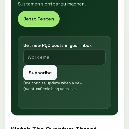
Systemen sichtbar zu machen.
Jetzt Testen
Get new PQC posts in your inbox
Subscribe
One concise update when a new
QuantumGenie blog goes live.
Watch The Quantum Threat