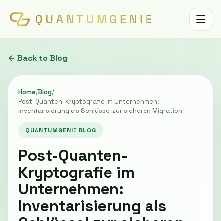
Toggle 
← Back to Blog
Home
/
Blog
/
Post-Quanten-Kryptografie im Unternehmen:
Inventarisierung als Schlüssel zur sicheren Migration
QUANTUMGENIE BLOG
Post-Quanten-
Kryptografie im
Unternehmen:
Inventarisierung als