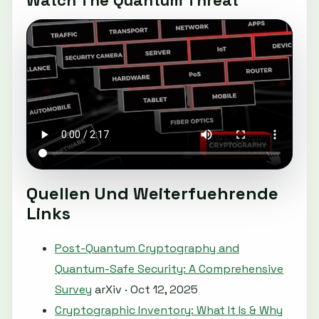
Quellen Und Weiterfuehrende
Links
Post-Quantum Cryptography and
Quantum-Safe Security: A Comprehensive
Survey
arXiv · Oct 12, 2025
Cryptographic Inventory: What It Is & Why