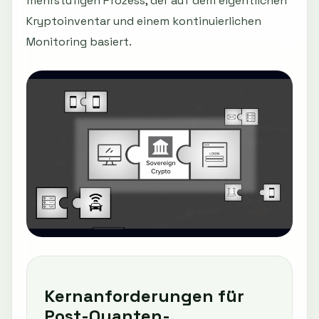
mehrstufigen Prozess, der auf dem eigentlichen
Kryptoinventar und einem kontinuierlichen
Monitoring basiert.
Kernanforderungen für
Post-Quanten-