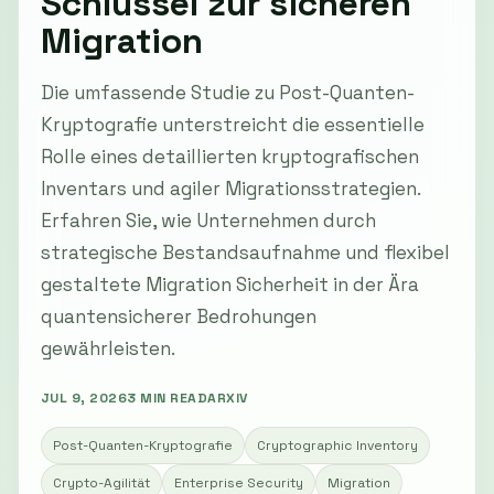
Schlüssel zur sicheren
Migration
Die umfassende Studie zu Post-Quanten-
Kryptografie unterstreicht die essentielle
Rolle eines detaillierten kryptografischen
Inventars und agiler Migrationsstrategien.
Erfahren Sie, wie Unternehmen durch
strategische Bestandsaufnahme und flexibel
gestaltete Migration Sicherheit in der Ära
quantensicherer Bedrohungen
gewährleisten.
JUL 9, 2026
3 MIN READ
ARXIV
Post-Quanten-Kryptografie
Cryptographic Inventory
Crypto-Agilität
Enterprise Security
Migration