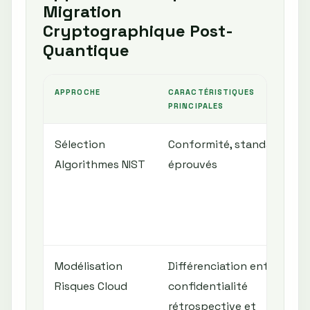
Migration
Cryptographique Post-
Quantique
APPROCHE
CARACTÉRISTIQUES
PRINCIPALES
Sélection
Conformité, standards
Algorithmes NIST
éprouvés
Modélisation
Différenciation entre
Risques Cloud
confidentialité
rétrospective et