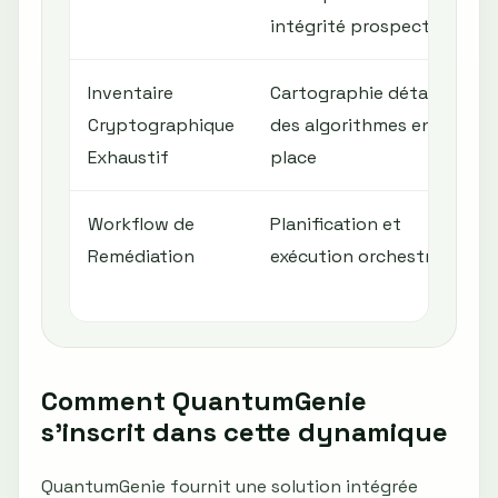
intégrité prospective
Inventaire
Cartographie détaillée
Cryptographique
des algorithmes en
Exhaustif
place
Workflow de
Planification et
Remédiation
exécution orchestration
Comment QuantumGenie
s’inscrit dans cette dynamique
QuantumGenie fournit une solution intégrée