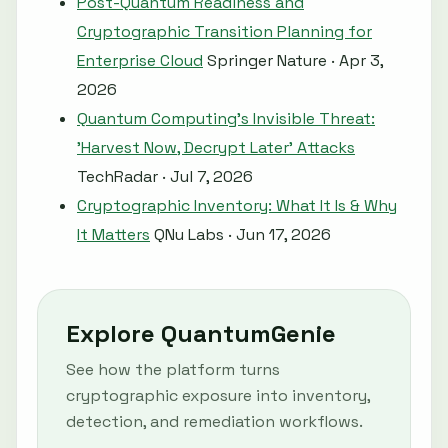
Post-Quantum Readiness and
Cryptographic Transition Planning for
Enterprise Cloud
Springer Nature · Apr 3,
2026
Quantum Computing's Invisible Threat:
'Harvest Now, Decrypt Later' Attacks
TechRadar · Jul 7, 2026
Cryptographic Inventory: What It Is & Why
It Matters
QNu Labs · Jun 17, 2026
Explore QuantumGenie
See how the platform turns
cryptographic exposure into inventory,
detection, and remediation workflows.