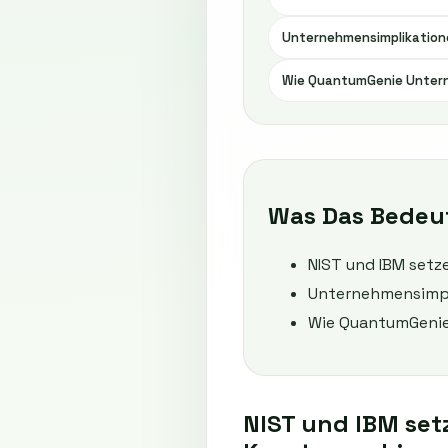
Unternehmensimplikation
Wie QuantumGenie Untern
Was Das Bedeu
NIST und IBM set
Unternehmensimpl
Wie QuantumGenie
NIST und IBM set