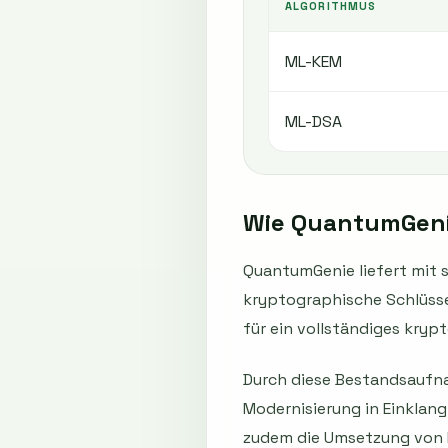
ALGORITHMUS
ML-KEM
ML-DSA
Wie QuantumGeni
QuantumGenie liefert mit 
kryptographische Schlüssel
für ein vollständiges kryp
Durch diese Bestandsaufna
Modernisierung in Einklan
zudem die Umsetzung von 