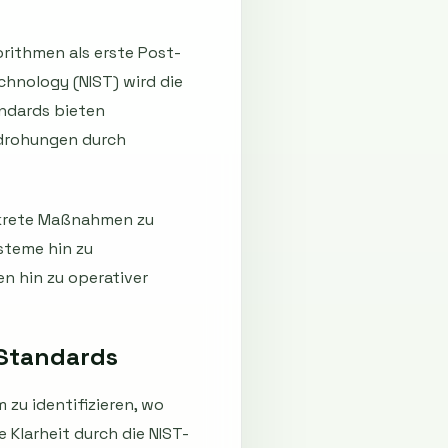
orithmen als erste Post-
hnology (NIST) wird die
andards bieten
edrohungen durch
onkrete Maßnahmen zu
steme hin zu
n hin zu operativer
Standards
zu identifizieren, wo
 Klarheit durch die NIST-