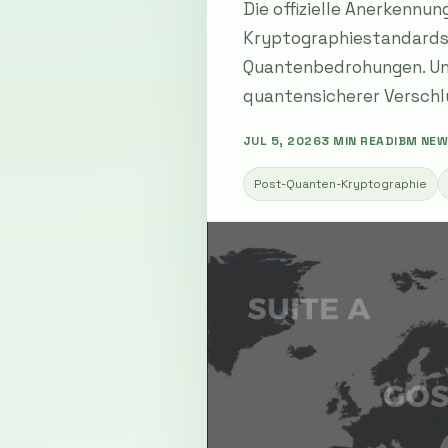
Die offizielle Anerkennu
Kryptographiestandards 
Quantenbedrohungen. Unt
quantensicherer Verschl
JUL 5, 2026
3 MIN READ
IBM NE
Post-Quanten-Kryptographie