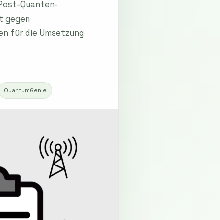
T-Post-Quanten-
it gegen
en für die Umsetzung
QuantumGenie