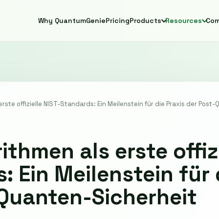
Why QuantumGenie
Pricing
Products
Resources
Co
erste offizielle NIST-Standards: Ein Meilenstein für die Praxis der Post
thmen als erste offizi
: Ein Meilenstein für 
Quanten-Sicherheit