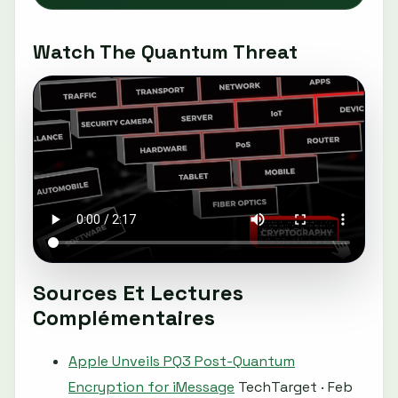
Watch The Quantum Threat
Sources Et Lectures
Complémentaires
Apple Unveils PQ3 Post-Quantum
Encryption for iMessage
TechTarget · Feb