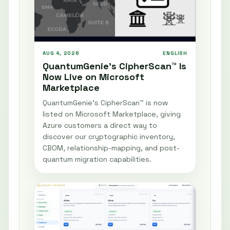
AUG 4, 2026
ENGLISH
QuantumGenie’s CipherScan™ Is
Now Live on Microsoft
Marketplace
QuantumGenie’s CipherScan™ is now
listed on Microsoft Marketplace, giving
Azure customers a direct way to
discover our cryptographic inventory,
CBOM, relationship-mapping, and post-
quantum migration capabilities.