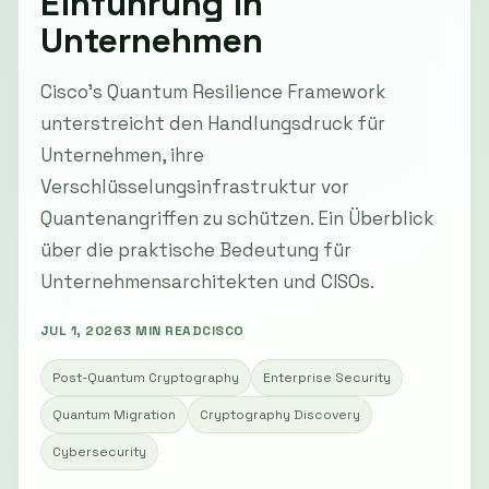
Einführung in
Unternehmen
Cisco's Quantum Resilience Framework
unterstreicht den Handlungsdruck für
Unternehmen, ihre
Verschlüsselungsinfrastruktur vor
Quantenangriffen zu schützen. Ein Überblick
über die praktische Bedeutung für
Unternehmensarchitekten und CISOs.
JUL 1, 2026
3 MIN READ
CISCO
Post-Quantum Cryptography
Enterprise Security
Quantum Migration
Cryptography Discovery
Cybersecurity