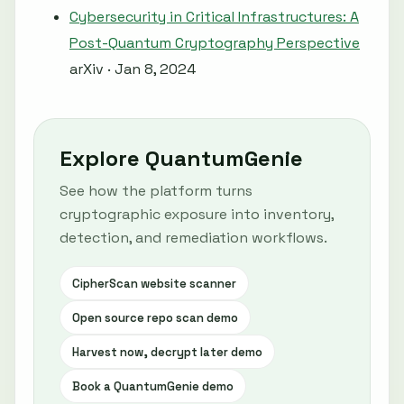
Cybersecurity in Critical Infrastructures: A
Post-Quantum Cryptography Perspective
arXiv · Jan 8, 2024
Explore QuantumGenie
See how the platform turns
cryptographic exposure into inventory,
detection, and remediation workflows.
CipherScan website scanner
Open source repo scan demo
Harvest now, decrypt later demo
Book a QuantumGenie demo