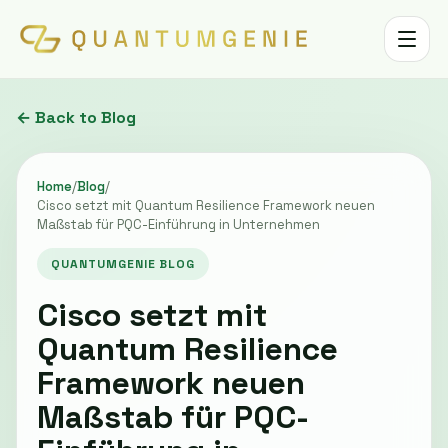
Toggle 
← Back to Blog
Home
/
Blog
/
Cisco setzt mit Quantum Resilience Framework neuen
Maßstab für PQC-Einführung in Unternehmen
QUANTUMGENIE BLOG
Cisco setzt mit
Quantum Resilience
Framework neuen
Maßstab für PQC-