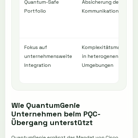
Quantum-Safe
Absicherung der
Portfolio
Kommunikationswege
Fokus auf
Komplexitätsmanagem
unternehmensweite
in heterogenen
Integration
Umgebungen
Wie QuantumGenie
Unternehmen beim PQC-
Übergang unterstützt
QuantumGenie ergänzt das Mandat von Cisco