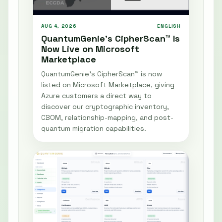
AUG 4, 2026
ENGLISH
QuantumGenie’s CipherScan™ Is
Now Live on Microsoft
Marketplace
QuantumGenie’s CipherScan™ is now
listed on Microsoft Marketplace, giving
Azure customers a direct way to
discover our cryptographic inventory,
CBOM, relationship-mapping, and post-
quantum migration capabilities.