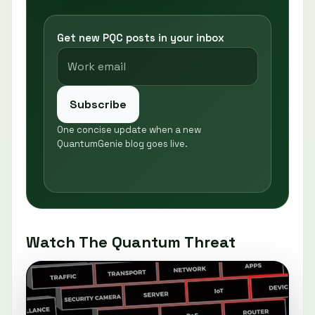
Get new PQC posts in your inbox
Subscribe
One concise update when a new
QuantumGenie blog goes live.
Watch The Quantum Threat