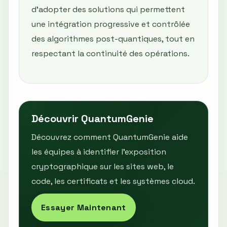
d’adopter des solutions qui permettent
une intégration progressive et contrôlée
des algorithmes post-quantiques, tout en
respectant la continuité des opérations.
Découvrir QuantumGenie
Découvrez comment QuantumGenie aide
les équipes à identifier l’exposition
cryptographique sur les sites web, le
code, les certificats et les systèmes cloud.
Essayer Maintenant