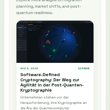
planning, market shifts, and post-
quantum readiness.
AUG 5, 2026
GERMAN
Software-Defined
Cryptography: Der Weg zur
Agilität in der Post-Quanten-
Kryptographie
Unternehmen stehen vor der
Herausforderung, ihre Kryptographie an
die Ära der Quantencomputer