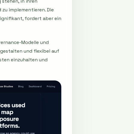
stehen, in ihren
zu implementieren. Die
nifikant, fordert aber ein
overnance-Modelle und
estalten und flexibel auf
isten einzuhalten und