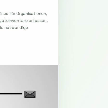
nes für Organisationen,
yptoinventare erfassen,
die notwendige