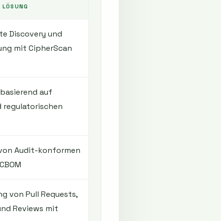
 LÖSUNG
te Discovery und
rung mit CipherScan
 basierend auf
 regulatorischen
 von Audit-konformen
 CBOM
ng von Pull Requests,
nd Reviews mit