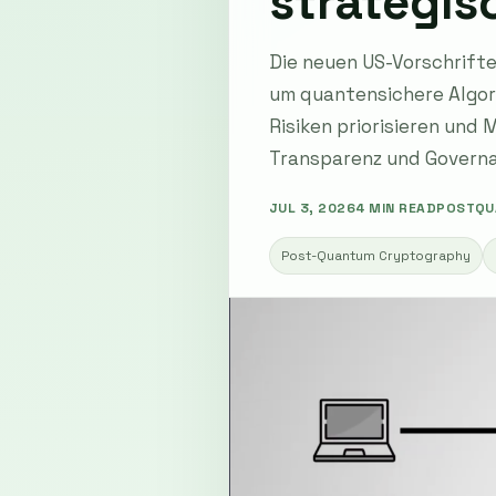
strategis
Die neuen US-Vorschrift
um quantensichere Algor
Risiken priorisieren und
Transparenz und Governan
JUL 3, 2026
4 MIN READ
POSTQU
Post-Quantum Cryptography