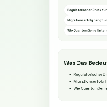
Regulatorischer Druck fü
Migrationserfolg hängt vo
Wie QuantumGenie Unterne
Was Das Bedeu
Regulatorischer D
Migrationserfolg h
Wie QuantumGenie 