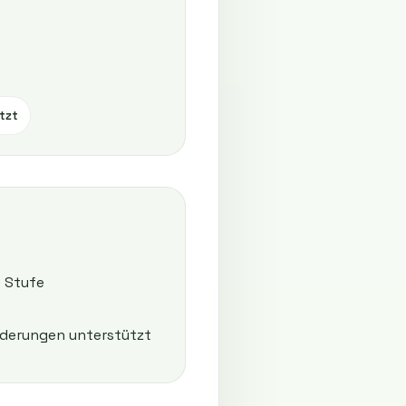
tzt
e Stufe
rderungen unterstützt