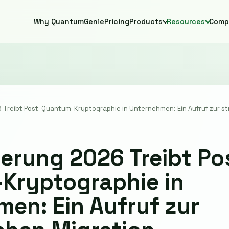
Why QuantumGenie
Pricing
Products
Resources
Comp
 Treibt Post-Quantum-Kryptographie in Unternehmen: Ein Aufruf zur st
erung 2026 Treibt Po
Kryptographie in
en: Ein Aufruf zur