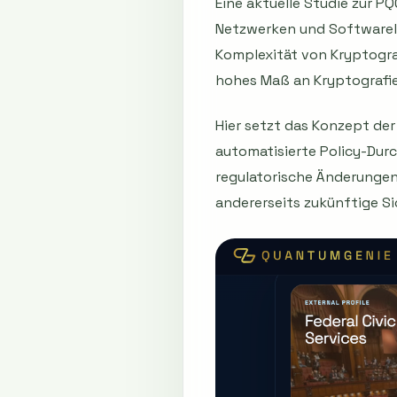
Eine aktuelle Studie zur P
Netzwerken und Softwarel
Komplexität von Kryptogra
hohes Maß an Kryptografie
Hier setzt das Konzept de
automatisierte Policy-Dur
regulatorische Änderungen 
andererseits zukünftige Si