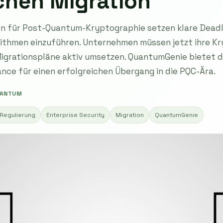
chen Migration
en für Post-Quantum-Kryptographie setzen klare Deadli
ithmen einzuführen. Unternehmen müssen jetzt ihre Kr
 Migrationspläne aktiv umsetzen. QuantumGenie bietet 
ce für einen erfolgreichen Übergang in die PQC-Ära.
ANTUM
Regulierung
Enterprise Security
Migration
QuantumGenie