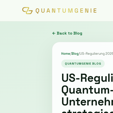
← Back to Blog
Home
/
Blog
/
US-Regulierung 2026
QUANTUMGENIE BLOG
US-Reguli
Quantum-
Unternehm