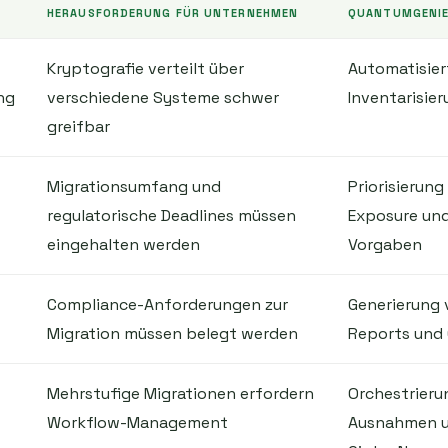
HERAUSFORDERUNG FÜR UNTERNEHMEN
QUANTUMGENIE
Kryptografie verteilt über
Automatisier
ng
verschiedene Systeme schwer
Inventarisie
greifbar
Migrationsumfang und
Priorisierung
regulatorische Deadlines müssen
Exposure und
eingehalten werden
Vorgaben
Compliance-Anforderungen zur
Generierung
Migration müssen belegt werden
Reports und
Mehrstufige Migrationen erfordern
Orchestrieru
Workflow-Management
Ausnahmen u