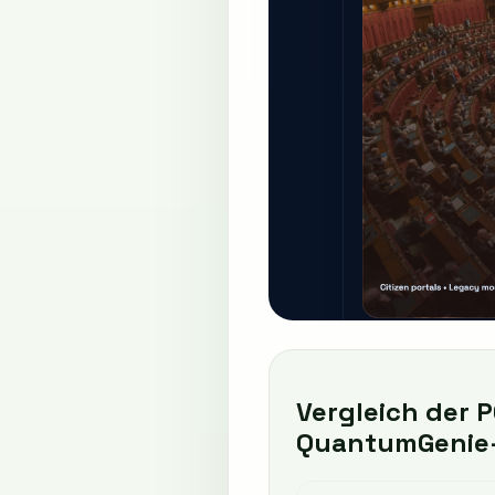
Vergleich der
QuantumGenie-