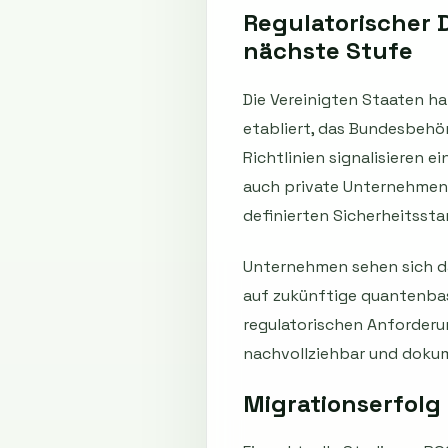
Regulatorischer 
nächste Stufe
Die Vereinigten Staaten 
etabliert, das Bundesbehör
Richtlinien signalisieren 
auch private Unternehmen 
definierten Sicherheitsst
Unternehmen sehen sich da
auf zukünftige quantenbas
regulatorischen Anforderu
nachvollziehbar und doku
Migrationserfolg 