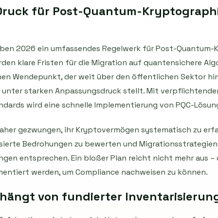
Druck für Post-Quantum-Kryptographie
haben 2026 ein umfassendes Regelwerk für Post-Quantum-
den klare Fristen für die Migration auf quantensichere Alg
einen Wendepunkt, der weit über den öffentlichen Sektor h
unter starken Anpassungsdruck stellt. Mit verpflichtende
andards wird eine schnelle Implementierung von PQC-Lösu
her gezwungen, ihr Kryptovermögen systematisch zu erfass
ierte Bedrohungen zu bewerten und Migrationsstrategien 
ngen entsprechen. Ein bloßer Plan reicht nicht mehr aus 
mentiert werden, um Compliance nachweisen zu können.
hängt von fundierter Inventarisierung