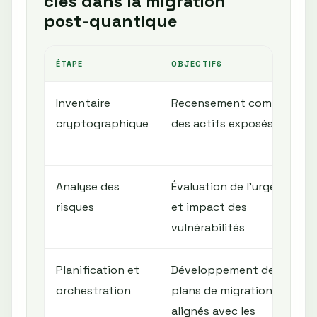
clés dans la migration
post-quantique
ÉTAPE
OBJECTIFS
Inventaire
Recensement complet
cryptographique
des actifs exposés
Analyse des
Évaluation de l’urgence
risques
et impact des
vulnérabilités
Planification et
Développement de
orchestration
plans de migration
alignés avec les