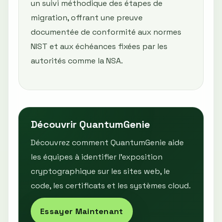
un suivi méthodique des étapes de
migration, offrant une preuve
documentée de conformité aux normes
NIST et aux échéances fixées par les
autorités comme la NSA.
Découvrir QuantumGenie
Découvrez comment QuantumGenie aide
les équipes à identifier l’exposition
cryptographique sur les sites web, le
code, les certificats et les systèmes cloud.
Essayer Maintenant