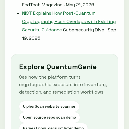
FedTech Magazine · May 21, 2026
NIST Explains How Post-Quantum
Cryptography Push Overlaps with Existing
Security Guidance
Cybersecurity Dive · Sep
19, 2025
Explore QuantumGenie
See how the platform turns
cryptographic exposure into inventory,
detection, and remediation workflows.
CipherScan website scanner
Open source repo scan demo
Harvest now, decrypt later demo