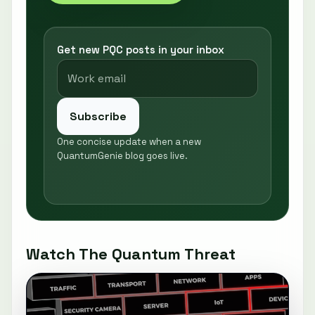
Get new PQC posts in your inbox
Subscribe
One concise update when a new
QuantumGenie blog goes live.
Watch The Quantum Threat