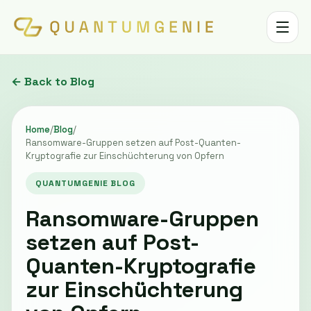
Toggle 
← Back to Blog
Home
/
Blog
/
Ransomware-Gruppen setzen auf Post-Quanten-
Kryptografie zur Einschüchterung von Opfern
QUANTUMGENIE BLOG
Ransomware-Gruppen
setzen auf Post-
Quanten-Kryptografie
zur Einschüchterung