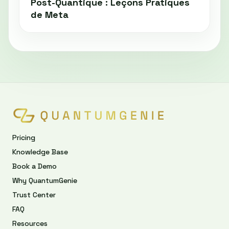
Post-Quantique : Leçons Pratiques
de Meta
Pricing
Knowledge Base
Book a Demo
Why QuantumGenie
Trust Center
FAQ
Resources