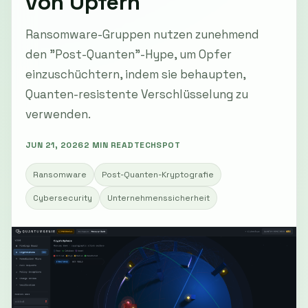
von Opfern
Ransomware-Gruppen nutzen zunehmend
den "Post-Quanten"-Hype, um Opfer
einzuschüchtern, indem sie behaupten,
Quanten-resistente Verschlüsselung zu
verwenden.
JUN 21, 2026
2 MIN READ
TECHSPOT
Ransomware
Post-Quanten-Kryptografie
Cybersecurity
Unternehmenssicherheit