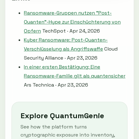
Ransomware-Gruppen nutzen "Post-
Quanten"-Hype zur Einschüchterung von
Opfern
TechSpot · Apr 24, 2026
Kyber Ransomware: Post-Quanten-
Verschlüsselung als Angriffswaffe
Cloud
Security Alliance · Apr 23, 2026
In einer ersten Bestätigung: Eine
Ransomware-Familie gilt als quantensicher
Ars Technica · Apr 23, 2026
Explore QuantumGenie
See how the platform turns
cryptographic exposure into inventory,