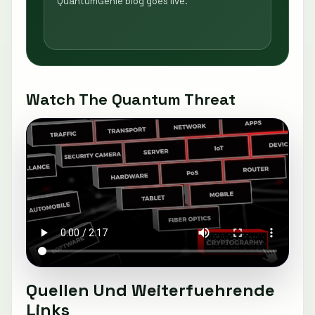
QuantumGenie blog goes live.
Watch The Quantum Threat
Quellen Und Weiterfuehrende
Links