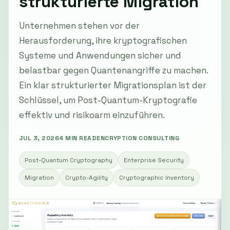
strukturierte Migration
Unternehmen stehen vor der
Herausforderung, ihre kryptografischen
Systeme und Anwendungen sicher und
belastbar gegen Quantenangriffe zu machen.
Ein klar strukturierter Migrationsplan ist der
Schlüssel, um Post-Quantum-Kryptografie
effektiv und risikoarm einzuführen.
JUL 3, 2026
4 MIN READ
ENCRYPTION CONSULTING
Post-Quantum Cryptography
Enterprise Security
Migration
Crypto-Agility
Cryptographic Inventory