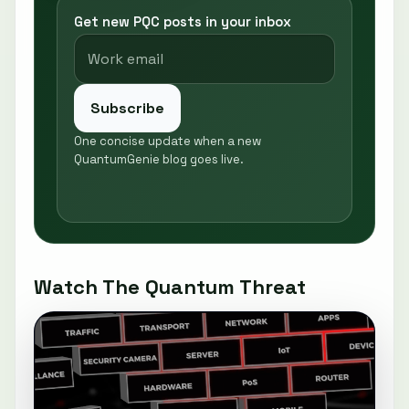
Get new PQC posts in your inbox
Subscribe
One concise update when a new
QuantumGenie blog goes live.
Watch The Quantum Threat