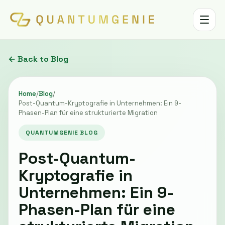
Toggle 
← Back to Blog
Home
/
Blog
/
Post-Quantum-Kryptografie in Unternehmen: Ein 9-
Phasen-Plan für eine strukturierte Migration
QUANTUMGENIE BLOG
Post-Quantum-
Kryptografie in
Unternehmen: Ein 9-
Phasen-Plan für eine