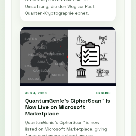
Umsetzung, die den Weg zur Post-
Quanten-Kryptographie ebnet.
AUG 4, 2026
ENGLISH
QuantumGenie’s CipherScan™ Is
Now Live on Microsoft
Marketplace
QuantumGenie’s CipherScan™ is now
listed on Microsoft Marketplace, giving
Azure customers a direct way to