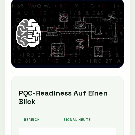
PQC-Readiness Auf Einen
Blick
BEREICH
SIGNAL HEUTE
N