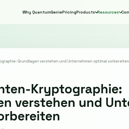
Why QuantumGenie
Pricing
Products
Resources
Co
graphie: Grundlagen verstehen und Unternehmen optimal vorbereiten
nten-Kryptographie:
en verstehen und Un
orbereiten