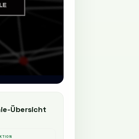
ie-Übersicht
KTION