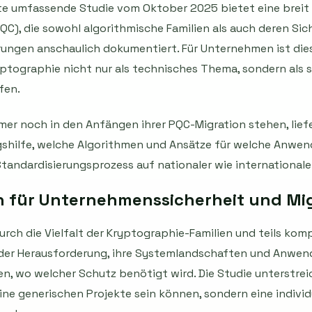
chte umfassende Studie vom Oktober 2025 bietet eine breit
C), die sowohl algorithmische Familien als auch deren S
rungen anschaulich dokumentiert. Für Unternehmen ist dies
ptographie nicht nur als technisches Thema, sondern als 
fen.
mmer noch in den Anfängen ihrer PQC-Migration stehen, li
gshilfe, welche Algorithmen und Ansätze für welche Anwen
tandardisierungsprozess auf nationaler wie internationale
n für Unternehmenssicherheit und Mi
rch die Vielfalt der Kryptographie-Familien und teils kom
der Herausforderung, ihre Systemlandschaften und Anwe
n, wo welcher Schutz benötigt wird. Die Studie unterstreic
ne generischen Projekte sein können, sondern eine individu