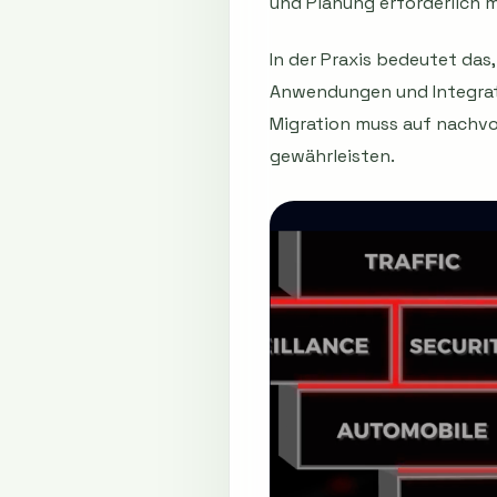
und Planung erforderlich 
In der Praxis bedeutet das
Anwendungen und Integrati
Migration muss auf nachvo
gewährleisten.