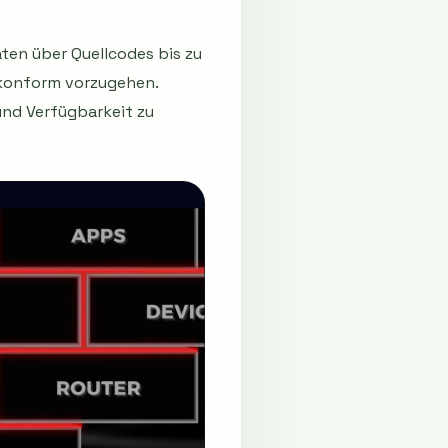
aten über Quellcodes bis zu
-konform vorzugehen.
nd Verfügbarkeit zu