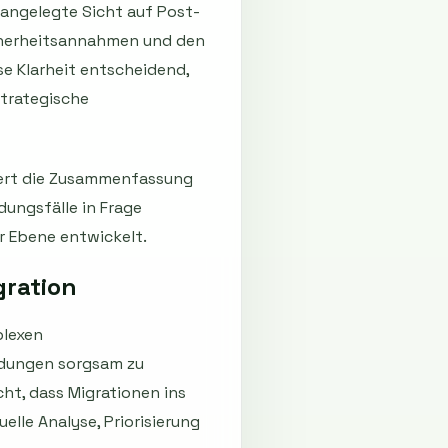
 angelegte Sicht auf Post-
icherheitsannahmen und den
e Klarheit entscheidend,
strategische
efert die Zusammenfassung
dungsfälle in Frage
r Ebene entwickelt.
gration
plexen
ndungen sorgsam zu
ht, dass Migrationen ins
elle Analyse, Priorisierung