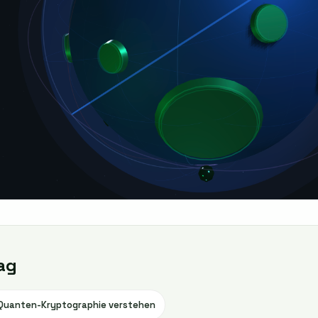
ag
-Quanten-Kryptographie verstehen