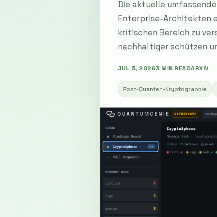
Die aktuelle umfassende
Enterprise-Architekten e
kritischen Bereich zu ve
nachhaltiger schützen un
JUL 5, 2026
3 MIN READ
ARXIV
Post-Quanten-Kryptographie