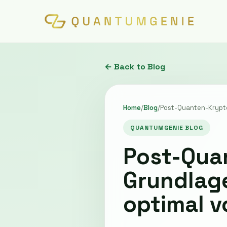
← Back to Blog
Home
/
Blog
/
Post-Quanten-Krypto
QUANTUMGENIE BLOG
Post-Qua
Grundlag
optimal v