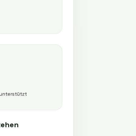
unterstützt
tehen