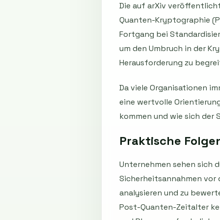
Die auf arXiv veröffentli
Quanten-Kryptographie (PQ
Fortgang bei Standardisie
um den Umbruch in der Kry
Herausforderung zu begrei
Da viele Organisationen i
eine wertvolle Orientierun
kommen und wie sich der S
Praktische Folge
Unternehmen sehen sich du
Sicherheitsannahmen vor 
analysieren und zu bewerte
Post-Quanten-Zeitalter kei