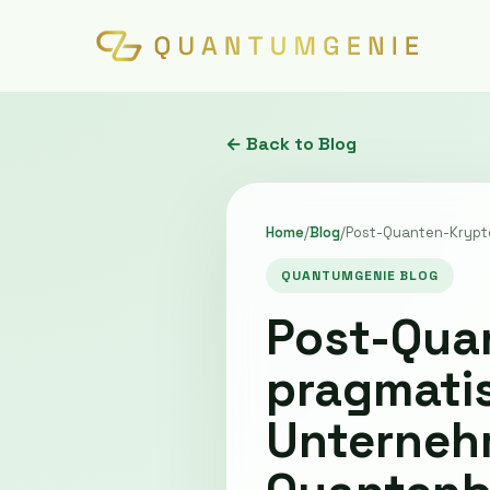
← Back to Blog
Home
/
Blog
/
Post-Quanten-Krypto
QUANTUMGENIE BLOG
Post-Quan
pragmatis
Unternehm