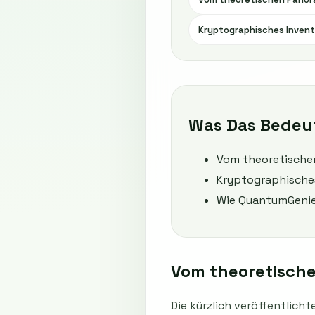
Kryptographisches Inventa
Was Das Bedeu
Vom theoretische
Kryptographisches 
Wie QuantumGenie
Vom theoretisch
Die kürzlich veröffentlich