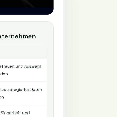
Unternehmen
rtrauen und Auswahl
oden
tzstrategie für Daten
on
 Sicherheit und