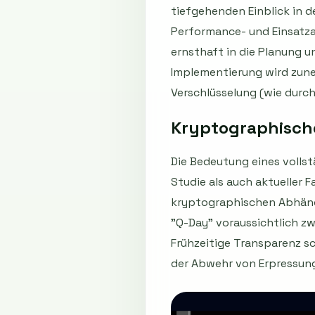
tiefgehenden Einblick in 
Performance- und Einsatza
ernsthaft in die Planung 
Implementierung wird zune
Verschlüsselung (wie durc
Kryptographisches
Die Bedeutung eines vollst
Studie als auch aktueller 
kryptographischen Abhängi
"Q-Day" voraussichtlich z
Frühzeitige Transparenz s
der Abwehr von Erpressun