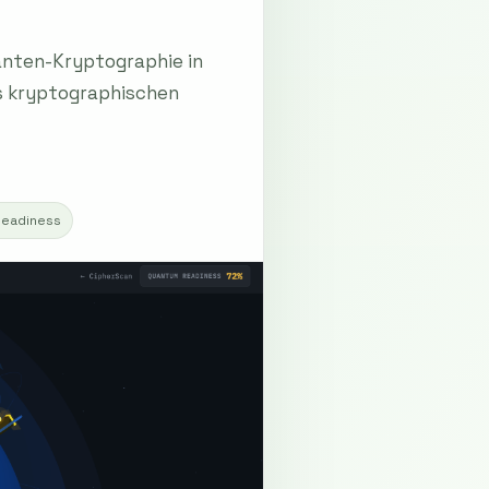
anten-Kryptographie in
es kryptographischen
eadiness