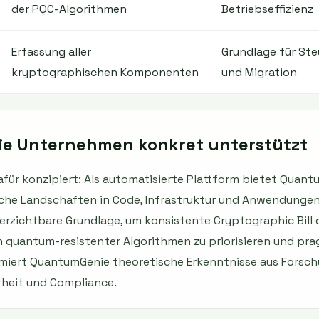
der PQC-Algorithmen
Betriebseffizienz
Erfassung aller
Grundlage für St
kryptographischen Komponenten
und Migration
e Unternehmen konkret unterstützt
für konzipiert: Als automatisierte Plattform bietet Quant
che Landschaften in Code, Infrastruktur und Anwendungen
verzichtbare Grundlage, um konsistente Cryptographic Bill 
ch quantum-resistenter Algorithmen zu priorisieren und pr
rmiert QuantumGenie theoretische Erkenntnisse aus Forschu
heit und Compliance.