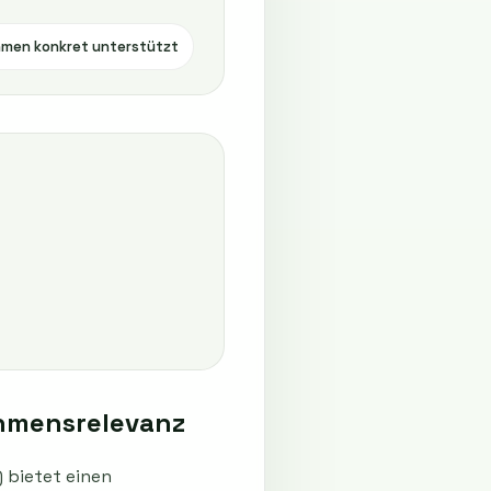
men konkret unterstützt
hmensrelevanz
 bietet einen