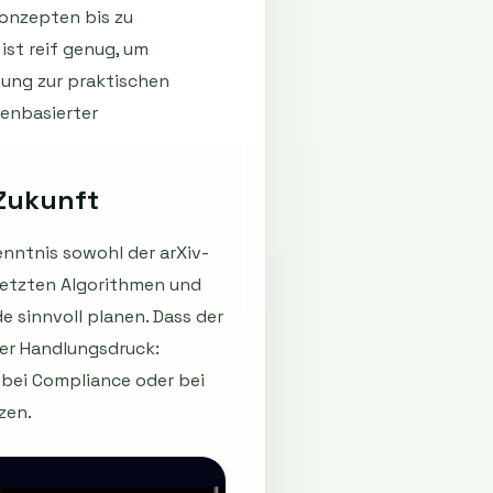
onzepten bis zu
st reif genug, um
hung zur praktischen
tenbasierter
 Zukunft
enntnis sowohl der arXiv-
gesetzten Algorithmen und
 sinnvoll planen. Dass der
er Handlungsdruck:
 bei Compliance oder bei
zen.