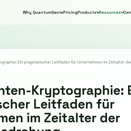
Why QuantumGenie
Pricing
Products
Resources
Co
graphie: Ein pragmatischer Leitfaden für Unternehmen im Zeitalter 
ten-Kryptographie: 
cher Leitfaden für
en im Zeitalter der