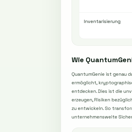
Inventarisierung
Wie QuantumGeni
QuantumGenie ist genau da
ermöglicht, kryptographis
entdecken. Dies ist die un
erzeugen, Risiken bezügli
zu entwickeln. So transfo
unternehmensweite Sicher