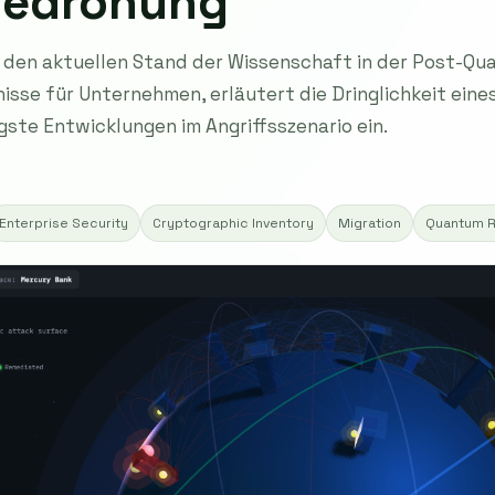
bedrohung
t den aktuellen Stand der Wissenschaft in der Post-Qu
isse für Unternehmen, erläutert die Dringlichkeit ein
gste Entwicklungen im Angriffsszenario ein.
Enterprise Security
Cryptographic Inventory
Migration
Quantum R