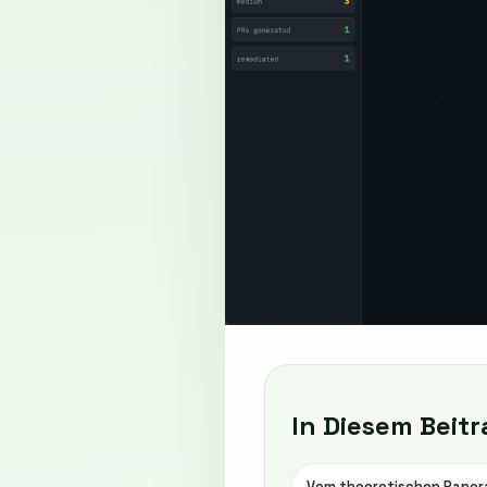
In Diesem Beitr
Vom theoretischen Panor