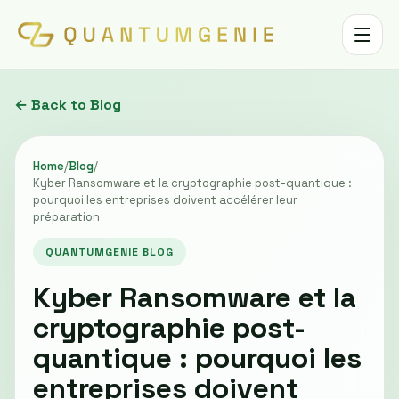
Toggle 
← Back to Blog
Home
/
Blog
/
Kyber Ransomware et la cryptographie post-quantique :
pourquoi les entreprises doivent accélérer leur
préparation
QUANTUMGENIE BLOG
Kyber Ransomware et la
cryptographie post-
quantique : pourquoi les
entreprises doivent