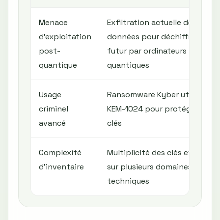
Menace
Exfiltration actuelle de
d'exploitation
données pour déchiffrement
post-
futur par ordinateurs
quantique
quantiques
Usage
Ransomware Kyber utilise ML-
criminel
KEM-1024 pour protéger ses
avancé
clés
Complexité
Multiplicité des clés et usages
d'inventaire
sur plusieurs domaines
techniques