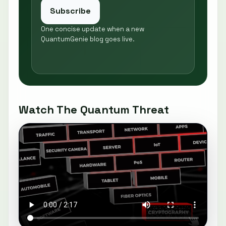
Subscribe
One concise update when a new
QuantumGenie blog goes live.
Watch The Quantum Threat