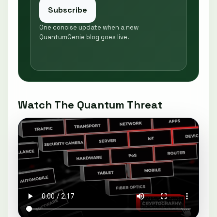
Subscribe
One concise update when a new
QuantumGenie blog goes live.
Watch The Quantum Threat