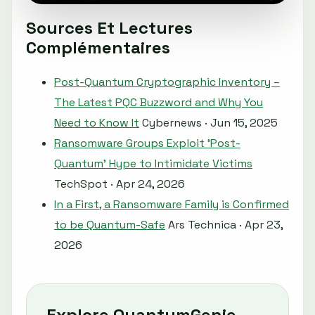
Sources Et Lectures
Complémentaires
Post-Quantum Cryptographic Inventory –
The Latest PQC Buzzword and Why You
Need to Know It
Cybernews · Jun 15, 2025
Ransomware Groups Exploit 'Post-
Quantum' Hype to Intimidate Victims
TechSpot · Apr 24, 2026
In a First, a Ransomware Family is Confirmed
to be Quantum-Safe
Ars Technica · Apr 23,
2026
Explore QuantumGenie