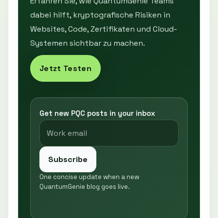
Erfahren Sie, wie QuantumGenie Teams
dabei hilft, kryptografische Risiken in
Websites, Code, Zertifikaten und Cloud-
Systemen sichtbar zu machen.
Jetzt Testen
Get new PQC posts in your inbox
Subscribe
One concise update when a new
QuantumGenie blog goes live.