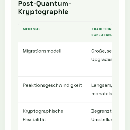
Post-Quantum-
Kryptographie
MERKMAL
TRADITIONELLE
SCHLÜSSELVERWALT
Migrationsmodell
Große, seltene
Upgrades
Reaktionsgeschwindigkeit
Langsam,
monatelang
Kryptographische
Begrenzt, riskant
Flexibilität
Umstellungen