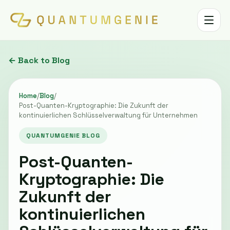
Toggle 
← Back to Blog
Home
/
Blog
/
Post-Quanten-Kryptographie: Die Zukunft der
kontinuierlichen Schlüsselverwaltung für Unternehmen
QUANTUMGENIE BLOG
Post-Quanten-
Kryptographie: Die
Zukunft der
kontinuierlichen