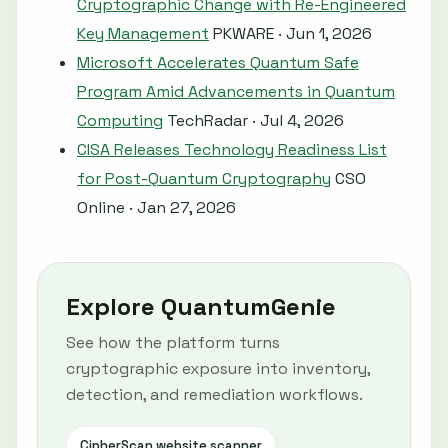
Cryptographic Change with Re-Engineered
Key Management
PKWARE · Jun 1, 2026
Microsoft Accelerates Quantum Safe
Program Amid Advancements in Quantum
Computing
TechRadar · Jul 4, 2026
CISA Releases Technology Readiness List
for Post-Quantum Cryptography
CSO
Online · Jan 27, 2026
Explore QuantumGenie
See how the platform turns
cryptographic exposure into inventory,
detection, and remediation workflows.
CipherScan website scanner