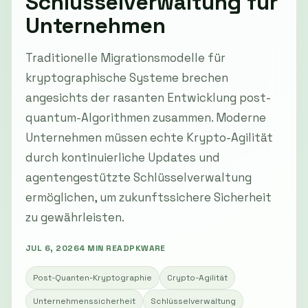
Schlüsselverwaltung für
Unternehmen
Traditionelle Migrationsmodelle für
kryptographische Systeme brechen
angesichts der rasanten Entwicklung post-
quantum-Algorithmen zusammen. Moderne
Unternehmen müssen echte Krypto-Agilität
durch kontinuierliche Updates und
agentengestützte Schlüsselverwaltung
ermöglichen, um zukunftssichere Sicherheit
zu gewährleisten.
JUL 6, 2026
4 MIN READ
PKWARE
Post-Quanten-Kryptographie
Crypto-Agilität
Unternehmenssicherheit
Schlüsselverwaltung