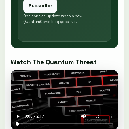
Subscribe
One concise update when a new
QuantumGenie blog goes live.
Watch The Quantum Threat