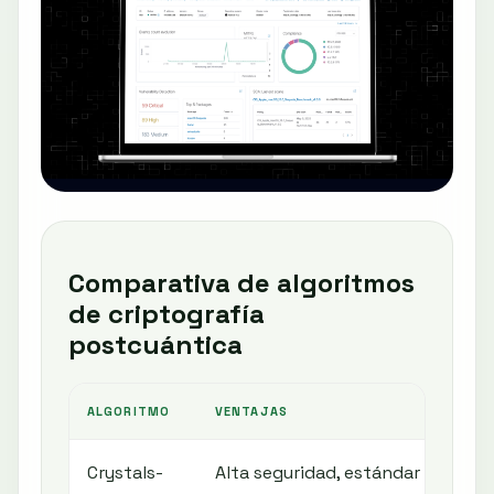
Comparativa de algoritmos
de criptografía
postcuántica
ALGORITMO
VENTAJAS
DESA
Crystals-
Alta seguridad, estándar
Int