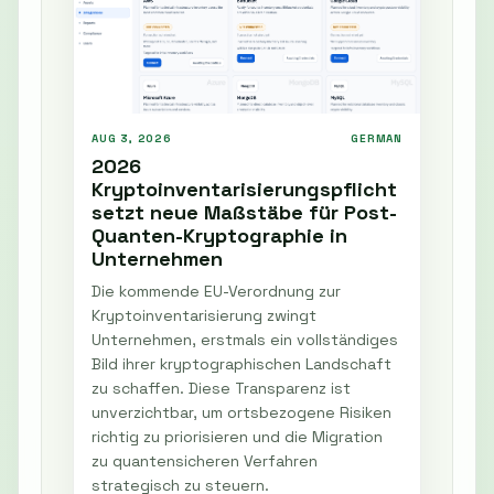
AUG 3, 2026
GERMAN
2026
Kryptoinventarisierungspflicht
setzt neue Maßstäbe für Post-
Quanten-Kryptographie in
Unternehmen
Die kommende EU-Verordnung zur
Kryptoinventarisierung zwingt
Unternehmen, erstmals ein vollständiges
Bild ihrer kryptographischen Landschaft
zu schaffen. Diese Transparenz ist
unverzichtbar, um ortsbezogene Risiken
richtig zu priorisieren und die Migration
zu quantensicheren Verfahren
strategisch zu steuern.