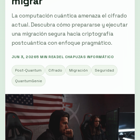
migrar
La computación cuántica amenaza el cifrado
actual. Descubra cómo prepararse y ejecutar
una migración segura hacia criptografía
postcuántica con enfoque pragmático.
JUN 3, 2026
5 MIN READ
EL CHAPUZAS INFORMÁTICO
Post-Quantum
Cifrado
Migración
Seguridad
QuantumGenie