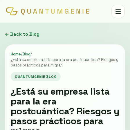
Toggle 
← Back to Blog
Home
/
Blog
/
¿Está su empresa lista para la era postcuántica? Riesgos y
pasos prácticos para migrar
QUANTUMGENIE BLOG
¿Está su empresa lista
para la era
postcuántica? Riesgos y
pasos prácticos para