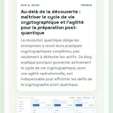
AUG 3, 2026
FRENCH
Au-delà de la découverte :
maîtriser le cycle de vie
cryptographique et l'agilité
pour la préparation post-
quantique
La révolution quantique oblige les
entreprises à revoir leurs pratiques
cryptographiques complètes, pas
seulement à détecter les actifs. Ce blog
explique pourquoi gouverner activement
le cycle de vie cryptographique, avec
une agilité opérationnelle, est
indispensable pour affronter les défis de
la cryptographie post-quantique.