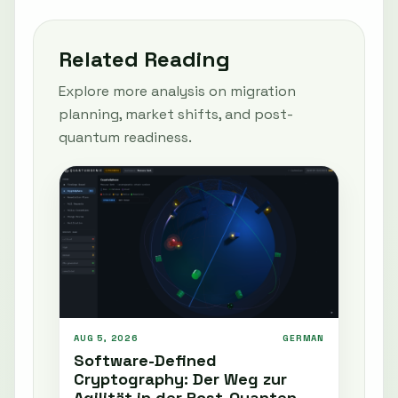
Related Reading
Explore more analysis on migration
planning, market shifts, and post-
quantum readiness.
AUG 5, 2026
GERMAN
Software-Defined
Cryptography: Der Weg zur
Agilität in der Post-Quanten-