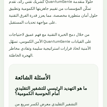
كشريك تقني رائد، تقدم QuantumGenie حلولًا متقدمة
تمكّن المؤسسات من تقييم جاهزيتها الكمومية وتطبيق
حلول أمان متطورة مخصصة، مما يعزز قدرة الفرق التقنية
على مواجهة تحديات المستقبل.
من خلال دمج الخبرة التقنية مع فهم عميق لاحتياجات
الأمن الكمومي، تسهّل QuantumGenie على القيادات
الأمنية اتخاذ قرارات استراتيجية سليمة وتفادي مخاطر
الهجرة الخاطئة.
الأسئلة الشائعة
ما هو التهديد الرئيسي للتشفير التقليدي
أمام الحوسبة الكمومية؟
التشفير التقليدي معرض لكسر سريع من