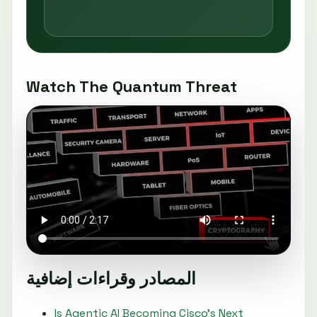
Watch The Quantum Threat
المصادر وقراءات إضافية
Is Agentic AI Becoming Cisco’s Next