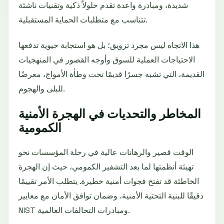
شديدة، ومبادرة واعدة تقدم حلولاً ذكية وتقنيات ناشئة
تتناسب مع متطلبات الحماية المستقبلية.
هذا الاتجاه ليس مجرد تزويق؛ بل هو استجابة حيوية تدفعها
الاحتياجات العملية للسوق وأوجه القصور في المنهجيات
القديمة، التي تشبه جسرًا قديمًا تحت وطأة الأمواج، معرضًا
للبلى والهجوم.
المخاطر والتحديات في الهجرة الأمنية
الكمومية
الوقت قصير والرهانات عالية في رحلة المؤسسات نحو
تهيئة أنظمتها لما بعد التشفير الكمومي، حيث إن الهجرة
الخاطئة قد تفتح فجوات أمنية خطيرة. يتطلب الأمر تقييمًا
دقيقًا للبنية التحتية الأمنية، وضمان توافق الأمان مع معايير
NIST ومبادرات التحالفات العالمية.