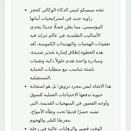
تتجه سيسكو لتبني الذكاء الوكالي كحجر
زاوية جديد في استراتيجيات أمانها
المؤسسي، مما يعلن فصلًا جديدًا يتحدى
الأساليب التقليدية. في عالم تتزايد فيه
تعقيدات الهجمات والتهديدات الكمومية، تُعَد
هذه الخطوة إطلاق إشارة تحذير شديدة،
ومبادرة واعدة تقدم حلولاً ذكية وتقنيات
ناشئة تتناسب مع متطلبات الحماية
المستقبلية.
هذا الاتجاه ليس مجرد تزويق؛ بل هو استجابة
حيوية تدفعها الاحتياجات العملية للسوق
وأوجه القصور في المنهجيات القديمة، التي
تشبه جسرًا قديمًا تحت وطأة الأمواج،
معرضًا للبلى والهجوم.
الوقت قصير والرهانات عالية في رحلة