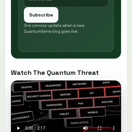
Subscribe
One concise update when a new
QuantumGenie blog goes live.
Watch The Quantum Threat