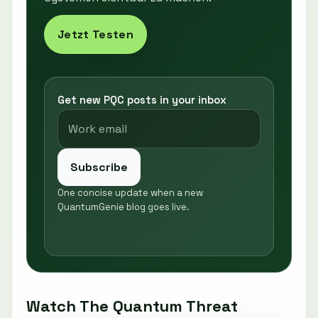
Jetzt Testen
Get new PQC posts in your inbox
Subscribe
One concise update when a new
QuantumGenie blog goes live.
Watch The Quantum Threat