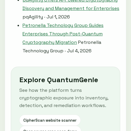
Discovery and Management for Enterprises
pqAgility · Jul 1, 2026
Petronella Technology Group Guides
Enterprises Through Post-Quantum
Cryptography Migration
Petronella
Technology Group · Jul 4, 2026
Explore QuantumGenie
See how the platform turns
cryptographic exposure into inventory,
detection, and remediation workflows.
CipherScan website scanner