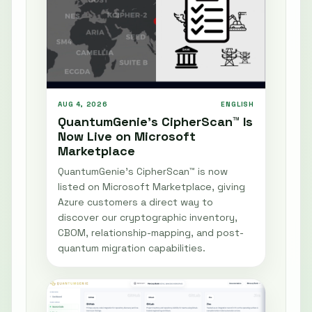
AUG 4, 2026
ENGLISH
QuantumGenie’s CipherScan™ Is
Now Live on Microsoft
Marketplace
QuantumGenie’s CipherScan™ is now
listed on Microsoft Marketplace, giving
Azure customers a direct way to
discover our cryptographic inventory,
CBOM, relationship-mapping, and post-
quantum migration capabilities.