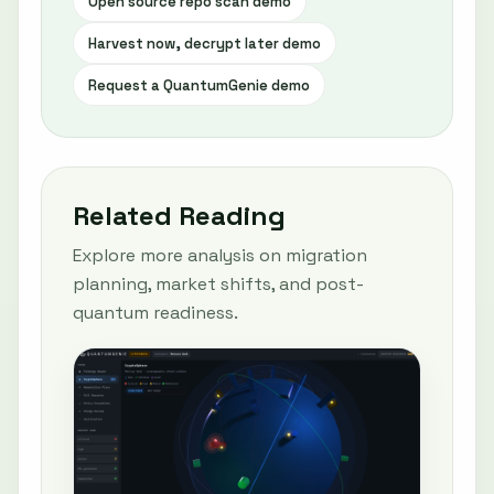
Open source repo scan demo
Harvest now, decrypt later demo
Request a QuantumGenie demo
Related Reading
Explore more analysis on migration
planning, market shifts, and post-
quantum readiness.