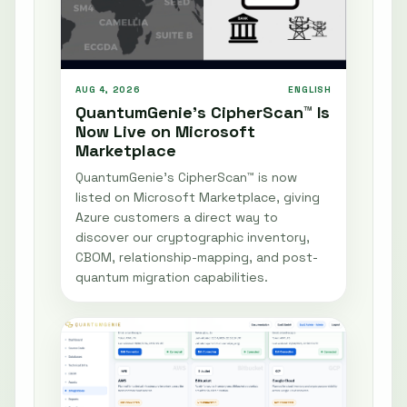
AUG 4, 2026
ENGLISH
QuantumGenie’s CipherScan™ Is
Now Live on Microsoft
Marketplace
QuantumGenie’s CipherScan™ is now
listed on Microsoft Marketplace, giving
Azure customers a direct way to
discover our cryptographic inventory,
CBOM, relationship-mapping, and post-
quantum migration capabilities.