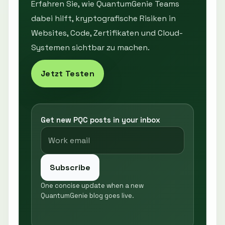
Erfahren Sie, wie QuantumGenie Teams
dabei hilft, kryptografische Risiken in
Websites, Code, Zertifikaten und Cloud-
Systemen sichtbar zu machen.
Jetzt Testen
Get new PQC posts in your inbox
Subscribe
One concise update when a new
QuantumGenie blog goes live.