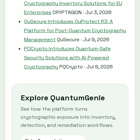
Cryptography Inventory Solutions for EU
Enterprises
CRYPTAGION · Jul 3, 2026
QuSecure Introduces QuProtect R3: A
Platform for Post-Quantum Cryptography
Management
QuSecure · Jul 9, 2026
PQCrypto Introduces Quantum-Safe
Security Solutions with AI-Powered
Cryptography
PQCrypto · Jul 8, 2026
Explore QuantumGenie
See how the platform turns
cryptographic exposure into inventory,
detection, and remediation workflows.