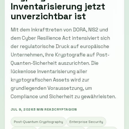
Inventarisierung jetzt
unverzichtbar ist
Mit dem Inkrafttreten von DORA, NIS2 und
dem Cyber Resilience Act intensiviert sich
der regulatorische Druck auf europäische
Unternehmen, ihre Kryptografie auf Post-
Quanten-Sicherheit auszurichten. Die
lückenlose Inventarisierung aller
kryptografischen Assets wird zur
grundlegenden Voraussetzung, um
Compliance und Sicherheit zu gewährleisten.
JUL 9, 2026
3 MIN READ
CRYPTAGION
Post-Quantum Cryptography
Enterprise Security