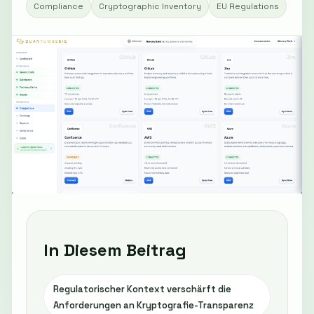
Compliance
Cryptographic Inventory
EU Regulations
In Diesem Beitrag
Regulatorischer Kontext verschärft die
Anforderungen an Kryptografie-Transparenz