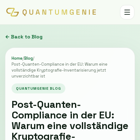
Toggle 
← Back to Blog
Home
/
Blog
/
Post-Quanten-Compliance in der EU: Warum eine
vollständige Kryptografie-Inventarisierung jetzt
unverzichtbar ist
QUANTUMGENIE BLOG
Post-Quanten-
Compliance in der EU:
Warum eine vollständige
Kryptografie-