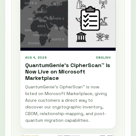
AUG 4, 2026
ENGLISH
QuantumGenie’s CipherScan™ Is
Now Live on Microsoft
Marketplace
QuantumGenie’s CipherScan™ is now
listed on Microsoft Marketplace, giving
Azure customers a direct way to
discover our cryptographic inventory,
CBOM, relationship-mapping, and post-
quantum migration capabilities.