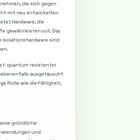
nehmen, die sich gegen
ht mit neu entwickelten
etet Hardware, die
e gewährleisten soll. Das
e Isolationshardware sind
hen.
ost-quantum resistenter
ebenenfalls ausgetauscht
e Rolle wie die Fähigkeit,
eine gründliche
 Anwendungen und