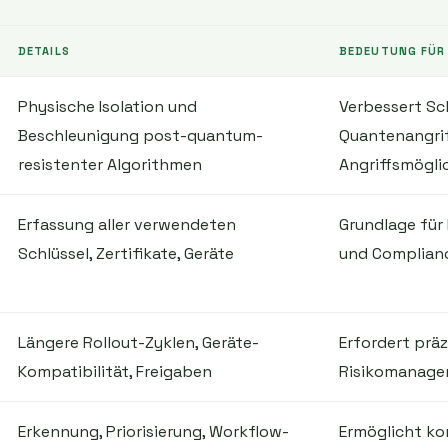
DETAILS
BEDEUTUNG FÜR
Physische Isolation und
Verbessert S
Beschleunigung post-quantum-
Quantenangrif
resistenter Algorithmen
Angriffsmögli
Erfassung aller verwendeten
Grundlage für
Schlüssel, Zertifikate, Geräte
und Complian
Längere Rollout-Zyklen, Geräte-
Erfordert prä
Kompatibilität, Freigaben
Risikomanag
Erkennung, Priorisierung, Workflow-
Ermöglicht kon