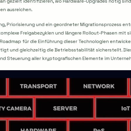
an gezielt identifizieren, wo Hardware-Upgrades nötig sin
n ausreichen.
g, Priorisierung und ein geordneter Migrationsprozess ent
omplexe Freigabezyklen und längere Rollout-Phasen mit s
 Roadmap für die Einführung dieser Technologien entwicke
gt und gleichzeitig die Betriebsstabilität sicherstellt. D
 und Steuerung aller kryptografischen Elemente im Untern