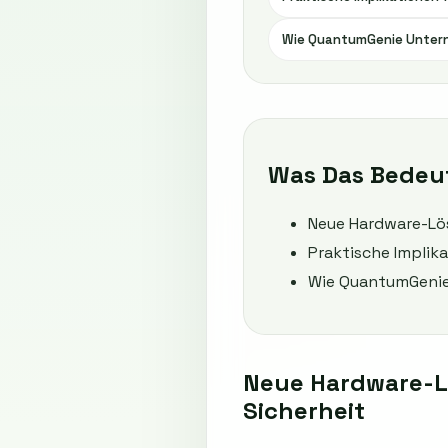
Wie QuantumGenie Untern
Was Das Bedeu
Neue Hardware-Lö
Praktische Implik
Wie QuantumGenie
Neue Hardware-L
Sicherheit