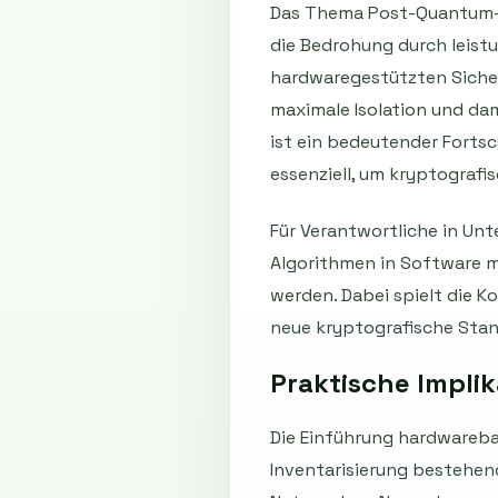
Das Thema Post-Quantum-K
die Bedrohung durch leis
hardwaregestützten Sicher
maximale Isolation und da
ist ein bedeutender Fortsc
essenziell, um kryptografi
Für Verantwortliche in Un
Algorithmen in Software
werden. Dabei spielt die K
neue kryptografische Stand
Praktische Impli
Die Einführung hardwareba
Inventarisierung bestehen