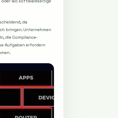
d oder wo softwareseitige
scheidend, da
ich bringen. Unternehmen
ln, die Compliance-
iese Aufgaben erfordern
ehmen.