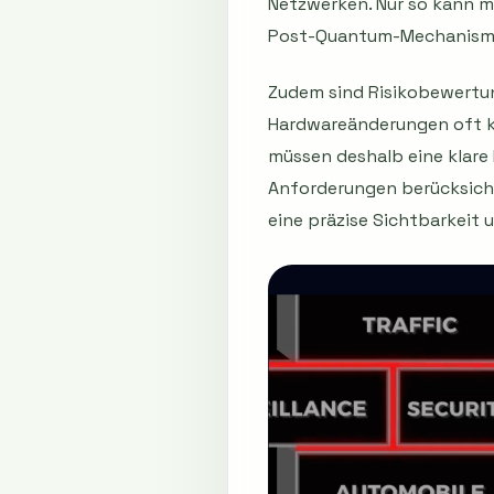
Netzwerken. Nur so kann m
Post-Quantum-Mechanisme
Zudem sind Risikobewertun
Hardwareänderungen oft k
müssen deshalb eine klare
Anforderungen berücksichti
eine präzise Sichtbarkeit