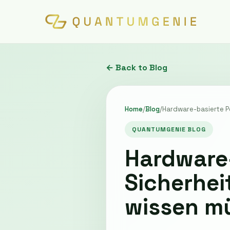
← Back to Blog
Home
/
Blog
/
Hardware-basierte P
QUANTUMGENIE BLOG
Hardware
Sicherhei
wissen m