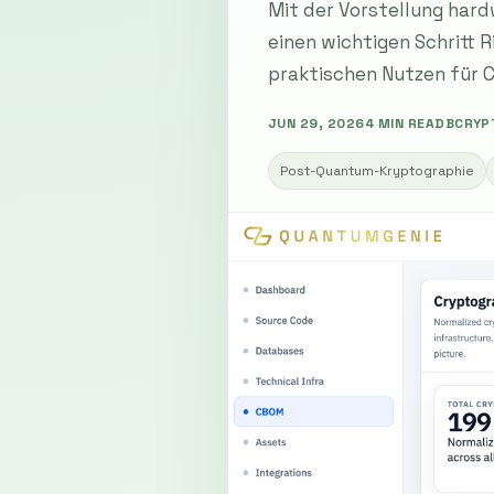
Mit der Vorstellung ha
einen wichtigen Schritt
praktischen Nutzen für C
JUN 29, 2026
4 MIN READ
BCRYP
Post-Quantum-Kryptographie