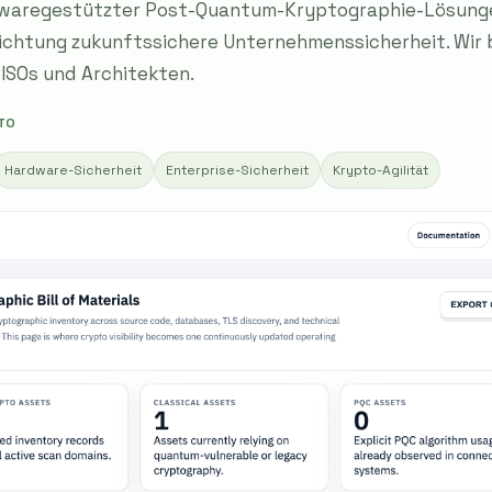
rdwaregestützter Post-Quantum-Kryptographie-Lösung
 Richtung zukunftssichere Unternehmenssicherheit. Wir
ISOs und Architekten.
TO
Hardware-Sicherheit
Enterprise-Sicherheit
Krypto-Agilität