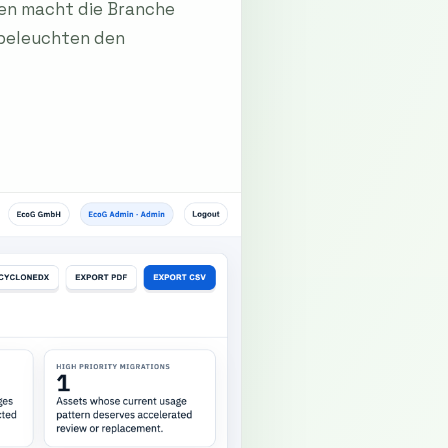
en macht die Branche
 beleuchten den