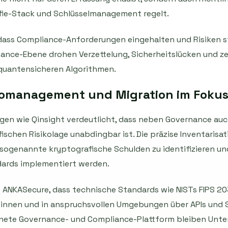
ie-Stack und Schlüsselmanagement regelt.
, dass Compliance-Anforderungen eingehalten und Risiken s
ance-Ebene drohen Verzettelung, Sicherheitslücken und ze
 quantensicheren Algorithmen.
ikomanagement und Migration im Foku
gen wie Qinsight verdeutlicht, dass neben Governance auc
ischen Risikolage unabdingbar ist. Die präzise Inventarisa
sogenannte kryptografische Schulden zu identifizieren un
ards implementiert werden.
 ANKASecure, dass technische Standards wie NISTs FIPS 20
nnen und in anspruchsvollen Umgebungen über APIs und SD
nete Governance- und Compliance-Plattform bleiben Unt