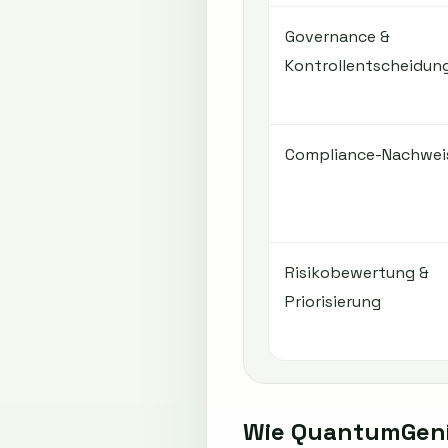
Governance &
Kontrollentscheidun
Compliance-Nachwei
Risikobewertung &
Priorisierung
Wie QuantumGeni