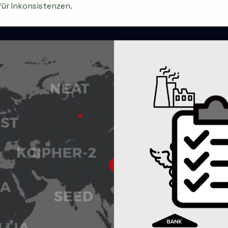
für Inkonsistenzen.