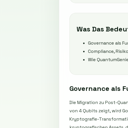
Was Das Bedeu
Governance als F
Compliance, Risi
Wie QuantumGenie
Governance als 
Die Migration zu Post-Quan
von 4 Qubits zeigt, wird 
Kryptografie-Transformatio
kryptografischen Assets, d