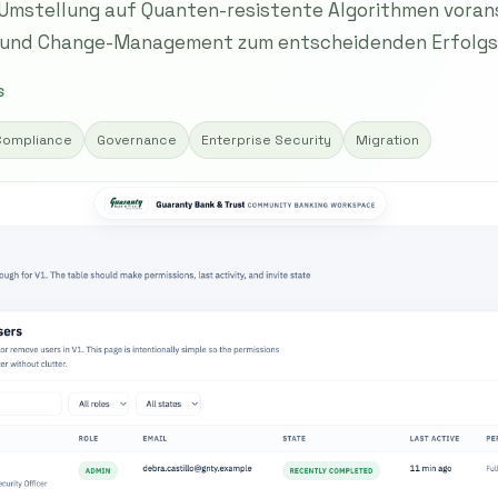
Umstellung auf Quanten-resistente Algorithmen vorans
 und Change-Management zum entscheidenden Erfolgs
S
Compliance
Governance
Enterprise Security
Migration