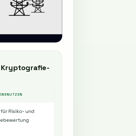
-Kryptografie-
ENSNUTZEN
für Risiko- und
cebewertung