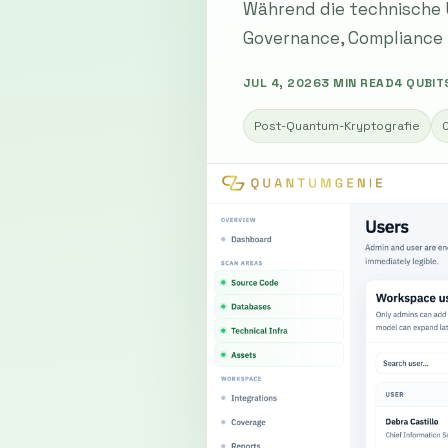
Während die technische 
Governance, Compliance
JUL 4, 2026
3 MIN READ
4 QUBIT
Post-Quantum-Kryptografie