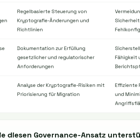
Regelbasierte Steuerung von
Vermeidun
gen
Kryptografie-Änderungen und
Sicherhei
Richtlinien
Fehlkonfi
se
Dokumentation zur Erfüllung
Sicherstel
gesetzlicher und regulatorischer
Fähigkeit 
Anforderungen
Berichtspf
Analyse der Kryptografie-Risiken mit
Effizient
Priorisierung für Migration
und Minim
Angriffsfl
e diesen Governance-Ansatz unterstü