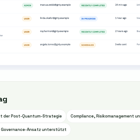
ag
t der Post-Quantum-Strategie
Compliance, Risikomanagement und
 Governance-Ansatz unterstützt