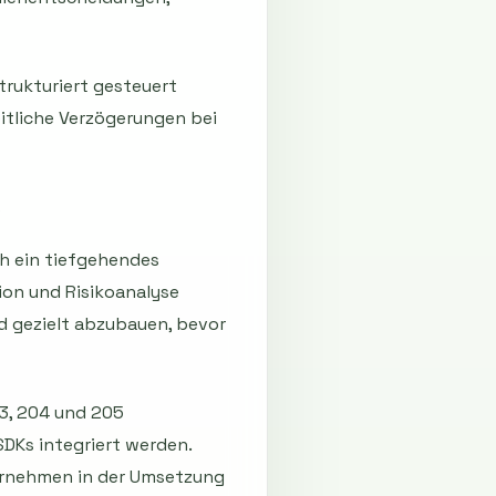
trukturiert gesteuert
itliche Verzögerungen bei
s
h ein tiefgehendes
tion und Risikoanalyse
d gezielt abzubauen, bevor
3, 204 und 205
Ks integriert werden.
ernehmen in der Umsetzung