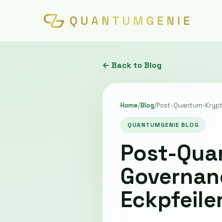
← Back to Blog
Home
/
Blog
/
Post-Quantum-Krypto
QUANTUMGENIE BLOG
Post-Qua
Governan
Eckpfeile