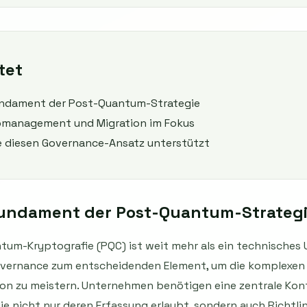
tet
undament der Post-Quantum-Strategie
komanagement und Migration im Fokus
 diesen Governance-Ansatz unterstützt
Fundament der Post-Quantum-Strateg
tum-Kryptografie (PQC) ist weit mehr als ein technisches 
Governance zum entscheidenden Element, um die komplexen
n zu meistern. Unternehmen benötigen eine zentrale Kontro
ie nicht nur deren Erfassung erlaubt, sondern auch Richtl