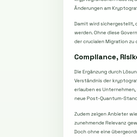
Änderungen am Kryptograf
Damit wird sichergestellt
werden. Ohne diese Govern
der crucialen Migration zu
Compliance, Ris
Die Ergänzung durch Lösun
Verständnis der kryptograf
erlauben es Unternehmen, 
neue Post-Quantum-Stand
Zudem zeigen Anbieter wie
zunehmende Relevanz gewi
Doch ohne eine übergeord