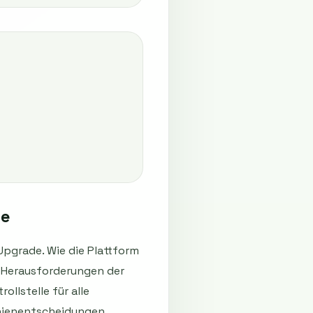
ie
Upgrade. Wie die Plattform
 Herausforderungen der
llstelle für alle
inienentscheidungen,