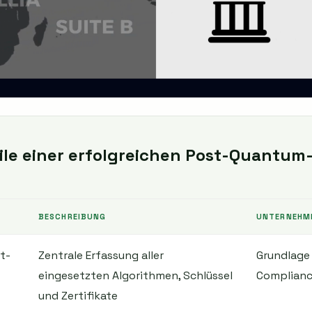
le einer erfolgreichen Post-Quantum
BESCHREIBUNG
UNTERNEHM
t-
Zentrale Erfassung aller
Grundlage 
eingesetzten Algorithmen, Schlüssel
Complian
und Zertifikate