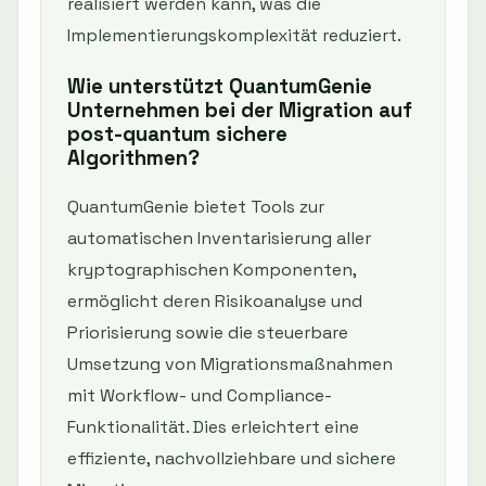
realisiert werden kann, was die
Implementierungskomplexität reduziert.
Wie unterstützt QuantumGenie
Unternehmen bei der Migration auf
post-quantum sichere
Algorithmen?
QuantumGenie bietet Tools zur
automatischen Inventarisierung aller
kryptographischen Komponenten,
ermöglicht deren Risikoanalyse und
Priorisierung sowie die steuerbare
Umsetzung von Migrationsmaßnahmen
mit Workflow- und Compliance-
Funktionalität. Dies erleichtert eine
effiziente, nachvollziehbare und sichere