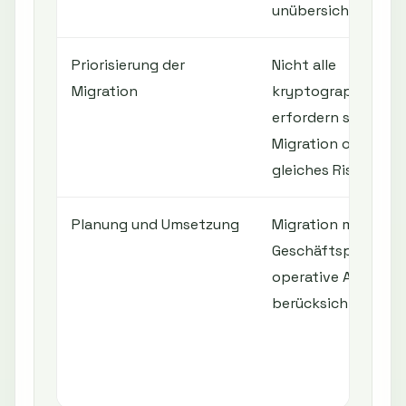
unübersichtlich.
Priorisierung der
Nicht alle
Migration
kryptographischen
erfordern simultan
Migration oder ha
gleiches Risiko.
Planung und Umsetzung
Migration muss Com
Geschäftsprozesse
operative Abläufe
berücksichtigen.