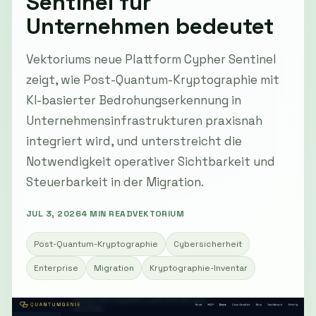
Sentinel für
Unternehmen bedeutet
Vektoriums neue Plattform Cypher Sentinel
zeigt, wie Post-Quantum-Kryptographie mit
KI-basierter Bedrohungserkennung in
Unternehmensinfrastrukturen praxisnah
integriert wird, und unterstreicht die
Notwendigkeit operativer Sichtbarkeit und
Steuerbarkeit in der Migration.
JUL 3, 2026
4 MIN READ
VEKTORIUM
Post-Quantum-Kryptographie
Cybersicherheit
Enterprise
Migration
Kryptographie-Inventar