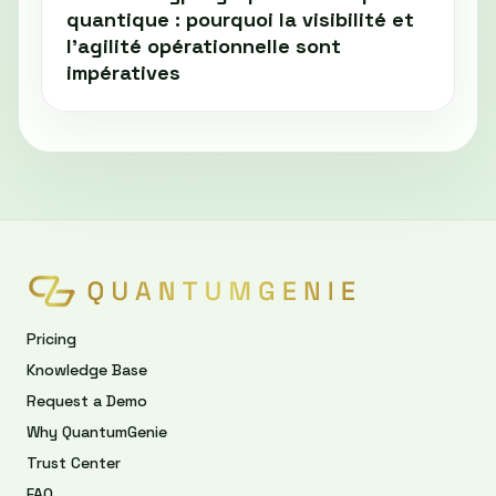
quantique : pourquoi la visibilité et
l’agilité opérationnelle sont
impératives
Pricing
Knowledge Base
Request a Demo
Why QuantumGenie
Trust Center
FAQ