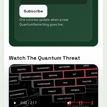
Subscribe
One concise update when a new
QuantumGenie blog goes live.
Watch The Quantum Threat