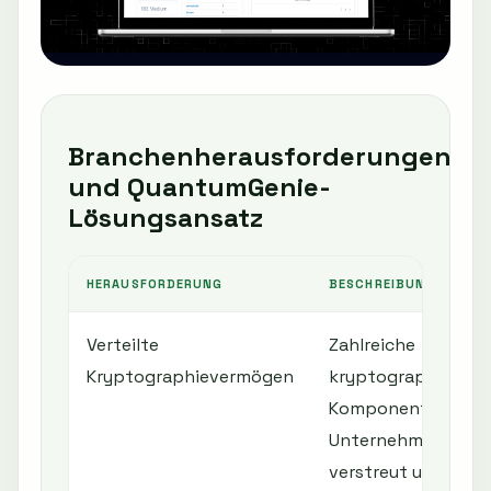
Branchenherausforderungen
und QuantumGenie-
Lösungsansatz
HERAUSFORDERUNG
BESCHREIBUNG
Verteilte
Zahlreiche
Kryptographievermögen
kryptographische
Komponenten sind 
Unternehmensinfra
verstreut und