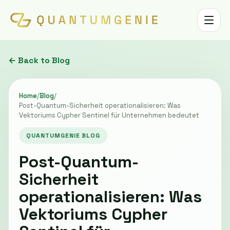
Toggle 
← Back to Blog
Home
/
Blog
/
Post-Quantum-Sicherheit operationalisieren: Was
Vektoriums Cypher Sentinel für Unternehmen bedeutet
QUANTUMGENIE BLOG
Post-Quantum-
Sicherheit
operationalisieren: Was
Vektoriums Cypher