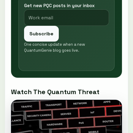
Get new PQC posts in your inbox
Subscribe
One concise update when a new
QuantumGenie blog goes live.
Watch The Quantum Threat