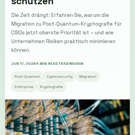
schützen
Die Zeit drängt: Erfahren Sie, warum die
Migration zu Post-Quantum-Kryptografie für
CISOs jetzt oberste Priorität ist – und wie
Unternehmen Risiken praktisch minimieren
können.
JUN 17, 2026
4 MIN READ
TRADINGVIEW
Post-Quantum
Cybersecurity
Migration
Enterprise
Kryptografie