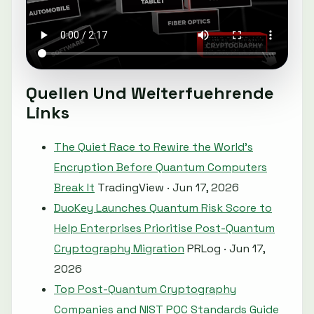
Quellen Und Weiterfuehrende
Links
The Quiet Race to Rewire the World's
Encryption Before Quantum Computers
Break It
TradingView · Jun 17, 2026
DuoKey Launches Quantum Risk Score to
Help Enterprises Prioritise Post-Quantum
Cryptography Migration
PRLog · Jun 17,
2026
Top Post-Quantum Cryptography
Companies and NIST PQC Standards Guide