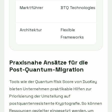
Marktführer
BTQ Technologies
Pra
Imp
Architektur
Flexible
Bet
Frameworks
Praxisnahe Ansätze für die
Post-Quantum-Migration
Tools wie der Quantum Risk Score von DuoKey
bieten Unternehmen praktikable Hilfen zur
Priorisierung der Umstellung auf
postquantenresistente Kryptografie. So können
Ressourcen gezielter eingesetzt werden, um