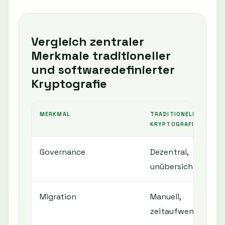
Vergleich zentraler
Merkmale traditioneller
und softwaredefinierter
Kryptografie
MERKMAL
TRADITIONELLE
KRYPTOGRAFIE
Governance
Dezentral,
unübersichtlich
Migration
Manuell,
zeitaufwendig