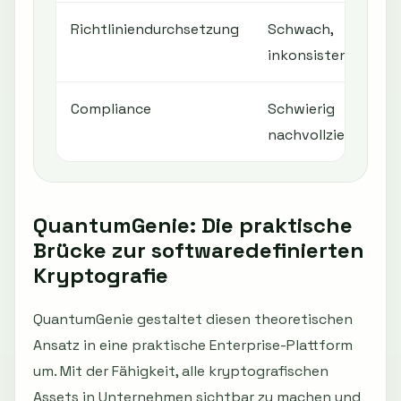
Richtliniendurchsetzung
Schwach,
inkonsistent
Compliance
Schwierig
nachvollziehbar
QuantumGenie: Die praktische
Brücke zur softwaredefinierten
Kryptografie
QuantumGenie gestaltet diesen theoretischen
Ansatz in eine praktische Enterprise-Plattform
um. Mit der Fähigkeit, alle kryptografischen
Assets in Unternehmen sichtbar zu machen und