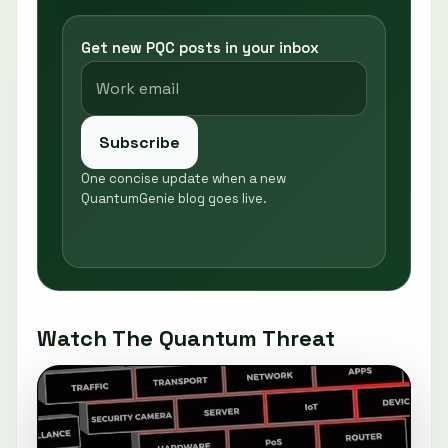
Get new PQC posts in your inbox
Subscribe
One concise update when a new
QuantumGenie blog goes live.
Watch The Quantum Threat