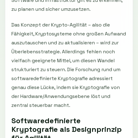
Software und Infrastruktur gilt es zu erkennen,
zu planen und sicher umzusetzen.
Das Konzept der Krypto-Agilität – also die
Fähigkeit, Kryptosysteme ohne großen Aufwand
auszutauschen und zu aktualisieren – wird zur
Überlebensstrategie. Allerdings fehlen noch
vielfach geeignete Mittel, um diesen Wandel
strukturiert zu steuern. Die Forschung rund um
softwaredefinierte Kryptografie adressiert
genau diese Lücke, indem sie Kryptografie von
der Hardware/Anwendungsebene löst und
zentral steuerbar macht.
Softwaredefinierte
Kryptografie als Designprinzip
für Agilität