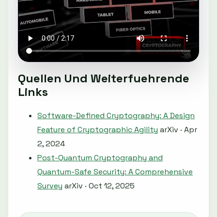
Quellen Und Weiterfuehrende
Links
Software-Defined Cryptography: A Design
Feature of Cryptographic Agility
arXiv · Apr
2, 2024
Post-Quantum Cryptography and
Quantum-Safe Security: A Comprehensive
Survey
arXiv · Oct 12, 2025