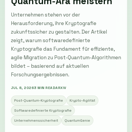
Quantum-Ära meistern
Unternehmen stehen vor der
Herausforderung, ihre Kryptografie
zukunftssicher zu gestalten. Der Artikel
zeigt, warum softwaredefinierte
Kryptografie das Fundament für effiziente,
agile Migration zu Post-Quantum-Algorithmen
bildet – basierend auf aktuellen
Forschungsergebnissen.
JUL 8, 2026
3 MIN READ
ARXIV
Post-Quantum-Kryptografie
Krypto-Agilität
Softwaredefinierte Kryptografie
Unternehmenssicherheit
QuantumGenie