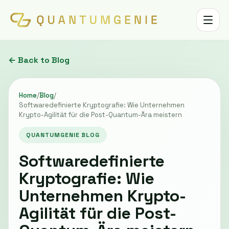
Toggle 
← Back to Blog
Home
/
Blog
/
Softwaredefinierte Kryptografie: Wie Unternehmen
Krypto-Agilität für die Post-Quantum-Ära meistern
QUANTUMGENIE BLOG
Softwaredefinierte
Kryptografie: Wie
Unternehmen Krypto-
Agilität für die Post-