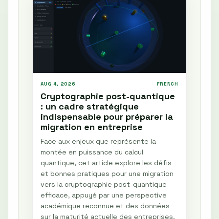
AUG 4, 2026
FRENCH
Cryptographie post-quantique
: un cadre stratégique
indispensable pour préparer la
migration en entreprise
Face aux enjeux que représente la
montée en puissance du calcul
quantique, cet article explore les défis
et bonnes pratiques pour une migration
vers la cryptographie post-quantique
efficace, appuyé par une perspective
académique reconnue et des données
sur la maturité actuelle des entreprises.