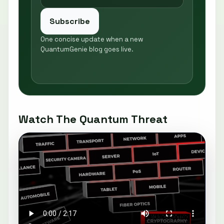
Subscribe
One concise update when a new
QuantumGenie blog goes live.
Watch The Quantum Threat