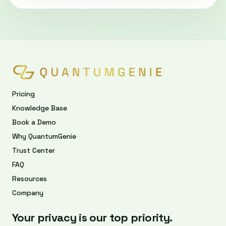
Pricing
Knowledge Base
Book a Demo
Why QuantumGenie
Trust Center
FAQ
Resources
Company
Your privacy is our top priority.