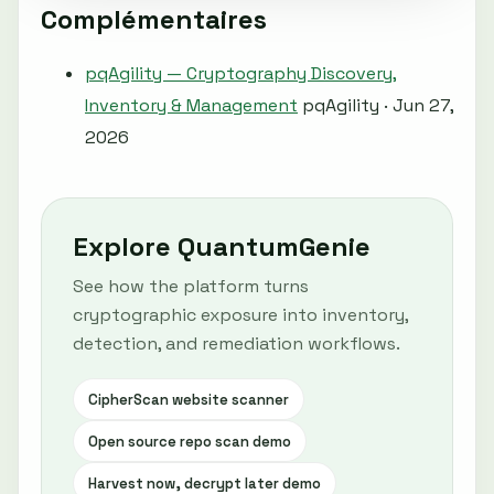
Complémentaires
pqAgility — Cryptography Discovery,
Inventory & Management
pqAgility · Jun 27,
2026
Explore QuantumGenie
See how the platform turns
cryptographic exposure into inventory,
detection, and remediation workflows.
CipherScan website scanner
Open source repo scan demo
Harvest now, decrypt later demo