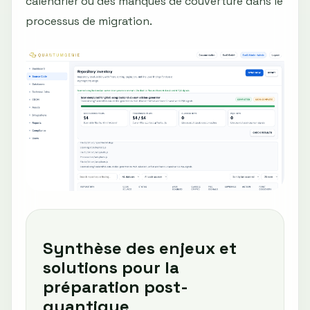
calendrier ou des manques de couverture dans le
processus de migration.
Synthèse des enjeux et
solutions pour la
préparation post-
quantique