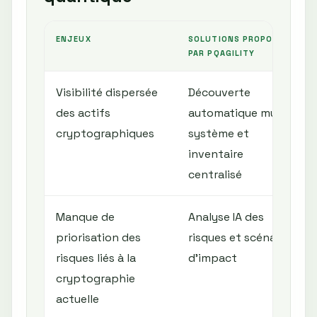
ENJEUX
SOLUTIONS PROPOSÉES
PAR PQAGILITY
Visibilité dispersée
Découverte
des actifs
automatique multi-
cryptographiques
système et
inventaire
centralisé
Manque de
Analyse IA des
priorisation des
risques et scénarios
risques liés à la
d’impact
cryptographie
actuelle