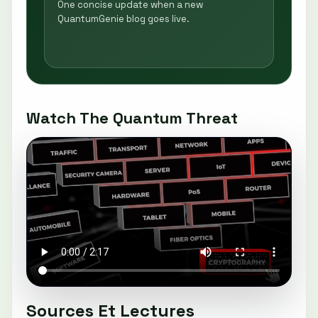
One concise update when a new
QuantumGenie blog goes live.
Watch The Quantum Threat
Sources Et Lectures