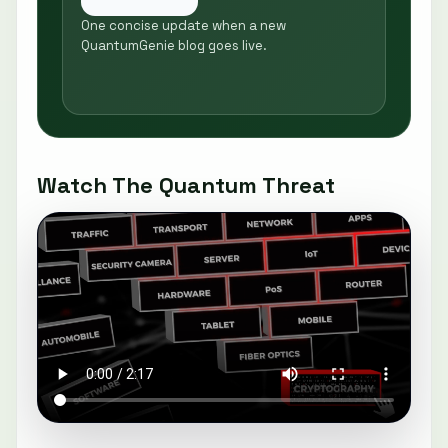
One concise update when a new
QuantumGenie blog goes live.
Watch The Quantum Threat