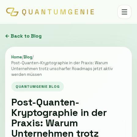
Toggle 
← Back to Blog
Home
/
Blog
/
Post-Quanten-Kryptographie in der Praxis: Warum
Unternehmen trotz unscharfer Roadmaps jetzt aktiv
werden müssen
QUANTUMGENIE BLOG
Post-Quanten-
Kryptographie in der
Praxis: Warum
Unternehmen trotz