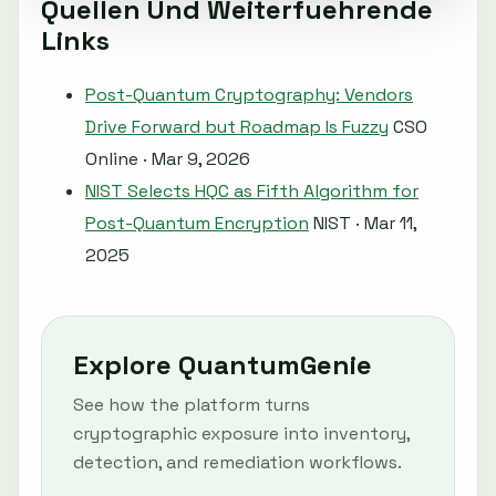
Quellen Und Weiterfuehrende
Links
Post-Quantum Cryptography: Vendors
Drive Forward but Roadmap Is Fuzzy
CSO
Online · Mar 9, 2026
NIST Selects HQC as Fifth Algorithm for
Post-Quantum Encryption
NIST · Mar 11,
2025
Explore QuantumGenie
See how the platform turns
cryptographic exposure into inventory,
detection, and remediation workflows.