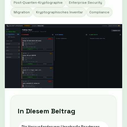
Post-Quanten-Kryptographie
Enterprise Security
Migration
Kryptographisches Inventar
Compliance
In Diesem Beitrag
Die Herausforderung: Unscharfe Roadmaps