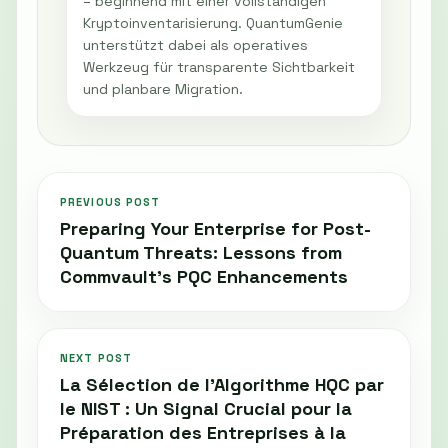
– beginnend mit einer vollständigen
Kryptoinventarisierung. QuantumGenie
unterstützt dabei als operatives
Werkzeug für transparente Sichtbarkeit
und planbare Migration.
PREVIOUS POST
Preparing Your Enterprise for Post-
Quantum Threats: Lessons from
Commvault’s PQC Enhancements
NEXT POST
La Sélection de l’Algorithme HQC par
le NIST : Un Signal Crucial pour la
Préparation des Entreprises à la