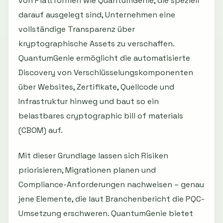
von Plattformen wie QuantumGenie, die speziell
darauf ausgelegt sind, Unternehmen eine
vollständige Transparenz über
kryptographische Assets zu verschaffen.
QuantumGenie ermöglicht die automatisierte
Discovery von Verschlüsselungskomponenten
über Websites, Zertifikate, Quellcode und
Infrastruktur hinweg und baut so ein
belastbares cryptographic bill of materials
(CBOM) auf.
Mit dieser Grundlage lassen sich Risiken
priorisieren, Migrationen planen und
Compliance-Anforderungen nachweisen – genau
jene Elemente, die laut Branchenbericht die PQC-
Umsetzung erschweren. QuantumGenie bietet