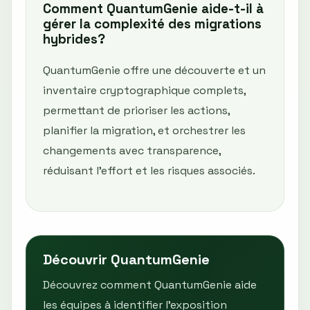
Comment QuantumGenie aide-t-il à
gérer la complexité des migrations
hybrides?
QuantumGenie offre une découverte et un
inventaire cryptographique complets,
permettant de prioriser les actions,
planifier la migration, et orchestrer les
changements avec transparence,
réduisant l'effort et les risques associés.
Découvrir QuantumGenie
Découvrez comment QuantumGenie aide
les équipes à identifier l’exposition