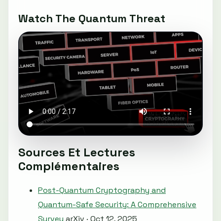
Watch The Quantum Threat
Sources Et Lectures
Complémentaires
Post-Quantum Cryptography and
Quantum-Safe Security: A Comprehensive
Survey
arXiv · Oct 12, 2025