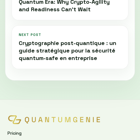
Quantum Era: Why Crypto-Agility
and Readiness Can't Wait
NEXT POST
Cryptographie post-quantique : un
guide stratégique pour la sécurité
quantum-safe en entreprise
Pricing