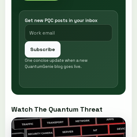
Get new PQC posts in your inbox
Subscribe
One concise update when a new
QuantumGenie blog goes live.
Watch The Quantum Threat