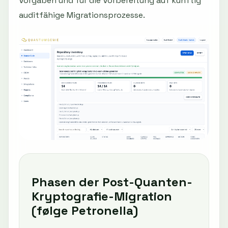
Vorgaben und für die Vorbereitung auf künftig
auditfähige Migrationsprozesse.
Phasen der Post-Quanten-
Kryptografie-Migration
(følge Petronella)