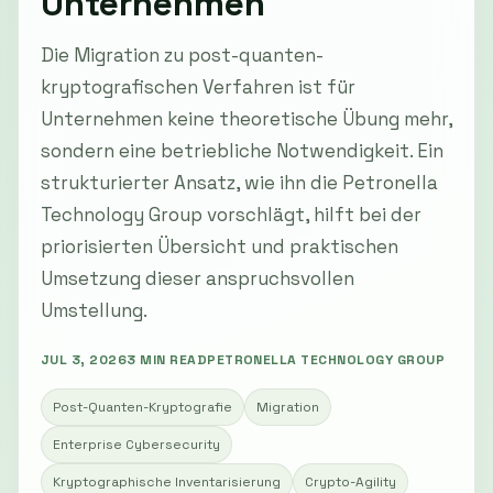
Unternehmen
Die Migration zu post-quanten-
kryptografischen Verfahren ist für
Unternehmen keine theoretische Übung mehr,
sondern eine betriebliche Notwendigkeit. Ein
strukturierter Ansatz, wie ihn die Petronella
Technology Group vorschlägt, hilft bei der
priorisierten Übersicht und praktischen
Umsetzung dieser anspruchsvollen
Umstellung.
JUL 3, 2026
3 MIN READ
PETRONELLA TECHNOLOGY GROUP
Post-Quanten-Kryptografie
Migration
Enterprise Cybersecurity
Kryptographische Inventarisierung
Crypto-Agility