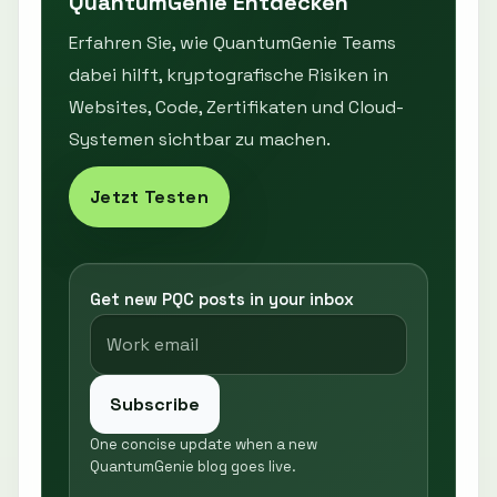
QuantumGenie Entdecken
Erfahren Sie, wie QuantumGenie Teams
dabei hilft, kryptografische Risiken in
Websites, Code, Zertifikaten und Cloud-
Systemen sichtbar zu machen.
Jetzt Testen
Get new PQC posts in your inbox
Subscribe
One concise update when a new
QuantumGenie blog goes live.