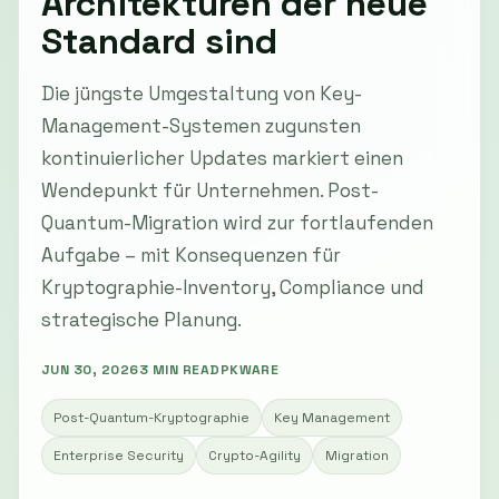
Architekturen der neue
Standard sind
Die jüngste Umgestaltung von Key-
Management-Systemen zugunsten
kontinuierlicher Updates markiert einen
Wendepunkt für Unternehmen. Post-
Quantum-Migration wird zur fortlaufenden
Aufgabe – mit Konsequenzen für
Kryptographie-Inventory, Compliance und
strategische Planung.
JUN 30, 2026
3 MIN READ
PKWARE
Post-Quantum-Kryptographie
Key Management
Enterprise Security
Crypto-Agility
Migration