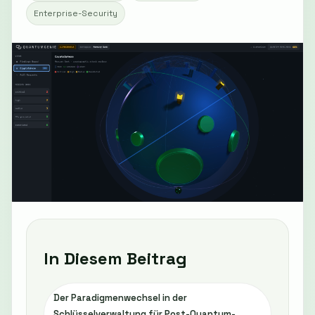
Enterprise-Security
In Diesem Beitrag
Der Paradigmenwechsel in der
Schlüsselverwaltung für Post-Quantum-