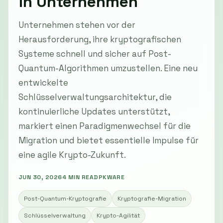
in Unternehmen
Unternehmen stehen vor der
Herausforderung, ihre kryptografischen
Systeme schnell und sicher auf Post-
Quantum-Algorithmen umzustellen. Eine neu
entwickelte
Schlüsselverwaltungsarchitektur, die
kontinuierliche Updates unterstützt,
markiert einen Paradigmenwechsel für die
Migration und bietet essentielle Impulse für
eine agile Krypto-Zukunft.
JUN 30, 2026
4 MIN READ
PKWARE
Post-Quantum-Kryptografie
Kryptografie-Migration
Schlüsselverwaltung
Krypto-Agilität