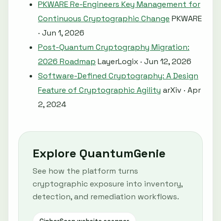
PKWARE Re-Engineers Key Management for
Continuous Cryptographic Change
PKWARE
· Jun 1, 2026
Post-Quantum Cryptography Migration:
2026 Roadmap
LayerLogix · Jun 12, 2026
Software-Defined Cryptography: A Design
Feature of Cryptographic Agility
arXiv · Apr
2, 2024
Explore QuantumGenie
See how the platform turns
cryptographic exposure into inventory,
detection, and remediation workflows.