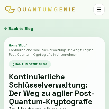
Toggle 
← Back to Blog
Home
/
Blog
/
Kontinuierliche Schlüsselverwaltung: Der Weg zu agiler
Post-Quantum-Kryptografie in Unternehmen
QUANTUMGENIE BLOG
Kontinuierliche
Schlüsselverwaltung:
Der Weg zu agiler Post-
Quantum-Kryptografie