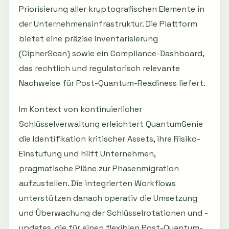
Priorisierung aller kryptografischen Elemente in
der Unternehmensinfrastruktur. Die Plattform
bietet eine präzise Inventarisierung
(CipherScan) sowie ein Compliance-Dashboard,
das rechtlich und regulatorisch relevante
Nachweise für Post-Quantum-Readiness liefert.
Im Kontext von kontinuierlicher
Schlüsselverwaltung erleichtert QuantumGenie
die Identifikation kritischer Assets, ihre Risiko-
Einstufung und hilft Unternehmen,
pragmatische Pläne zur Phasenmigration
aufzustellen. Die integrierten Workflows
unterstützen danach operativ die Umsetzung
und Überwachung der Schlüsselrotationen und -
updates, die für einen flexiblen Post-Quantum-