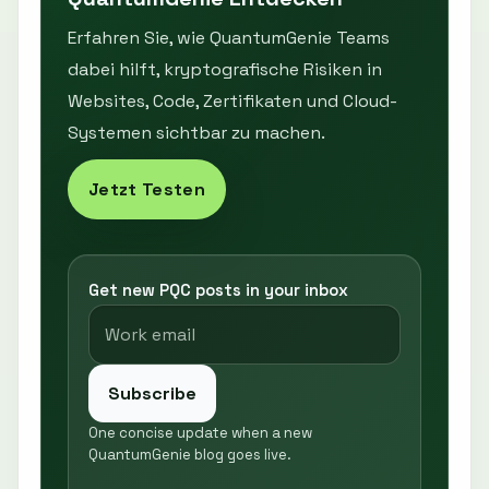
Erfahren Sie, wie QuantumGenie Teams
dabei hilft, kryptografische Risiken in
Websites, Code, Zertifikaten und Cloud-
Systemen sichtbar zu machen.
Jetzt Testen
Get new PQC posts in your inbox
Subscribe
One concise update when a new
QuantumGenie blog goes live.