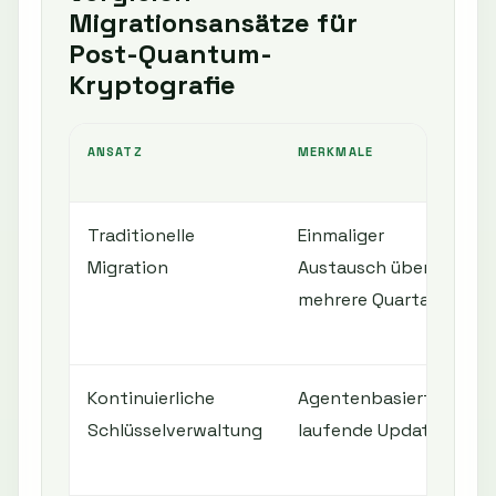
Migrationsansätze für
Post-Quantum-
Kryptografie
ANSATZ
MERKMALE
Traditionelle
Einmaliger
Migration
Austausch über
mehrere Quartale
Kontinuierliche
Agentenbasierte,
Schlüsselverwaltung
laufende Updates