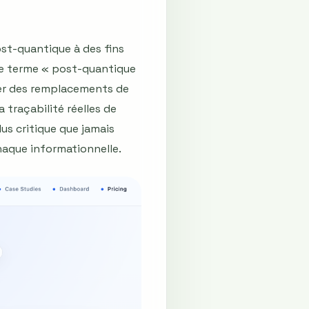
ost-quantique à des fins
 le terme « post-quantique
ger des remplacements de
 traçabilité réelles de
us critique que jamais
naque informationnelle.