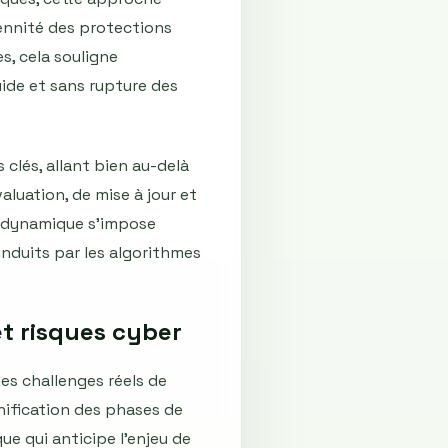
ennité des protections
s, cela souligne
ide et sans rupture des
 clés, allant bien au-delà
luation, de mise à jour et
e dynamique s’impose
nduits par les algorithmes
et risques cyber
es challenges réels de
anification des phases de
e qui anticipe l’enjeu de