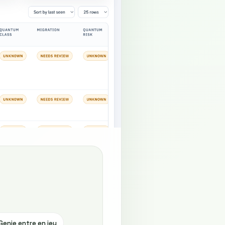
nie entre en jeu