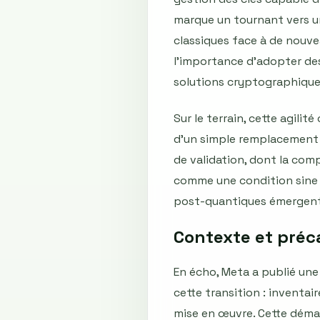
marque un tournant vers un
classiques face à de nouve
l’importance d’adopter des
solutions cryptographique
Sur le terrain, cette agili
d’un simple remplacement p
de validation, dont la com
comme une condition sine 
post-quantiques émergent
Contexte et préca
En écho, Meta a publié une 
cette transition : inventa
mise en œuvre. Cette déma