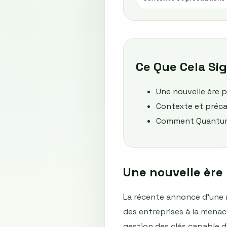
Ce Que Cela Sig
Une nouvelle ère 
Contexte et précau
Comment QuantumG
Une nouvelle ère
La récente annonce d’une 
des entreprises à la menac
gestion des clés capable 