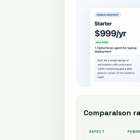
Comparaison ra
ASPECT
PKWA