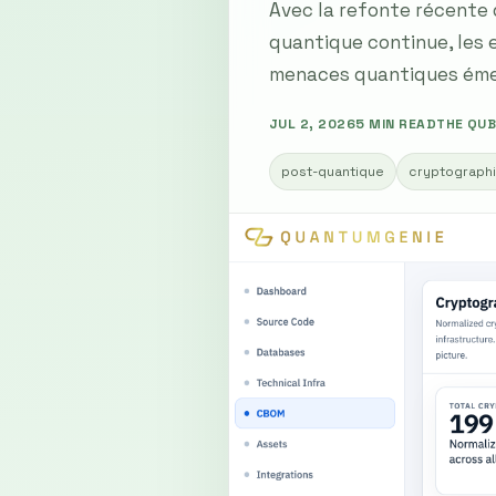
Avec la refonte récente 
quantique continue, les 
menaces quantiques éme
JUL 2, 2026
5 MIN READ
THE QUB
post-quantique
cryptograph