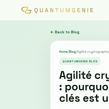
← Back to Blog
Home
/
Blog
/
Agilité cryptographiq
QUANTUMGENIE BLOG
Agilité c
: pourquo
clés est u