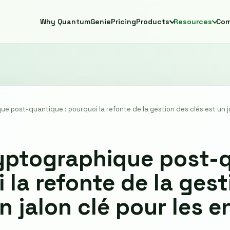
Why QuantumGenie
Pricing
Products
Resources
Co
ue post-quantique : pourquoi la refonte de la gestion des clés est un j
ryptographique post-
i la refonte de la ges
n jalon clé pour les e