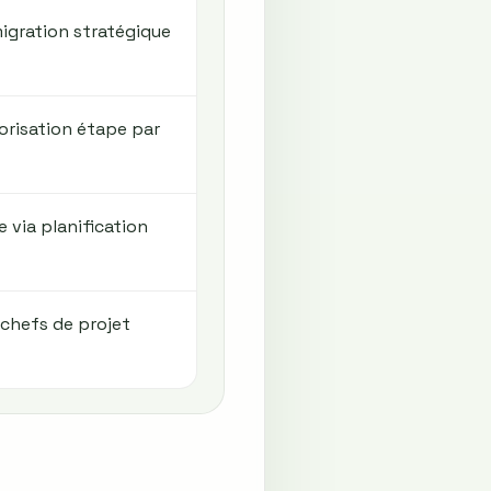
migration stratégique
iorisation étape par
 via planification
 chefs de projet