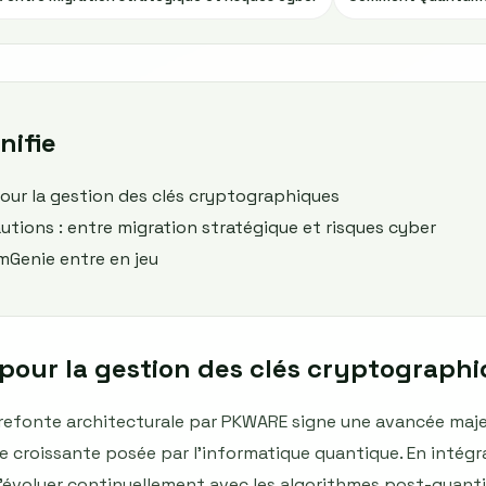
nifie
pour la gestion des clés cryptographiques
tions : entre migration stratégique et risques cyber
enie entre en jeu
 pour la gestion des clés cryptograph
refonte architecturale par PKWARE signe une avancée maje
e croissante posée par l’informatique quantique. En intég
d’évoluer continuellement avec les algorithmes post-quant