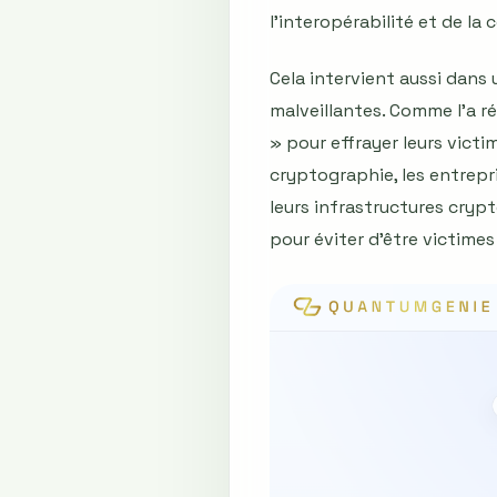
l’interopérabilité et de la 
Cela intervient aussi dans
malveillantes. Comme l’a r
» pour effrayer leurs vict
cryptographie, les entrepr
leurs infrastructures crypt
pour éviter d’être victime