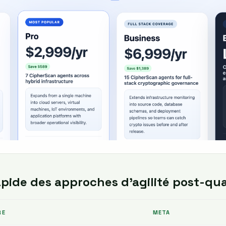
pide des approches d'agilité post-qu
RE
META