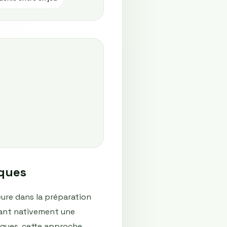
iques
ure dans la préparation
rant nativement une
iques, cette approche