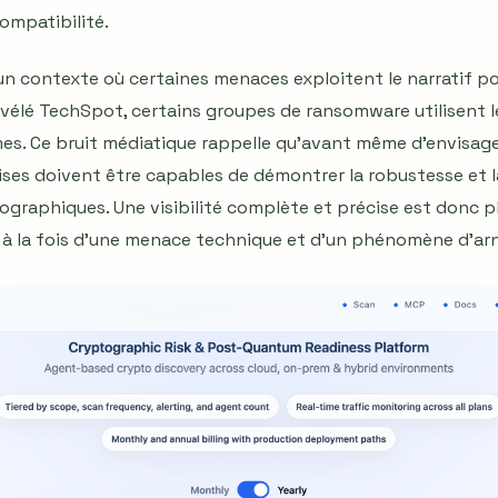
compatibilité.
 un contexte où certaines menaces exploitent le narratif p
évélé TechSpot, certains groupes de ransomware utilisent
imes. Ce bruit médiatique rappelle qu’avant même d’envisa
ises doivent être capables de démontrer la robustesse et la
ographiques. Une visibilité complète et précise est donc pl
s à la fois d’une menace technique et d’un phénomène d’ar