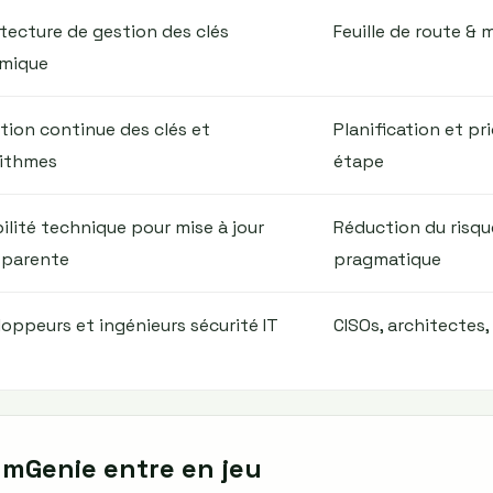
tecture de gestion des clés
Feuille de route & 
mique
tion continue des clés et
Planification et pr
rithmes
étape
bilité technique pour mise à jour
Réduction du risque
sparente
pragmatique
oppeurs et ingénieurs sécurité IT
CISOs, architectes,
Genie entre en jeu