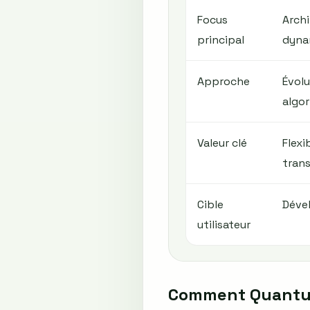
Focus
Archi
principal
dyna
Approche
Évolu
algo
Valeur clé
Flexi
tran
Cible
Dével
utilisateur
Comment Quantum