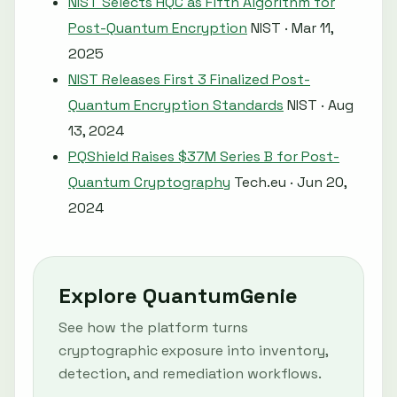
NIST Selects HQC as Fifth Algorithm for
Post-Quantum Encryption
NIST · Mar 11,
2025
NIST Releases First 3 Finalized Post-
Quantum Encryption Standards
NIST · Aug
13, 2024
PQShield Raises $37M Series B for Post-
Quantum Cryptography
Tech.eu · Jun 20,
2024
Explore QuantumGenie
See how the platform turns
cryptographic exposure into inventory,
detection, and remediation workflows.