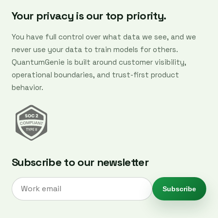
Your privacy is our top priority.
You have full control over what data we see, and we
never use your data to train models for others.
QuantumGenie is built around customer visibility,
operational boundaries, and trust-first product
behavior.
Subscribe to our newsletter
Subscribe