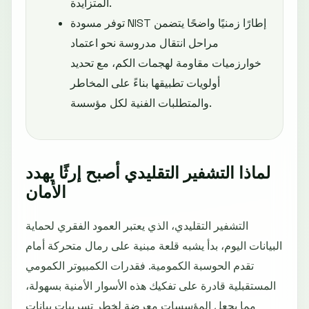
المتزايدة.
توفر مسودة NIST إطارًا زمنيًا واضحًا يتضمن
مراحل انتقال مدروسة نحو اعتماد
خوارزميات مقاومة لهجمات الكم، مع تحديد
أولويات تطبيقها بناءً على المخاطر
والمتطلبات الفنية لكل مؤسسة.
لماذا التشفير التقليدي أصبح إرثًا يهدد
الأمان
التشفير التقليدي، الذي يعتبر العمود الفقري لحماية
البيانات اليوم، بدأ يشبه قلعة مبنية على رمال متحركة أمام
تقدم الحوسبة الكمومية. فقدرات الكمبيوتر الكمومي
المستقبلية قادرة على تفكيك هذه الأسوار الأمنية بسهولة،
مما يجعل المؤسسات معرضة لخطر تسريبات بيانات