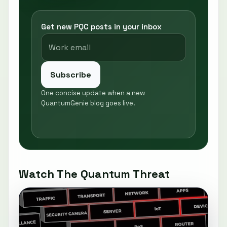
Get new PQC posts in your inbox
Subscribe
One concise update when a new
QuantumGenie blog goes live.
Watch The Quantum Threat