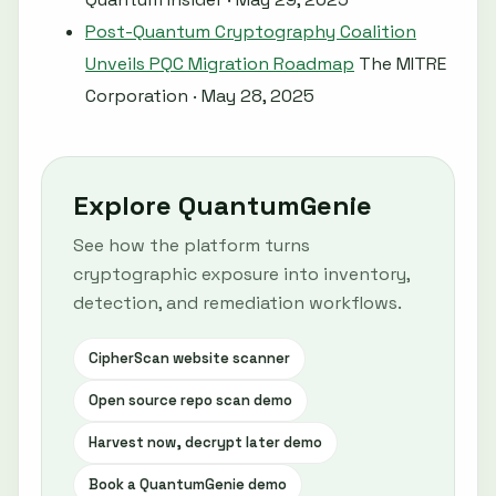
Post-Quantum Cryptography Coalition
Unveils PQC Migration Roadmap
The MITRE
Corporation · May 28, 2025
Explore QuantumGenie
See how the platform turns
cryptographic exposure into inventory,
detection, and remediation workflows.
CipherScan website scanner
Open source repo scan demo
Harvest now, decrypt later demo
Book a QuantumGenie demo