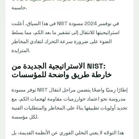
حاسمة.
في هذا السياق، أعلنت NIST في نوفمبر 2024 مسودة
استراتيجيتها للانتقال إلى تشفير ما بعد الكم، مما يسلط
الضوء على ضرورة سرعة التحرك لتفادي المخاطر
المتزايدة.
الاستراتيجية الجديدة من NIST:
خارطة طريق واضحة للمؤسسات
توفر مسودة NIST إطارًا زمنيًا واضحًا يتضمن مراحل انتقال
مدروسة نحو اعتماد خوارزميات مقاومة لهجمات الكم، مع
تحديد أولويات تطبيقها بناءً على المخاطر والمتطلبات الفنية
لكل مؤسسة.
هذا التوجّه لا يعني التخلي الفوري عن الأنظمة القديمة، بل