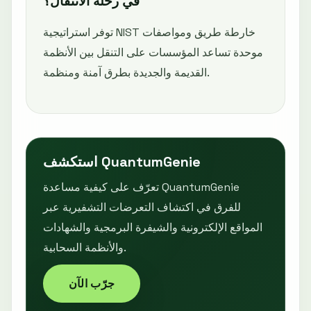
في رحلة الانتقال؟
توفر استراتيجية NIST خارطة طريق ومواصفات
موحدة تساعد المؤسسات على التنقل بين الأنظمة
القديمة والجديدة بطرق آمنة ومنظمة.
استكشف QuantumGenie
تعرّف على كيفية مساعدة QuantumGenie
للفرق في اكتشاف التعرضات التشفيرية عبر
المواقع الإلكترونية والشيفرة البرمجية والشهادات
والأنظمة السحابية.
جرّب الآن