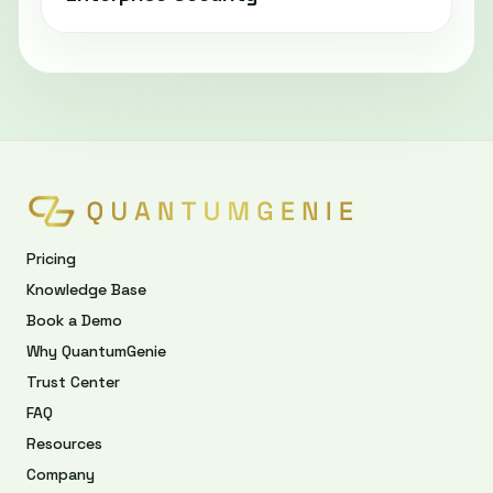
Pricing
Knowledge Base
Book a Demo
Why QuantumGenie
Trust Center
FAQ
Resources
Company