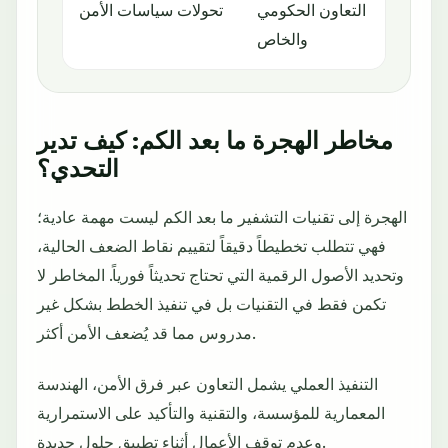
راني
التعاون الحكومي
تحولات سياسات الأمن
ايير
والخاص
مخاطر الهجرة ما بعد الكم: كيف تدير
التحدي؟
الهجرة إلى تقنيات التشفير ما بعد الكم ليست مهمة عادية؛
فهي تتطلب تخطيطاً دقيقاً لتقييم نقاط الضعف الحالية،
وتحديد الأصول الرقمية التي تحتاج تحديثاً فورياً. المخاطر لا
تكمن فقط في التقنيات بل في تنفيذ الخطط بشكل غير
مدروس مما قد يُضعف الأمن أكثر.
التنفيذ العملي يشمل التعاون عبر فرق الأمن، الهندسة
المعمارية للمؤسسة، والتقنية والتأكيد على الاستمرارية
وعدم توقف الأعمال أثناء تطبيق حلول جديدة.