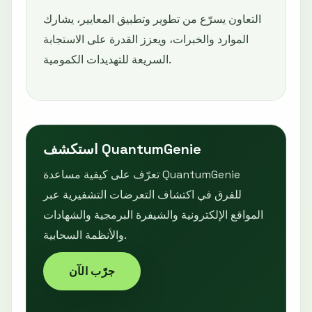
التعاون يسرّع من تطوير وتطبيق المعايير، يشارك
الموارد والخبرات، ويعزز القدرة على الاستجابة
السريعة للتهديدات الكمومية.
استكشف QuantumGenie
تعرّف على كيفية مساعدة QuantumGenie
للفرق في اكتشاف التعرضات التشفيرية عبر
المواقع الإلكترونية والشيفرة البرمجية والشهادات
والأنظمة السحابية.
جرّب الآن