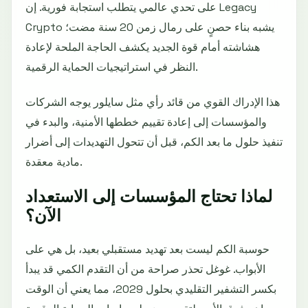
على تحدي عالمي يتطلب استجابة فورية. إن Legacy
Crypto يشبه بناء حصنٍ على رمال زمن 20 سنة مضت؛
هشاشته أمام قوة الجديد يكشف الحاجة الملحة لإعادة
النظر في استراتيجيات الحماية الرقمية.
هذا الإدراك القوي من قائد رأي مثل سايلور يوجه الشركات
والمؤسسات إلى إعادة تقييم خططها الأمنية، والبدء في
تنفيذ حلول ما بعد الكم، قبل أن تتحول التهديدات إلى أضرار
مادية معقدة.
لماذا تحتاج المؤسسات إلى الاستعداد
الآن؟
حوسبة الكم ليست بعد تهديد مستقبلي بعيد، بل هي على
الأبواب. غوغل تحذر صراحة من أن التقدم الكمي قد يبدأ
بكسر التشفير التقليدي بحلول 2029، مما يعني أن الوقت