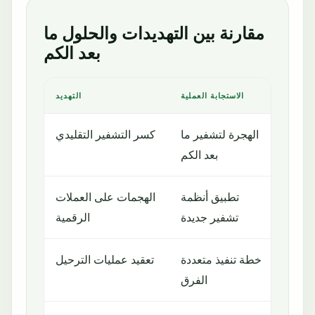
مقارنة بين التهديدات والحلول ما
بعد الكم
مؤسسة
الاستجابة العملية
التهديد
اسية
الهجرة لتشفير ما
كسر التشفير التقليدي
بعد الكم
بشكل
تطبيق أنظمة
الهجمات على العملات
دام
تشفير جديدة
الرقمية
خاطر
خطة تنفيذ متعددة
تعقيد عمليات الترحيل
فيذية
الفرق