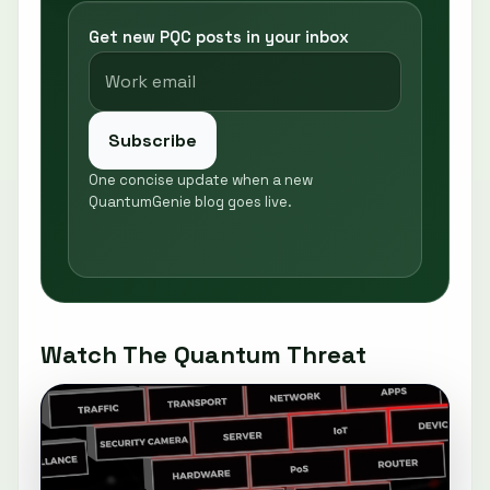
Get new PQC posts in your inbox
Subscribe
One concise update when a new
QuantumGenie blog goes live.
Watch The Quantum Threat