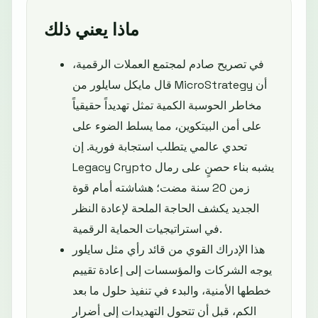
ماذا يعني ذلك
في تصريح صادم لمجتمع العملات الرقمية،
قال مايكل سايلور من MicroStrategy أن
مخاطر الحوسبة الكمية تمثل تهديداً حقيقياً
على أمن البيتكوين، مما يسلط الضوء على
تحدي عالمي يتطلب استجابة فورية. إن
Legacy Crypto يشبه بناء حصنٍ على رمال
زمن 20 سنة مضت؛ هشاشته أمام قوة
الجديد يكشف الحاجة الملحة لإعادة النظر
في استراتيجيات الحماية الرقمية.
هذا الإدراك القوي من قائد رأي مثل سايلور
يوجه الشركات والمؤسسات إلى إعادة تقييم
خططها الأمنية، والبدء في تنفيذ حلول ما بعد
الكم، قبل أن تتحول التهديدات إلى أضرار