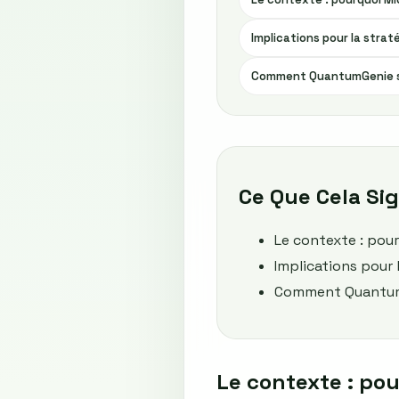
Implications pour la stra
Comment QuantumGenie s'
Ce Que Cela Sig
Le contexte : pou
Implications pour
Comment QuantumG
Le contexte : po