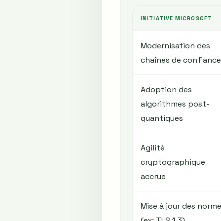
INITIATIVE MICROSOFT
Modernisation des
chaînes de confiance
Adoption des
algorithmes post-
quantiques
Agilité
cryptographique
accrue
Mise à jour des norm
(ex: TLS 1.3)