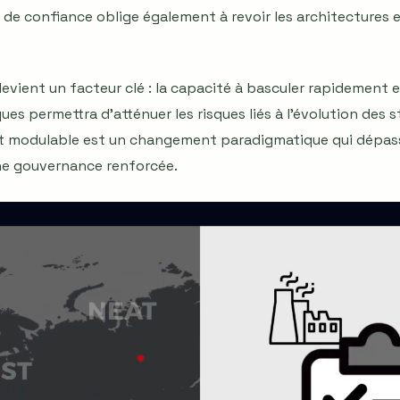
de confiance oblige également à revoir les architectures 
devient un facteur clé : la capacité à basculer rapidement 
ues permettra d'atténuer les risques liés à l'évolution des
et modulable est un changement paradigmatique qui dépasse
ne gouvernance renforcée.