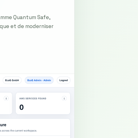
ramme Quantum Safe,
hique et de moderniser