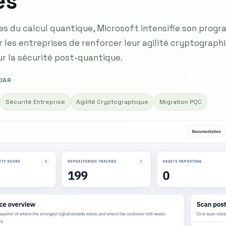
es
es du calcul quantique, Microsoft intensifie son prog
r les entreprises de renforcer leur agilité cryptograp
ur la sécurité post-quantique.
DAR
Sécurité Entreprise
Agilité Cryptographique
Migration PQC