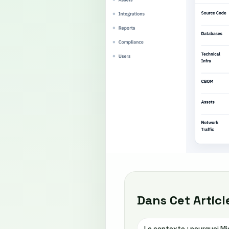
Dans Cet Articl
Le contexte : pourquoi M