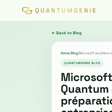
← Back to Blog
Home
/
Blog
/
Microsoft accélère s
QUANTUMGENIE BLOG
Microsof
Quantum S
préparati