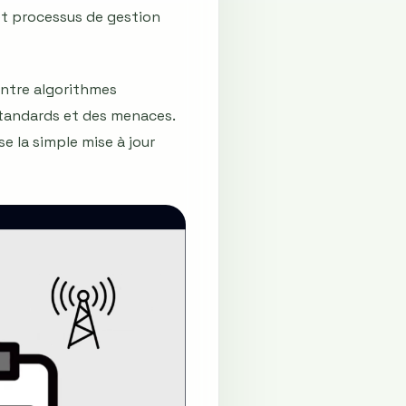
et processus de gestion
entre algorithmes
 standards et des menaces.
 la simple mise à jour