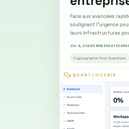
entrepris
Face aux avancées rapid
soulignant l'urgence pou
leurs infrastructures po
JUL 8, 2026
4 MIN READ
TECHRA
Cryptographie Post-Quantique