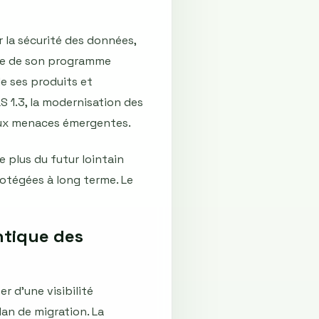
r la sécurité des données,
ette de son programme
e ses produits et
1.3, la modernisation des
 aux menaces émergentes.
e plus du futur lointain
rotégées à long terme. Le
ntique des
r d'une visibilité
lan de migration. La