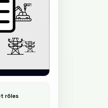
t rôles