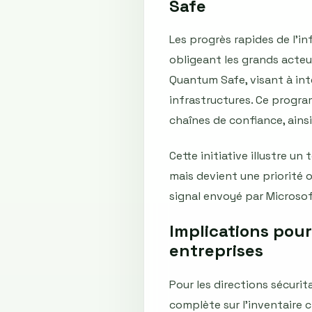
Safe
Les progrès rapides de l'i
obligeant les grands acteu
Quantum Safe, visant à int
infrastructures. Ce progr
chaînes de confiance, ain
Cette initiative illustre u
mais devient une priorité 
signal envoyé par Microsoft
Implications pour
entreprises
Pour les directions sécurit
complète sur l'inventaire 