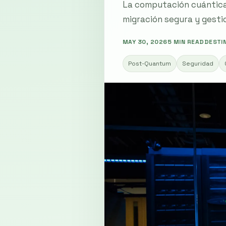
La computación cuántica
migración segura y gestio
MAY 30, 2026
5 MIN READ
DESTI
Post-Quantum
Seguridad