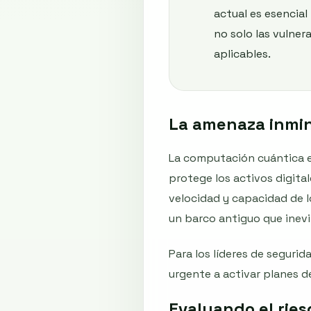
actual es esencial
no solo las vulner
aplicables.
La amenaza inmin
La computación cuántica es
protege los activos digita
velocidad y capacidad de 
un barco antiguo que inev
Para los líderes de seguri
urgente a activar planes d
Evaluando el ries