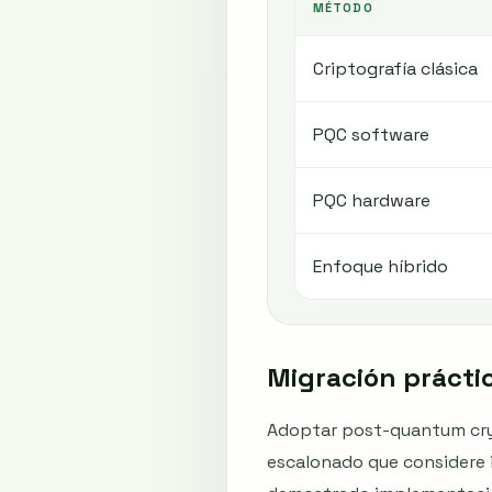
MÉTODO
Criptografía clásica
PQC software
PQC hardware
Enfoque híbrido
Migración práctic
Adoptar post-quantum cry
escalonado que considere 