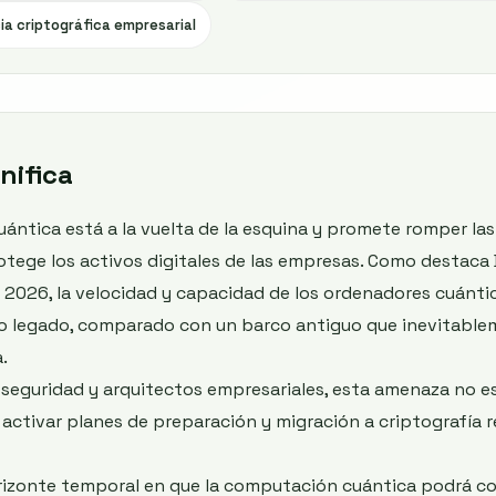
cia criptográfica empresarial
nifica
ntica está a la vuelta de la esquina y promete romper las
rotege los activos digitales de las empresas. Como destac
de 2026, la velocidad y capacidad de los ordenadores cuánti
do legado, comparado con un barco antiguo que inevitable
.
e seguridad y arquitectos empresariales, esta amenaza no es
activar planes de preparación y migración a criptografía 
izonte temporal en que la computación cuántica podrá c