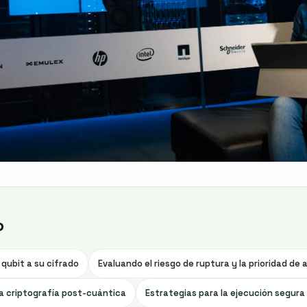
o
qubit a su cifrado
Evaluando el riesgo de ruptura y la prioridad de
la criptografía post-cuántica
Estrategias para la ejecución segura