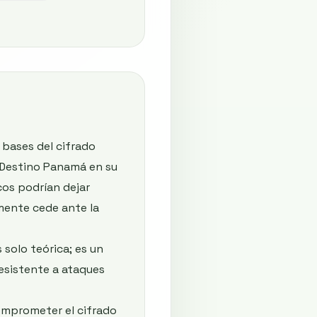
 bases del cifrado
a Destino Panamá en su
cos podrían dejar
mente cede ante la
 solo teórica; es un
resistente a ataques
omprometer el cifrado