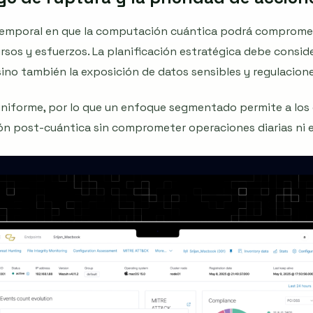
emporal en que la computación cuántica podrá compromete
ursos y esfuerzos. La planificación estratégica debe conside
sino también la exposición de datos sensibles y regulacione
 uniforme, por lo que un enfoque segmentado permite a los
n post-cuántica sin comprometer operaciones diarias ni e