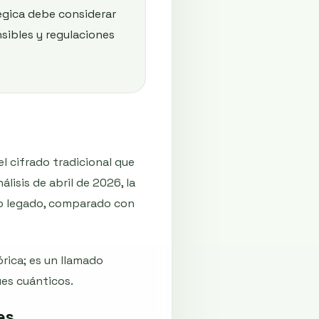
tégica debe considerar
nsibles y regulaciones
l cifrado tradicional que
isis de abril de 2026, la
do legado, comparado con
órica; es un llamado
ues cuánticos.
es