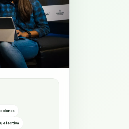
 acciones
 y efectiva