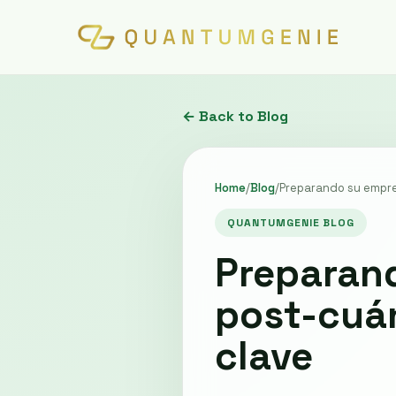
← Back to Blog
Home
/
Blog
/
Preparando su empres
QUANTUMGENIE BLOG
Preparand
post-cuán
clave